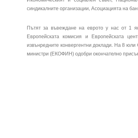
синдикалните организации, Асоциацията на бан
Пътят за въвеждане на еврото у нас от 1 ян
Европейската комисия и Европейската цент
извънредните конвергентни доклади. На 8 юли
министри (ЕКОФИН) одобри
окончателно присъ