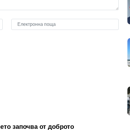
ето започва от доброто