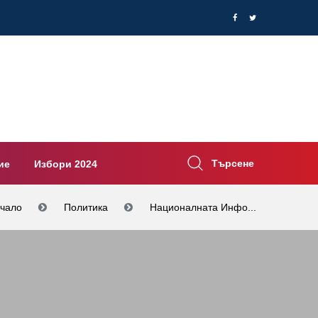
Търсене
ие
Избори 2024
чало
Политика
Националната Инфо...