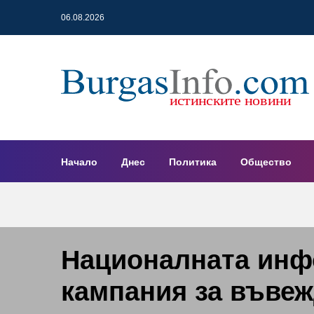
06.08.2026
Начало
Днес
Политика
Общество
Националната ин
кампания за въвеж