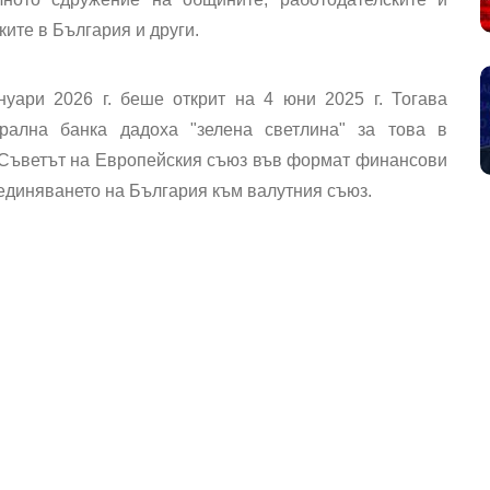
ките в България
и други.
уари 2026 г. беше открит на 4 юни 2025 г. Тогава
рална банка дадоха "зелена светлина" за това в
 Съветът на Европейския съюз във формат финансови
единяването на България към валутния съюз.