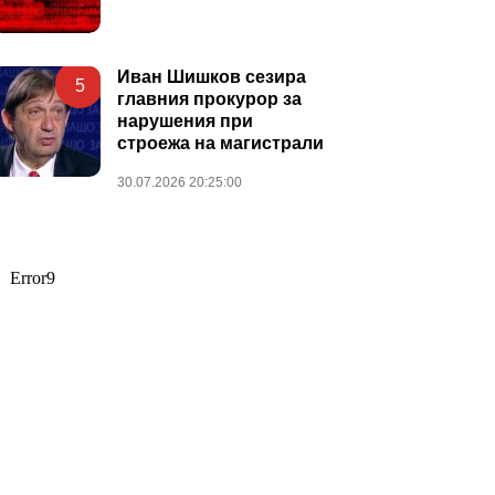
Иван Шишков сезира
5
главния прокурор за
нарушения при
строежа на магистрали
30.07.2026 20:25:00