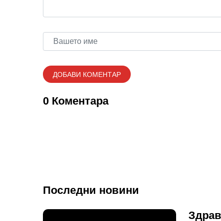
0 Коментара
Последни новини
Здрав