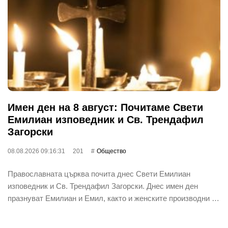
Имен ден на 8 август: Почитаме Свети
Емилиан изповедник и Св. Трендафил
Загорски
08.08.2026 09:16:31
201
Общество
Православната църква почита днес Свети Емилиан
изповедник и Св. Трендафил Загорски. Днес имен ден
празнуват Емилиан и Емил, както и женските производни …