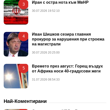
Иран с остра нота към МвНР
3
30.07.2026 19:52:10
Иван Шишков сезира главния
4
прокурор за нарушения при строежа
на магистрали
30.07.2026 20:25:00
Времето през август: Горещ въздух
5
от Африка носи 40-градусови жеги
31.07.2026 08:54:33
Най-Коментирани