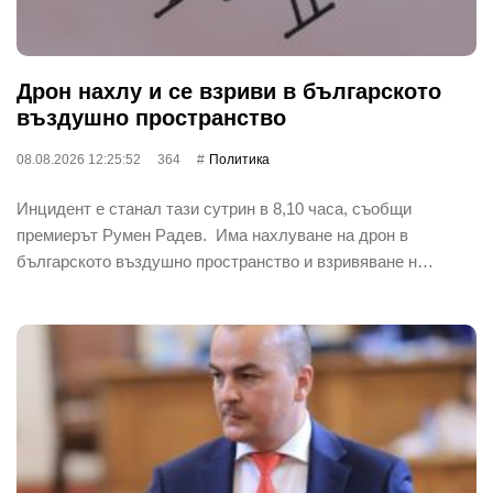
Дрон нахлу и се взриви в българското
въздушно пространство
08.08.2026 12:25:52
364
Политика
Инцидент е станал тази сутрин в 8,10 часа, съобщи
премиерът Румен Радев. Има нахлуване на дрон в
българското въздушно пространство и взривяване н…