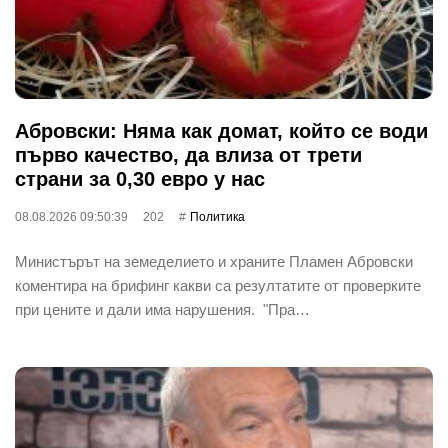
Абровски: Няма как домат, който се води
първо качество, да влиза от трети
страни за 0,30 евро у нас
08.08.2026 09:50:39
202
Политика
Министърът на земеделието и храните Пламен Абровски
коментира на брифинг какви са резултатите от проверките
при цените и дали има нарушения. "Пра…