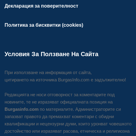
Декларация за поверителност
Политика за бисквитки (cookies)
Условия За Ползване На Сайта
При използване на информация от сайта,
цитирането на източника BurgasInfo.com е задължително!
Редакцията не носи отговорност за коментарите под
новините, те не изразяват официалната позиция на
Burgasinfo.com
по материалите. Администраторите си
запазват правото да премахват коментари с обидни
квалификации и нецензурни думи, които уронват човешкото
достойнство или изразяват расова, етническа и религиозна