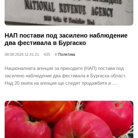
НАП постави под засилено наблюдение
два фестивала в Бургаско
08.08.2026 11:41:21
435
Политика
Националната агенция за приходите (НАП) постави под
засилено наблюдение два фестивала в Бургаска област.
Над 20 екипа на агенция ще следят продажбите и …