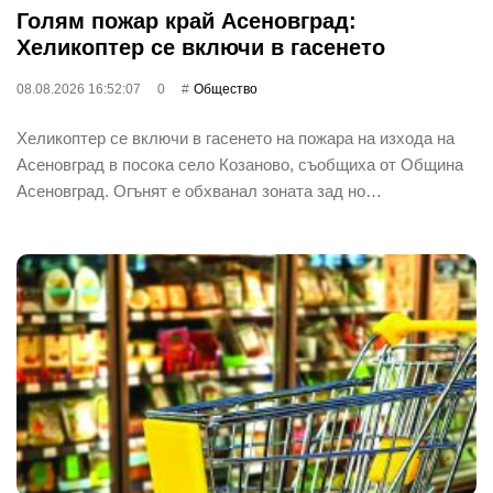
Голям пожар край Асеновград:
Хеликоптер се включи в гасенето
08.08.2026 16:52:07
0
Общество
Хеликоптер се включи в гасенето на пожара на изхода на
Асеновград в посока село Козаново, съобщиха от Община
Асеновград. Огънят е обхванал зоната зад но…