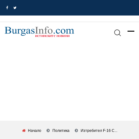
Начало
Политика
Изтребител F-16 С...