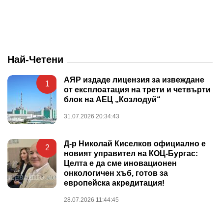
Най-Четени
АЯР издаде лицензия за извеждане
1
от експлоатация на трети и четвърти
блок на АЕЦ „Козлодуй“
31.07.2026 20:34:43
Д-р Николай Киселков официално е
2
новият управител на КОЦ-Бургас:
Целта е да сме иновационен
онкологичен хъб, готов за
европейска акредитация!
28.07.2026 11:44:45