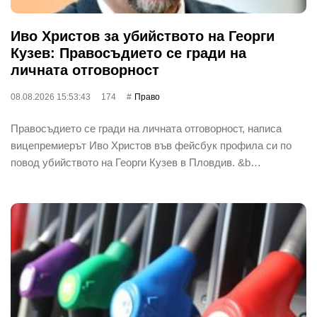
Иво Христов за убийството на Георги
Кузев: Правосъдието се гради на
личната отговорност
08.08.2026 15:53:43
174
Право
Правосъдието се гради на личната отговорност, написа
вицепремиерът Иво Христов във фейсбук профила си по
повод убийството на Георги Кузев в Пловдив. &b…