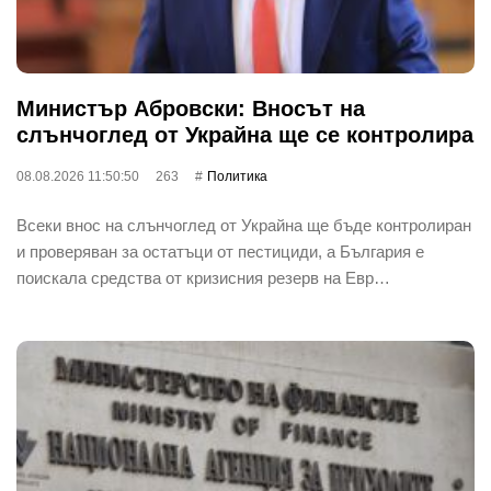
Министър Абровски: Вносът на
слънчоглед от Украйна ще се контролира
08.08.2026 11:50:50
263
Политика
Всеки внос на слънчоглед от Украйна ще бъде контролиран
и проверяван за остатъци от пестициди, а България е
поискала средства от кризисния резерв на Евр…