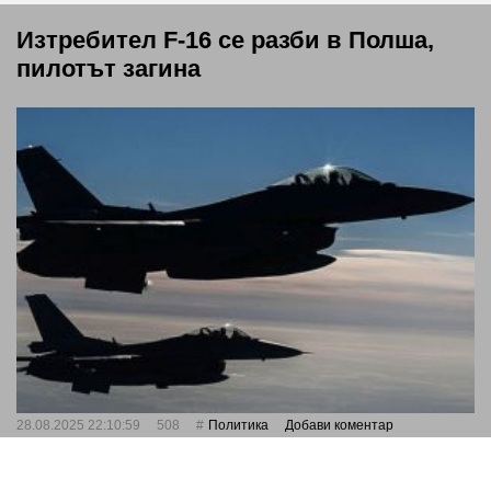
Изтребител F-16 се разби в Полша,
пилотът загина
28.08.2025 22:10:59
508
Политика
Добави коментар