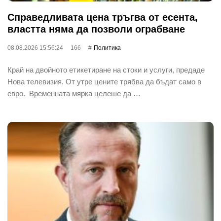
Справедливата цена тръгва от есента,
властта няма да позволи ограбване
08.08.2026 15:56:24
166
Политика
Край на двойното етикетиране на стоки и услуги, предаде
Нова телевизия. От утре цените трябва да бъдат само в
евро. Временната мярка целеше да …