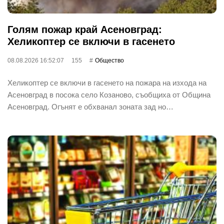
Голям пожар край Асеновград:
Хеликоптер се включи в гасенето
08.08.2026 16:52:07
155
Общество
Хеликоптер се включи в гасенето на пожара на изхода на
Асеновград в посока село Козаново, съобщиха от Община
Асеновград. Огънят е обхванал зоната зад но…