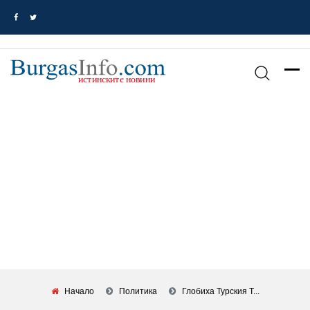
Начало
Политика
Глобиха Турския Т...