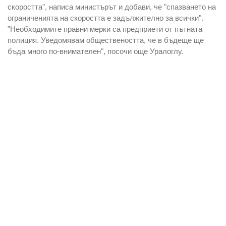
скоростта", написа министърът и добави, че "спазването на
ограниченията на скоростта е задължително за всички".
"Необходимите правни мерки са предприети от пътната
полиция. Уведомявам обществеността, че в бъдеще ще
бъда много по-внимателен", посочи още Уралоглу.