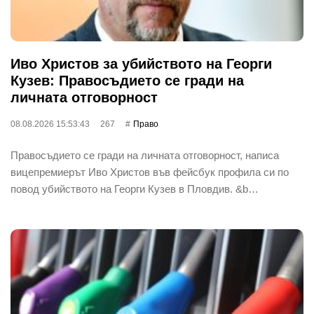
Иво Христов за убийството на Георги
Кузев: Правосъдието се гради на
личната отговорност
08.08.2026 15:53:43
267
Право
Правосъдието се гради на личната отговорност, написа
вицепремиерът Иво Христов във фейсбук профила си по
повод убийството на Георги Кузев в Пловдив. &b…