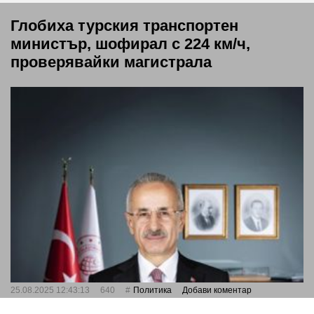
Глобиха турския транспортен
министър, шофирал с 224 км/ч,
проверявайки магистрала
25.08.2025 12:43:13
640
Политика
Добави коментар