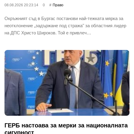
08.08.2026 20:23:14
0
Право
Окръжният съд в Бургас постанови най-тежката мярка за
неотклонение „задържане под стража" за областния лидер
на ДПС Христо Широков. Той е привлеч…
ГЕРБ настоава за мерки за националната
сигурност