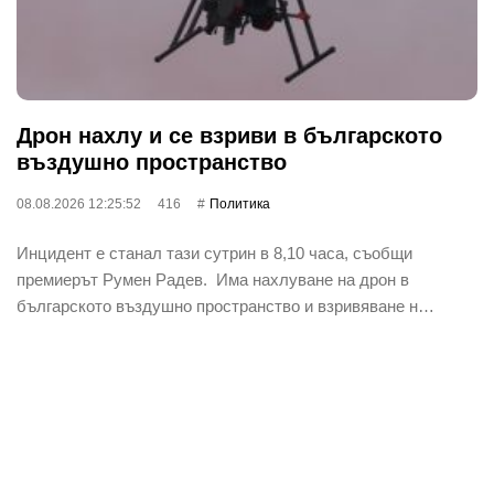
Дрон нахлу и се взриви в българското
въздушно пространство
08.08.2026 12:25:52
416
Политика
Инцидент е станал тази сутрин в 8,10 часа, съобщи
премиерът Румен Радев. Има нахлуване на дрон в
българското въздушно пространство и взривяване н…