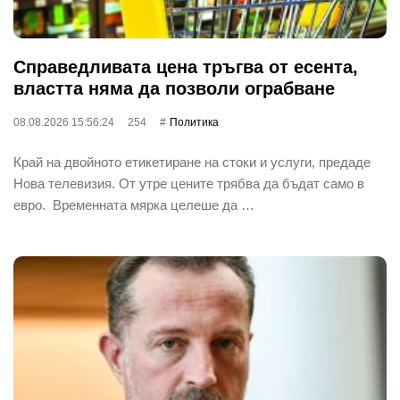
Справедливата цена тръгва от есента,
властта няма да позволи ограбване
08.08.2026 15:56:24
254
Политика
Край на двойното етикетиране на стоки и услуги, предаде
Нова телевизия. От утре цените трябва да бъдат само в
евро. Временната мярка целеше да …