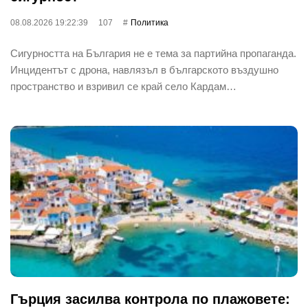
08.08.2026 19:22:39
107
Политика
Сигурността на България не е тема за партийна пропаганда.
Инцидентът с дрона, навлязъл в българското въздушно
пространство и взривил се край село Кардам…
Гърция засилва контрола по плажовете: