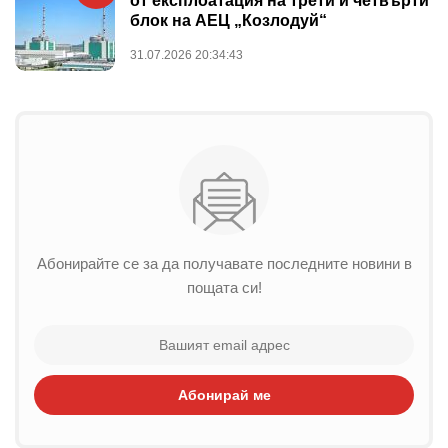
от експлоатация на трети и четвърти
блок на АЕЦ „Козлодуй“
31.07.2026 20:34:43
Абонирайте се за да получавате последните новини в
пощата си!
Абонирай ме