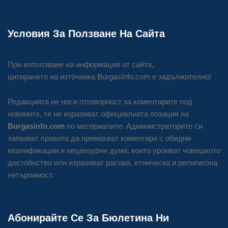
Условия За Ползване На Сайта
При използване на информация от сайта,
цитирането на източника BurgasInfo.com е задължително!
Редакцията не носи отговорност за коментарите под
новините, те не изразяват официалната позиция на
Burgasinfo.com
по материалите. Администраторите си
запазват правото да премахват коментари с обидни
квалификации и нецензурни думи, които уронват човешкото
достойнство или изразяват расова, етническа и религиозна
нетърпимост.
Абонирайте Се За Бюлетина Ни