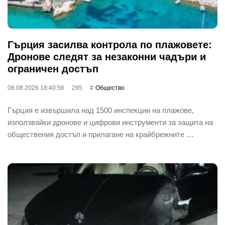
Гърция засилва контрола по плажовете:
Дронове следят за незаконни чадъри и
ограничен достъп
08.08.2026 18:40:56
295
Общество
Гърция е извършила над 1500 инспекции на плажове,
използвайки дронове и цифрови инструменти за защита на
обществения достъп и прилагане на крайбрежните …