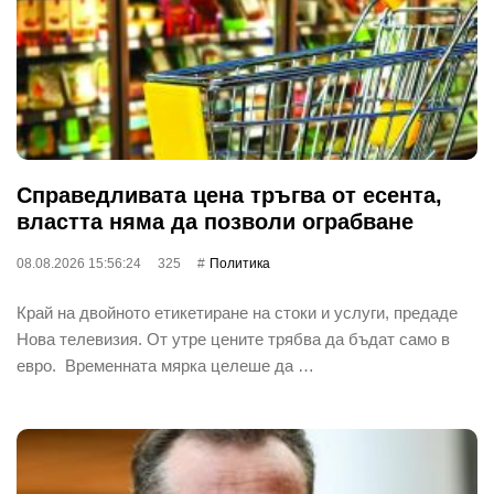
Справедливата цена тръгва от есента,
властта няма да позволи ограбване
08.08.2026 15:56:24
325
Политика
Край на двойното етикетиране на стоки и услуги, предаде
Нова телевизия. От утре цените трябва да бъдат само в
евро. Временната мярка целеше да …