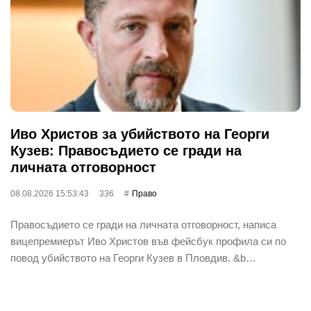
Иво Христов за убийството на Георги
Кузев: Правосъдието се гради на
личната отговорност
08.08.2026 15:53:43
336
Право
Правосъдието се гради на личната отговорност, написа
вицепремиерът Иво Христов във фейсбук профила си по
повод убийството на Георги Кузев в Пловдив. &b…