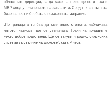
областните дирекции, за да каже на какво ще се държи в
МВР след увеличението на заплатите. Сред тях са пътната
безопасност и борбата с незаконната миграция.
„По границата трябва да сме много стегнати, наближава
лятото, натискът ще се увеличава. Гранична полиция е
много добре подготвена. Ще се закупи и радиолокационна
система за сваляне на дронове”, каза Митов.