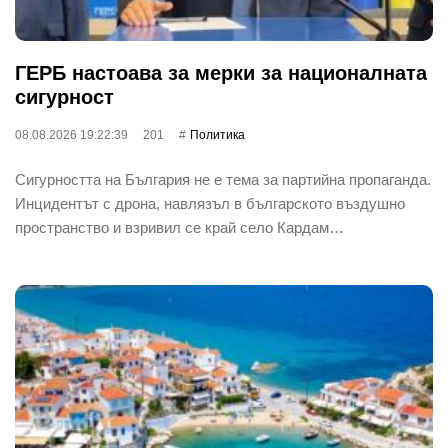
ГЕРБ настоава за мерки за националната
сигурност
08.08.2026 19:22:39
201
Политика
Сигурността на България не е тема за партийна пропаганда.
Инцидентът с дрона, навлязъл в българското въздушно
пространство и взривил се край село Кардам…