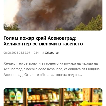
Голям пожар край Асеновград:
Хеликоптер се включи в гасенето
08.08.2026 16:52:07
224
Общество
Хеликоптер се включи в гасенето на пожара на изхода на
Асеновград в посока село Козаново, съобщиха от Община
Асеновград. Огънят е обхванал зоната зад но…