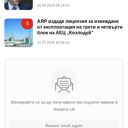
03.08.2026 09:14:12
АЯР издаде лицензия за извеждане
5
от експлоатация на трети и четвърти
блок на АЕЦ „Козлодуй“
31.07.2026 20:34:43
Абонирайте се за да получавате последните новини в
пощата си!