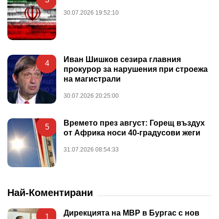
30.07.2026 19:52:10
Иван Шишков сезира главния
4
прокурор за нарушения при строежа
на магистрали
30.07.2026 20:25:00
Времето през август: Горещ въздух
5
от Африка носи 40-градусови жеги
31.07.2026 08:54:33
Най-Коментирани
Дирекцията на МВР в Бургас с нов
1