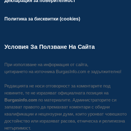
Декларация за поверителност
Политика за бисквитки (cookies)
Условия За Ползване На Сайта
При използване на информация от сайта,
цитирането на източника BurgasInfo.com е задължително!
Редакцията не носи отговорност за коментарите под
новините, те не изразяват официалната позиция на
Burgasinfo.com
по материалите. Администраторите си
запазват правото да премахват коментари с обидни
квалификации и нецензурни думи, които уронват човешкото
достойнство или изразяват расова, етническа и религиозна
нетърпимост.