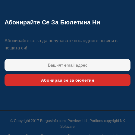
Абонирайте Се За Бюлетина Ни
Абонирайте се за да получавате последните новини в
пощата си!
Абонирай се за бюлетин
© Copyright 2017 Burgasinfo.com, Preview Ltd., Portions copyright
NK
Software