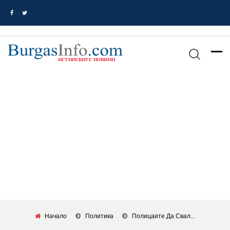
Начало
Политика
Полицаите Да Свал...