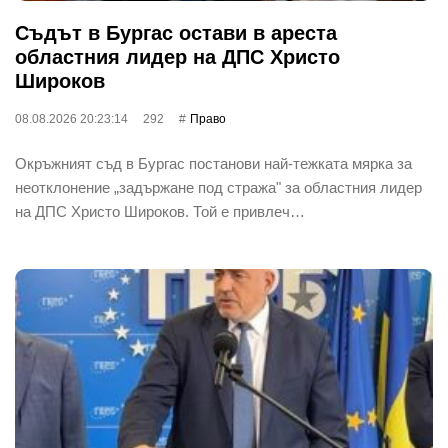
Съдът в Бургас остави в ареста
областния лидер на ДПС Христо
Широков
08.08.2026 20:23:14
292
Право
Окръжният съд в Бургас постанови най-тежката мярка за
неотклонение „задържане под стража" за областния лидер
на ДПС Христо Широков. Той е привлеч…