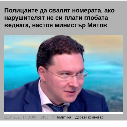
Полицаите да свалят номерата, ако
нарушителят не си плати глобата
веднага, настоя министър Митов
11.04.2025 17:16:05
1451
Политика
Добави коментар