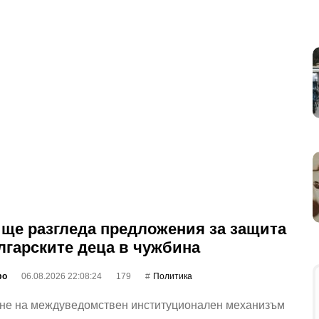
ще разгледа предложения за защита
лгарските деца в чужбина
фо
06.08.2026 22:08:24
179
Политика
не на междуведомствен институционален механизъм