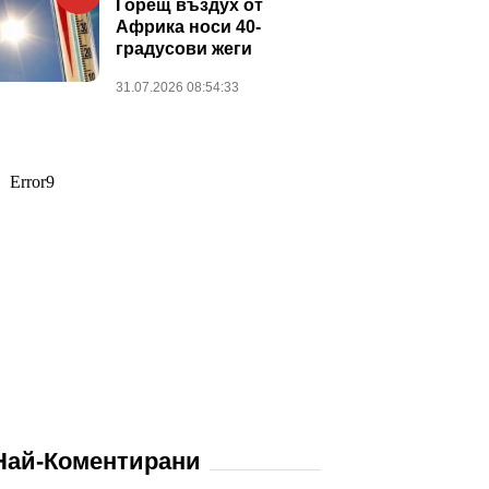
Горещ въздух от
Африка носи 40-
градусови жеги
31.07.2026 08:54:33
Най-Коментирани