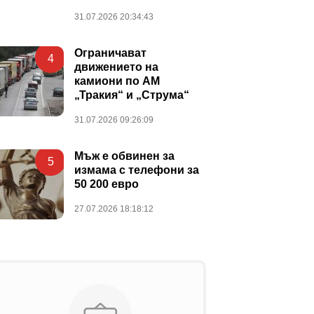
31.07.2026 20:34:43
Ограничават
4
движението на
камиони по АМ
„Тракия“ и „Струма“
31.07.2026 09:26:09
Мъж е обвинен за
5
измама с телефони за
50 200 евро
27.07.2026 18:18:12