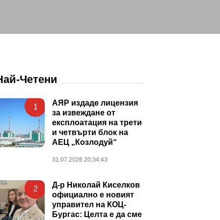
Най-Четени
АЯР издаде лицензия
1
за извеждане от
експлоатация на трети
и четвърти блок на
АЕЦ „Козлодуй“
31.07.2026 20:34:43
Д-р Николай Киселков
2
официално е новият
управител на КОЦ-
Бургас: Целта е да сме