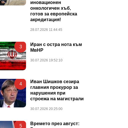
иновационен
онкологичен хъб,
готов за европейска
акредитация!
28.07.2026 11:44:45
Иран с остра нота към
3
МвНР
30.07.2026 19:52:10
Иван Шишков сезира
4
главния прокурор за
нарушения при
строежа на магистрали
30.07.2026 20:25:00
Времето през август:
5