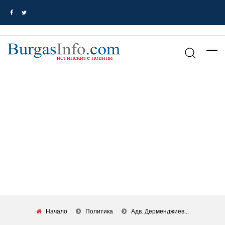
Начало
Политика
Адв. Дерменджиев...