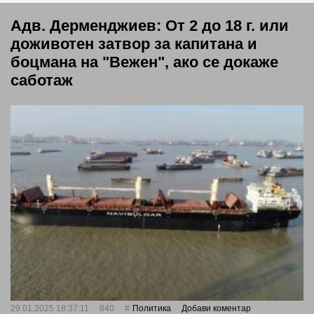
Адв. Дерменджиев: От 2 до 18 г. или
доживотен затвор за капитана и
боцмана на "Вежен", ако се докаже
саботаж
29.01.2025 18:37:11
840
Политика
Добави коментар