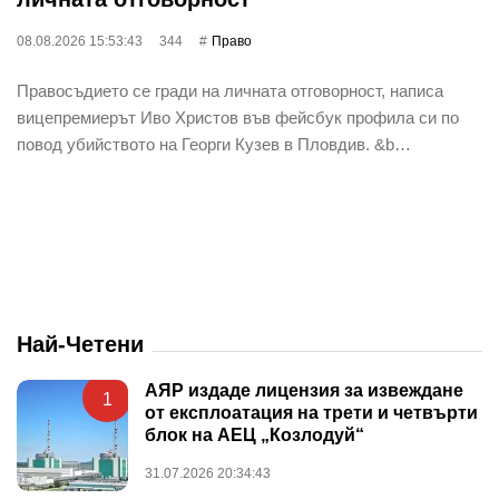
08.08.2026 15:53:43
344
Право
Правосъдието се гради на личната отговорност, написа
вицепремиерът Иво Христов във фейсбук профила си по
повод убийството на Георги Кузев в Пловдив. &b…
Най-Четени
АЯР издаде лицензия за извеждане
1
от експлоатация на трети и четвърти
блок на АЕЦ „Козлодуй“
31.07.2026 20:34:43