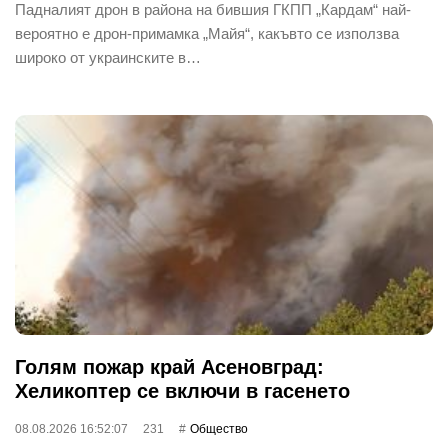
Падналият дрон в района на бившия ГКПП „Кардам“ най-
вероятно е дрон-примамка „Майя“, какъвто се използва
широко от украинските в…
Голям пожар край Асеновград:
Хеликоптер се включи в гасенето
08.08.2026 16:52:07
231
Общество