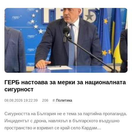
ГЕРБ настоава за мерки за националната
сигурност
08.08.2026 19:22:39
206
Политика
Сигурността на България не е тема за партийна пропаганда.
Инцидентът с дрона, навлязъл в българското въздушно
пространство и взривил се край село Кардам…