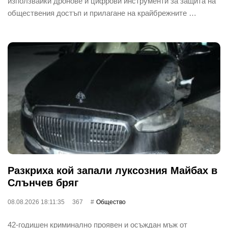
използвайки дронове и цифрови инструменти за защита на
обществения достъп и прилагане на крайбрежните …
Разкриха кой запали луксозния Майбах в
Слънчев бряг
08.08.2026 18:11:35
367
Общество
42-годишен криминално проявен и осъждан мъж от