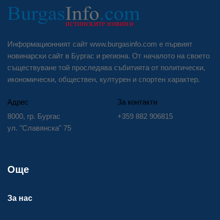
Информационният сайт www.burgasinfo.com е първият
новинарски сайт в Бургас и региона. От началото на своето
съществуване той проследява събитията от политически,
икономически, обществен, културен и спортен характер.
Адрес
За контакти
8000, гр. Бургас
+359 882 906815
ул. "Славянска" 75
Още
За нас