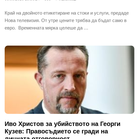
Край на двойното етикетиране на стоки и услуги, предаде
Нова телевизия. От утре цените трябва да бъдат само в
евро. Временната мярка целеше да …
Иво Христов за убийството на Георги
Кузев: Правосъдието се гради на
личната отговорност