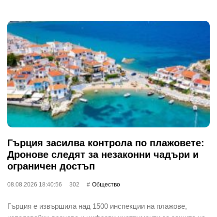
Гърция засилва контрола по плажовете:
Дронове следят за незаконни чадъри и
ограничен достъп
08.08.2026 18:40:56
302
Общество
Гърция е извършила над 1500 инспекции на плажове,