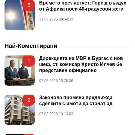
Времето през август: Горещ въздух
5
от Африка носи 40-градусови жеги
31.07.2026 08:54:33
Най-Коментирани
Дирекцията на МВР в Бургас с нов
1
шеф, ст. комисар Христо Илчев бе
представен официално
07.08.2026 15:28:36
Законова промяна предвижда
2
сделките с имоти да станат ад
07.08.2026 10:13:03