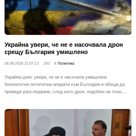
Украйна увери, че не е насочвала дрон
срещу България умишлено
08.08.2026 21:07:13
293
Политика
Украйна днес увери, че не е насочила умишлено
безпилотни летателни апарати към България и обеща да
проведе разследване, след като дрон, подобен на тези,…