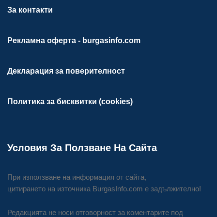
За контакти
Рекламна оферта - burgasinfo.com
Декларация за поверителност
Политика за бисквитки (cookies)
Условия За Ползване На Сайта
При използване на информация от сайта,
цитирането на източника BurgasInfo.com е задължително!
Редакцията не носи отговорност за коментарите под