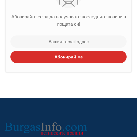
Абонирайте се за да получавате последните новини в
пощата си!
Абонирай ме