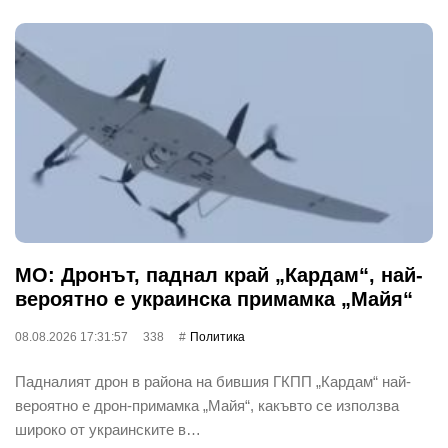
МО: Дронът, паднал край „Кардам“, най-
вероятно е украинска примамка „Майя“
08.08.2026 17:31:57
338
Политика
Падналият дрон в района на бившия ГКПП „Кардам“ най-
вероятно е дрон-примамка „Майя“, какъвто се използва
широко от украинските в…