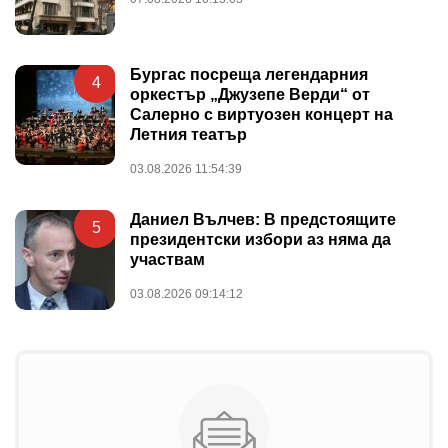
Бургас посреща легендарния
4
оркестър „Джузепе Верди“ от
Салерно с виртуозен концерт на
Летния театър
03.08.2026 11:54:39
Даниел Вълчев: В предстоящите
5
президентски избори аз няма да
участвам
03.08.2026 09:14:12