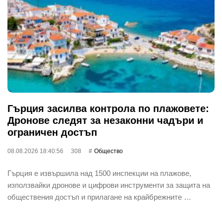
Гърция засилва контрола по плажовете:
Дронове следят за незаконни чадъри и
ограничен достъп
08.08.2026 18:40:56
308
Общество
Гърция е извършила над 1500 инспекции на плажове,
използвайки дронове и цифрови инструменти за защита на
обществения достъп и прилагане на крайбрежните …