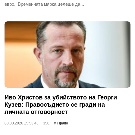
евро. Временната мярка целеше да …
Иво Христов за убийството на Георги
Кузев: Правосъдието се гради на
личната отговорност
08.08.2026 15:53:43
350
Право