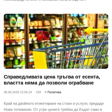
Справедливата цена тръгва от есента,
властта няма да позволи ограбване
08.08.2026 15:56:24
339
Политика
Край на двойното етикетиране на стоки и услуги, предаде
Нова телевизия. От утре цените трябва да бъдат само в