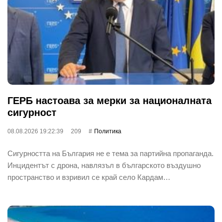
ГЕРБ настоава за мерки за националната
сигурност
08.08.2026 19:22:39
209
Политика
Сигурността на България не е тема за партийна пропаганда.
Инцидентът с дрона, навлязъл в българското въздушно
пространство и взривил се край село Кардам…