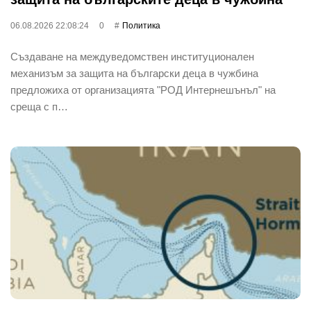
06.08.2026 22:08:24
0
Политика
Създаване на междуведомствен институционален
механизъм за защита на български деца в чужбина
предложиха от организацията "РОД Интернешънъл" на
среща с п…