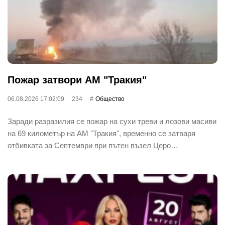
Пожар затвори АМ "Тракия"
06.08.2026 17:02:09
234
Общество
Заради разразилия се пожар на сухи треви и лозови масиви
на 69 километър на АМ "Тракия", временно се затваря
отбивката за Септември при пътен възел Церо…