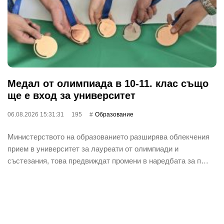
Медал от олимпиада в 10-11. клас също
ще е вход за университет
06.08.2026 15:31:31
195
Oбразование
Министерството на образованието разширява облекчения
прием в университет за лауреати от олимпиади и
състезания, това предвиждат промени в наредбата за п…