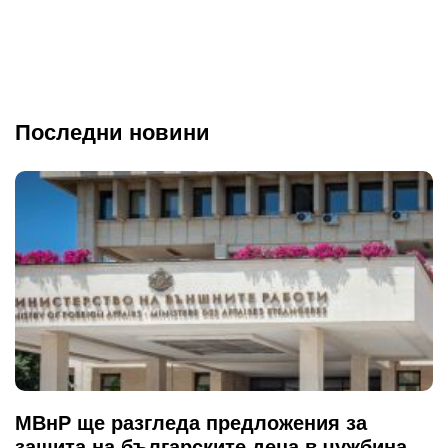
Последни новини
МВнР ще разгледа предложения за
защита на българските деца в чужбина