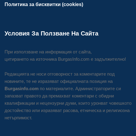
Политика за бисквитки (cookies)
Условия За Ползване На Сайта
При използване на информация от сайта,
цитирането на източника BurgasInfo.com е задължително!
Редакцията не носи отговорност за коментарите под
новините, те не изразяват официалната позиция на
Burgasinfo.com
по материалите. Администраторите си
запазват правото да премахват коментари с обидни
квалификации и нецензурни думи, които уронват човешкото
достойнство или изразяват расова, етническа и религиозна
нетърпимост.