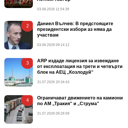
03.08.2026 11:54:39
Даниел Вълчев: В предстоящите
2
президентски избори аз няма да
участвам
03.08.2026 09:14:12
АЯР издаде лицензия за извеждане
3
от експлоатация на трети и четвърти
блок на АЕЦ „Козлодуй“
31.07.2026 20:34:43
Ограничават движението на камиони
4
по АМ „Тракия“ и „Струма“
31.07.2026 09:26:09