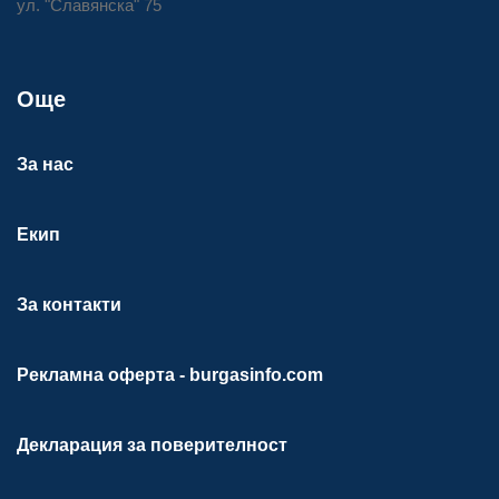
ул. "Славянска" 75
Още
За нас
Екип
За контакти
Рекламна оферта - burgasinfo.com
Декларация за поверителност