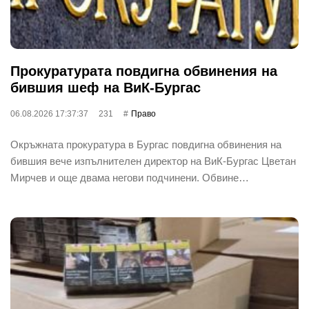
Прокуратурата повдигна обвинения на
бившия шеф на ВиК-Бургас
06.08.2026 17:37:37
231
Право
Окръжната прокуратура в Бургас повдигна обвинения на
бившия вече изпълнителен директор на ВиК-Бургас Цветан
Мирчев и още двама негови подчинени. Обвине…