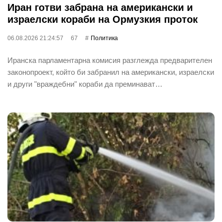
Иран готви забрана на американски и
израелски кораби на Ормузкия проток
06.08.2026 21:24:57
67
Политика
Иранска парламентарна комисия разглежда предварителен
законопроект, който би забранил на американски, израелски
и други "враждебни" кораби да преминават…