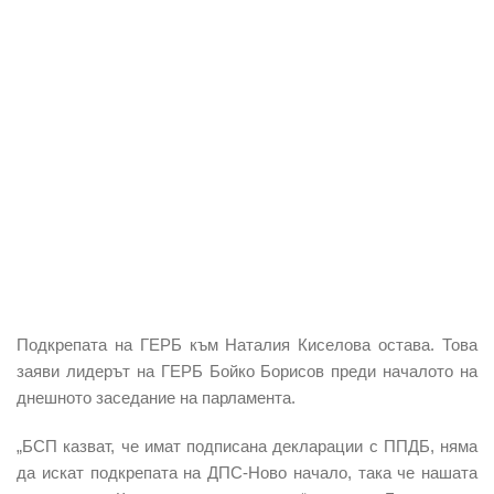
Подкрепата на ГЕРБ към Наталия Киселова остава. Това
заяви лидерът на ГЕРБ Бойко Борисов преди началото на
днешното заседание на парламента.
„БСП казват, че имат подписана декларации с ППДБ, няма
да искат подкрепата на ДПС-Ново начало, така че нашата