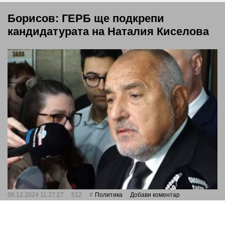
Борисов: ГЕРБ ще подкрепи
кандидатурата на Наталия Киселова
06.12.2024 11:27:27
512
Политика
Добави коментар