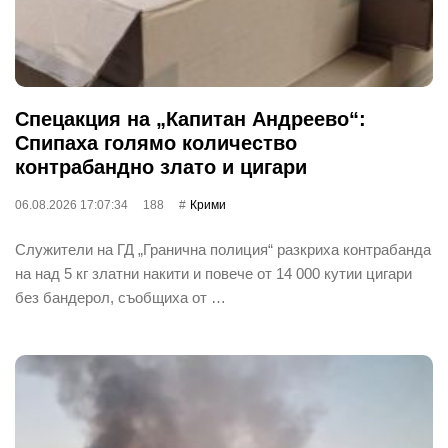
Спецакция на „Капитан Андреево“:
Спипаха голямо количество
контрабандно злато и цигари
06.08.2026 17:07:34
188
Крими
Служители на ГД „Гранична полиция“ разкриха контрабанда
на над 5 кг златни накити и повече от 14 000 кутии цигари
без бандерол, съобщиха от …