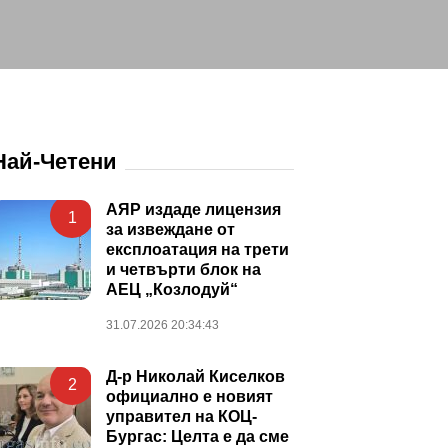
Най-Четени
АЯР издаде лицензия
1
за извеждане от
експлоатация на трети
и четвърти блок на
АЕЦ „Козлодуй“
31.07.2026 20:34:43
Д-р Николай Киселков
2
официално е новият
управител на КОЦ-
Бургас: Целта е да сме