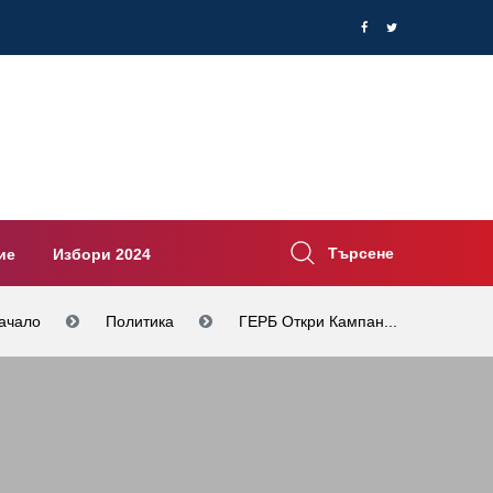
Търсене
ие
Избори 2024
ачало
Политика
ГЕРБ Откри Кампан...