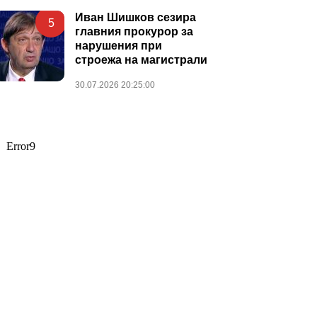
Иван Шишков сезира
5
главния прокурор за
нарушения при
строежа на магистрали
30.07.2026 20:25:00