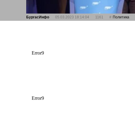
БургасИнфо
05.03.2023 18:14:04
1161
Политика