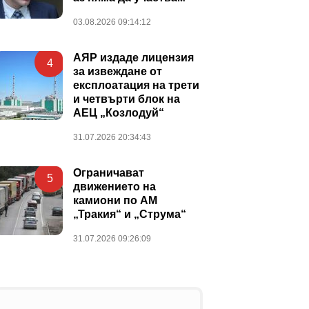
03.08.2026 09:14:12
АЯР издаде лицензия
4
за извеждане от
експлоатация на трети
и четвърти блок на
АЕЦ „Козлодуй“
31.07.2026 20:34:43
Ограничават
5
движението на
камиони по АМ
„Тракия“ и „Струма“
31.07.2026 09:26:09