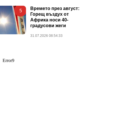
Времето през август:
5
Горещ въздух от
Африка носи 40-
градусови жеги
31.07.2026 08:54:33