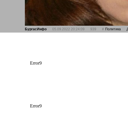
БургасИнфо
05.09.2022 20:24:09
939
Политика