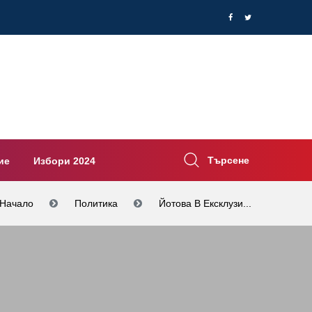
Търсене
ие
Избори 2024
Начало
Политика
Йотова В Ексклузи...