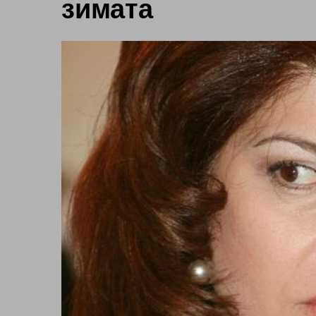
зимата