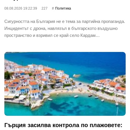
08.08.2026 19:22:39
227
Политика
Сигурността на България не е тема за партийна пропаганда.
Инцидентът с дрона, навлязъл в българското въздушно
пространство и взривил се край село Кардам…
Гърция засилва контрола по плажовете: