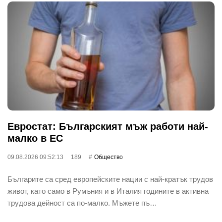
Евростат: Българският мъж работи най-
малко в ЕС
09.08.2026 09:52:13
189
Общество
Българите са сред европейските нации с най-кратък трудов
живот, като само в Румъния и в Италия годините в активна
трудова дейност са по-малко. Мъжете пъ…