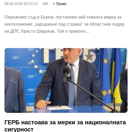
08.08.2026 20:23:14
366
Право
Окръжният съд в Бургас постанови най-тежката мярка за
неотклонение „задържане под стража" за областния лидер
на ДПС Христо Широков. Той е привлеч…
ГЕРБ настоава за мерки за националната
сигурност