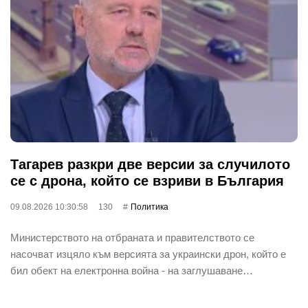
Тагарев разкри две версии за случилото
се с дрона, който се взриви в България
09.08.2026 10:30:58
130
Политика
Министерството на отбраната и правителството се
насочват изцяло към версията за украински дрон, който е
бил обект на електронна война - на заглушаване…