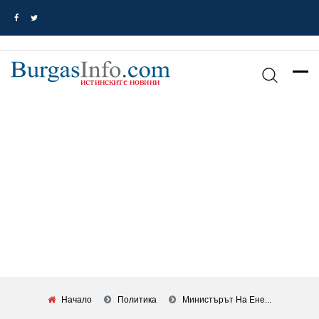
Начало
Политика
Министърът На Ене...