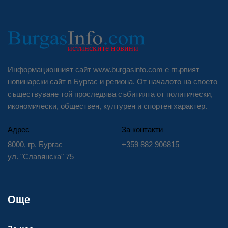
Информационният сайт www.burgasinfo.com е първият
новинарски сайт в Бургас и региона. От началото на своето
съществуване той проследява събитията от политически,
икономически, обществен, културен и спортен характер.
Адрес
За контакти
8000, гр. Бургас
+359 882 906815
ул. "Славянска" 75
Още