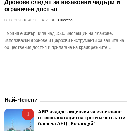
Дронове следят за незаконни чадъри и
ограничен достъп
08.08.2026 18:40:56
417
Общество
Гърция е извършила над 1500 инспекции на плажове,
използвайки дронове и цифрови инструменти за защита на
обществения достъп и прилагане на крайбрежните …
Най-Четени
АЯР издаде лицензия за извеждане
1
от експлоатация на трети и четвърти
блок на АЕЦ „Козлодуй“