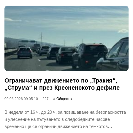
Ограничават движението по „Тракия“,
„Струма“ и през Кресненското дефиле
09.08.2026 09:05:10
227
Общество
В неделя от 16 ч. до 20 ч. за повишаване на безопасността
и улеснение на пътуването в следобедните часове
временно ще се ограничи движението на тежкотов…