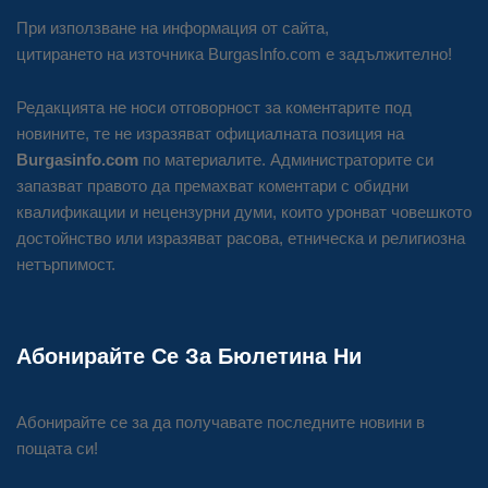
При използване на информация от сайта,
цитирането на източника BurgasInfo.com е задължително!
Редакцията не носи отговорност за коментарите под
новините, те не изразяват официалната позиция на
Burgasinfo.com
по материалите. Администраторите си
запазват правото да премахват коментари с обидни
квалификации и нецензурни думи, които уронват човешкото
достойнство или изразяват расова, етническа и религиозна
нетърпимост.
Абонирайте Се За Бюлетина Ни
Абонирайте се за да получавате последните новини в
пощата си!