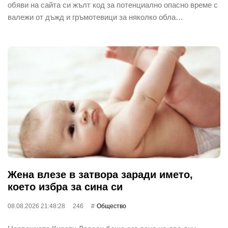
обяви на сайта си жълт код за потенциално опасно време с
валежи от дъжд и гръмотевици за няколко обла…
Жена влезе в затвора заради името,
което избра за сина си
08.08.2026 21:48:28
246
Общество