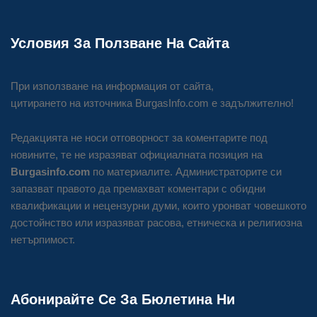
Условия За Ползване На Сайта
При използване на информация от сайта,
цитирането на източника BurgasInfo.com е задължително!
Редакцията не носи отговорност за коментарите под
новините, те не изразяват официалната позиция на
Burgasinfo.com
по материалите. Администраторите си
запазват правото да премахват коментари с обидни
квалификации и нецензурни думи, които уронват човешкото
достойнство или изразяват расова, етническа и религиозна
нетърпимост.
Абонирайте Се За Бюлетина Ни