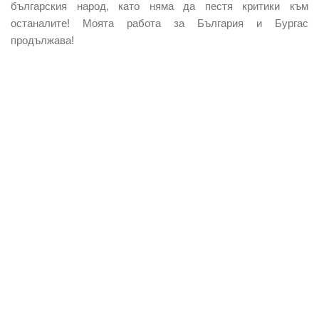
българския народ, като няма да пестя критики към
останалите! Моята работа за България и Бургас
продължава!