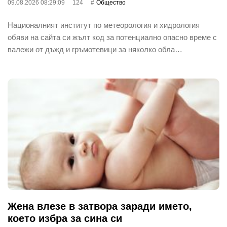
09.08.2026 08:29:09
124
Общество
Националният институт по метеорология и хидрология
обяви на сайта си жълт код за потенциално опасно време с
валежи от дъжд и гръмотевици за няколко обла…
Жена влезе в затвора заради името,
което избра за сина си