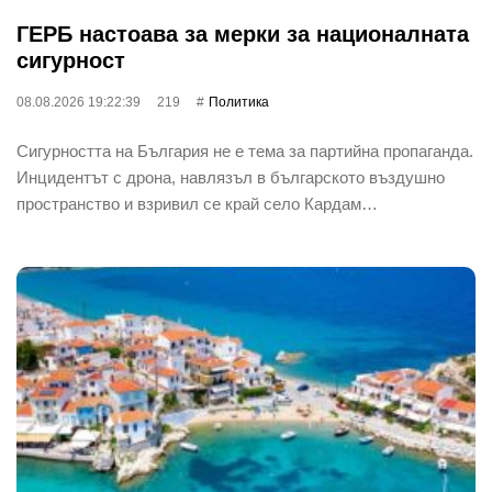
ГЕРБ настоава за мерки за националната
сигурност
08.08.2026 19:22:39
219
Политика
Сигурността на България не е тема за партийна пропаганда.
Инцидентът с дрона, навлязъл в българското въздушно
пространство и взривил се край село Кардам…