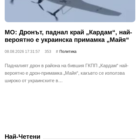
МО: Дронът, паднал край „Кардам“, най-
вероятно е украинска примамка „Майя“
08.08.2026 17:31:57
353
Политика
Падналият дрон в района на бившия ГКПП „Кардам“ най-
вероятно е дрон-примамка „Майя“, какъвто се използва
широко от украинските в…
Най-Четени