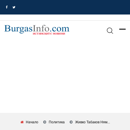
Начало
Политика
Живко Табаков Ням...