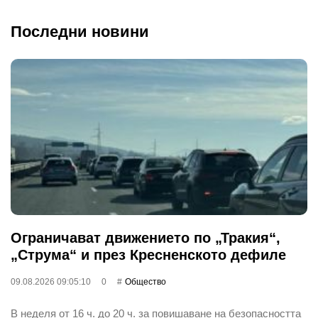
Последни новини
Ограничават движението по „Тракия“,
„Струма“ и през Кресненското дефиле
09.08.2026 09:05:10
0
Общество
В неделя от 16 ч. до 20 ч. за повишаване на безопасността