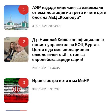
АЯР издаде лицензия за извеждане
1
от експлоатация на трети и четвърти
блок на АЕЦ „Козлодуй“
31.07.2026 20:34:43
Д-р Николай Киселков официално е
2
новият управител на КОЦ-Бургас:
Целта е да сме иновационен
онкологичен хъб, готов за
европейска акредитация!
28.07.2026 11:44:45
Иран с остра нота към МвНР
3
30.07.2026 19:52:10