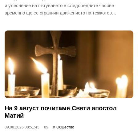
и улеснение на пътуването в следобедните часове
временно ще се ограничи движението на тежкотов…
На 9 август почитаме Свети апостол
Матий
09.08.2026 08:51:45
89
Общество