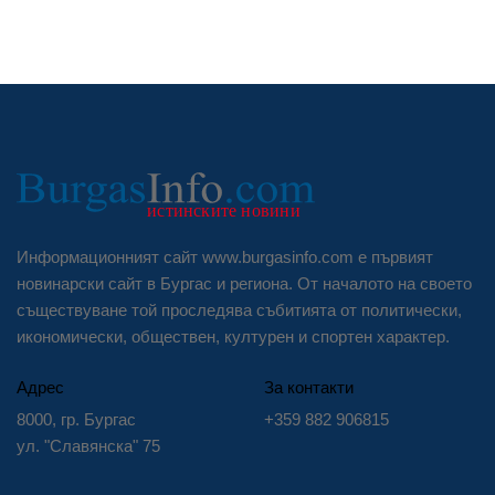
Информационният сайт www.burgasinfo.com е първият
новинарски сайт в Бургас и региона. От началото на своето
съществуване той проследява събитията от политически,
икономически, обществен, културен и спортен характер.
Адрес
За контакти
8000, гр. Бургас
+359 882 906815
ул. "Славянска" 75