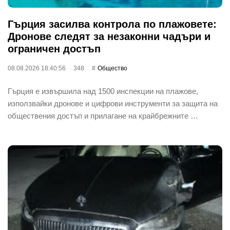
Гърция засилва контрола по плажовете:
Дронове следят за незаконни чадъри и
ограничен достъп
08.08.2026 18:40:56
348
Общество
Гърция е извършила над 1500 инспекции на плажове,
използвайки дронове и цифрови инструменти за защита на
обществения достъп и прилагане на крайбрежните …