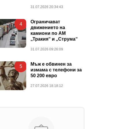
31.07.2026 20:34:43
Ограничават
4
движението на
камиони по АМ
„Тракия“ и „Струма“
31.07.2026 09:26:09
Мъж е обвинен за
5
измама с телефони за
50 200 евро
27.07.2026 18:18:12