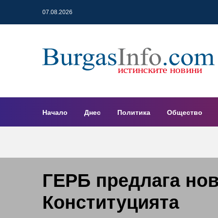
07.08.2026
Начало
Днес
Политика
Общество
ГЕРБ предлага нов
Конституцията