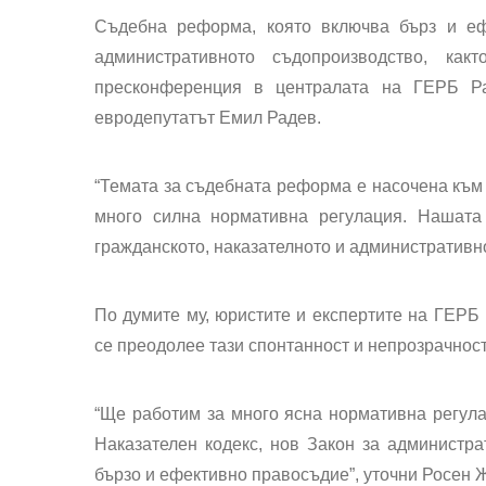
Съдебна реформа, която включва бърз и ефе
административното съдопроизводство, ка
пресконференция в централата на ГЕРБ Р
евродепутатът Емил Радев.
“Темата за съдебната реформа е насочена към 
много силна нормативна регулация. Нашата
гражданското, наказателното и административн
По думите му, юристите и експертите на ГЕРБ 
се преодолее тази спонтанност и непрозрачност
“Ще работим за много ясна нормативна регула
Наказателен кодекс, нов Закон за администра
бързо и ефективно правосъдие”, уточни Росен 