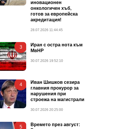
иновационен
онкологичен хъб,
готов за европейска
акредитация!
28.07.2026 11:44:45
Иран с остра нота към
3
МвНР
30.07.2026 19:52:10
Иван Шишков сезира
4
главния прокурор за
нарушения при
строежа на магистрали
30.07.2026 20:25:00
Времето през август:
5