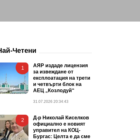
Най-Четени
АЯР издаде лицензия
1
за извеждане от
експлоатация на трети
и четвърти блок на
АЕЦ „Козлодуй“
31.07.2026 20:34:43
Д-р Николай Киселков
2
официално е новият
управител на КОЦ-
Бургас: Целта е да сме