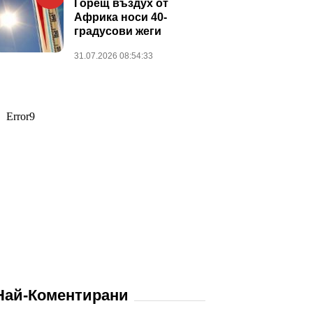
Горещ въздух от
Африка носи 40-
градусови жеги
31.07.2026 08:54:33
Най-Коментирани