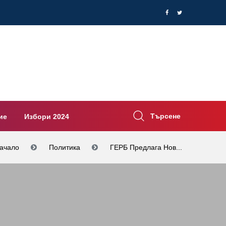
Търсене
ие
Избори 2024
ачало
Политика
ГЕРБ Предлага Нов...