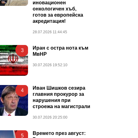
иновационен
онкологичен хъб,
готов за европейска
акредитация!
28.07.2026 11:44:45
Иран с остра нота към
3
МвНР
30.07.2026 19:52:10
Иван Шишков сезира
4
главния прокурор за
нарушения при
строежа на магистрали
30.07.2026 20:25:00
Времето през август:
5