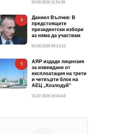
03.08.2026 11:54:39
Даниел Вълчев: В
4
предстоящите
президентски избори
аз няма да участвам
03.08.2026 09:14:12
АЯР издаде лицензия
5
за извеждане от
експлоатация на трети
и четвърти блок на
АЕЦ „Козлодуй“
31.07.2026 20:34:43