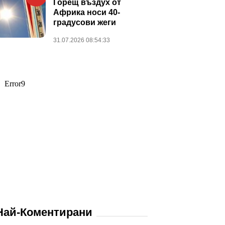
Горещ въздух от
Африка носи 40-
градусови жеги
31.07.2026 08:54:33
Най-Коментирани