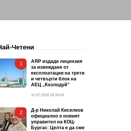
Най-Четени
АЯР издаде лицензия
1
за извеждане от
експлоатация на трети
и четвърти блок на
АЕЦ „Козлодуй“
31.07.2026 20:34:43
Д-р Николай Киселков
2
официално е новият
управител на КОЦ-
Бургас: Целта е да сме