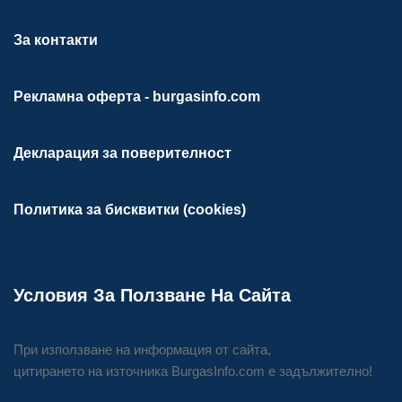
За контакти
Рекламна оферта - burgasinfo.com
Декларация за поверителност
Политика за бисквитки (cookies)
Условия За Ползване На Сайта
При използване на информация от сайта,
цитирането на източника BurgasInfo.com е задължително!