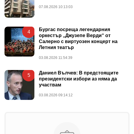
07.08.2026 10:13:03
Бургас посреща легендарния
4
оркестър „Джузепе Верди“ от
Салерно с виртуозен концерт на
Летния театър
03.08.2026 11:54:39
Даниел Вълчев: В предстоящите
5
президентски избори аз няма да
участвам
03.08.2026 09:14:12