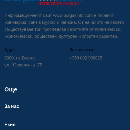
Информационният сайт www.burgasinfo.com е първият
новинарски сайт в Бургас и региона. От началото на своето
съществуване той проследява събитията от политически,
икономически, обществен, културен и спортен характер.
Адрес
За контакти
8000, гр. Бургас
+359 882 906815
ул. "Славянска" 75
Още
За нас
Екип