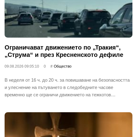
Ограничават движението по „Тракия“,
„Струма“ и през Кресненското дефиле
09.08.2026 09:05:10
0
Общество
В неделя от 16 ч. до 20 ч. за повишаване на безопасността
и улеснение на пътуването в следобедните часове
временно ще се ограничи движението на тежкотов…