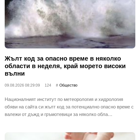
Жълт код за опасно време в няколко
области в неделя, край морето високи
вълни
09.08.2026 08:29:09
124
Общество
Националният институт по метеорология и хидрология
обяви на сайта си жълт код за потенциално опасно време с
валежи от дъжд и гръмотевици за няколко обла…