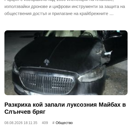
използвайки дронове и цифрови инструменти за защита на
обществения достъп и прилагане на крайбрежните …
Разкриха кой запали луксозния Майбах в
Слънчев бряг
08.08.2026 18:11:35
409
Общество