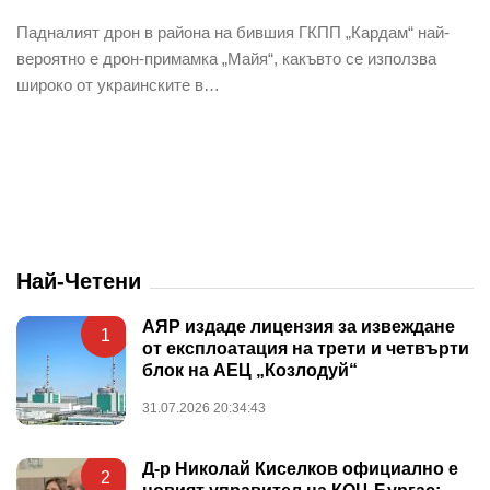
Падналият дрон в района на бившия ГКПП „Кардам“ най-
вероятно е дрон-примамка „Майя“, какъвто се използва
широко от украинските в…
Най-Четени
АЯР издаде лицензия за извеждане
1
от експлоатация на трети и четвърти
блок на АЕЦ „Козлодуй“
31.07.2026 20:34:43
Д-р Николай Киселков официално е
2