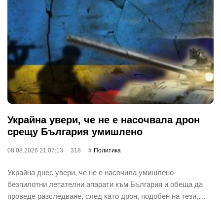
Украйна увери, че не е насочвала дрон
срещу България умишлено
08.08.2026 21:07:13
318
Политика
Украйна днес увери, че не е насочила умишлено
безпилотни летателни апарати към България и обеща да
проведе разследване, след като дрон, подобен на тези,…