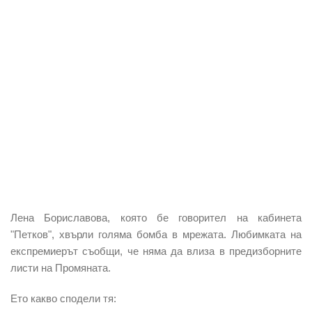
Лена Бориславова, която бе говорител на кабинета
"Петков", хвърли голяма бомба в мрежата. Любимката на
експремиерът съобщи, че няма да влиза в предизборните
листи на Промяната.
Ето какво сподели тя: