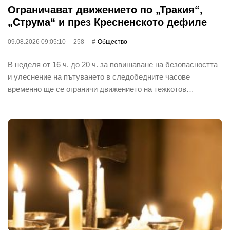
Ограничават движението по „Тракия“,
„Струма“ и през Кресненското дефиле
09.08.2026 09:05:10
258
Общество
В неделя от 16 ч. до 20 ч. за повишаване на безопасността
и улеснение на пътуването в следобедните часове
временно ще се ограничи движението на тежкотов…