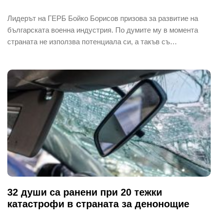
Лидерът на ГЕРБ Бойко Борисов призова за развитие на
българската военна индустрия. По думите му в момента
страната не използва потенциала си, а такъв съ…
32 души са ранени при 20 тежки
катастрофи в страната за денонощие