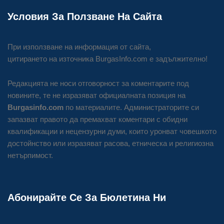
Условия За Ползване На Сайта
При използване на информация от сайта,
цитирането на източника BurgasInfo.com е задължително!
Редакцията не носи отговорност за коментарите под
новините, те не изразяват официалната позиция на
Burgasinfo.com
по материалите. Администраторите си
запазват правото да премахват коментари с обидни
квалификации и нецензурни думи, които уронват човешкото
достойнство или изразяват расова, етническа и религиозна
нетърпимост.
Абонирайте Се За Бюлетина Ни