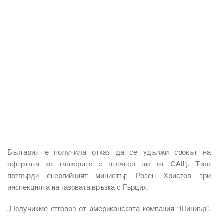
България е получила отказ да се удължи срокът на
офертата за танкерите с втечнен газ от САЩ. Това
потвърди енергийният министър Росен Христов при
инспекцията на газовата връзка с Гърция.
„Получихме отговор от американската компания “Шиниър”.