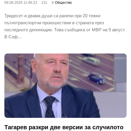
09.08.2026 11:46:23
211
Общество
Тридесет и двама души са ранени при 20 тежки
пътнотранспортни произшествия в страната през
последното денонощие. Това съобщиха от МВР на 9 август.
В Соф…
Тагарев разкри две версии за случилото