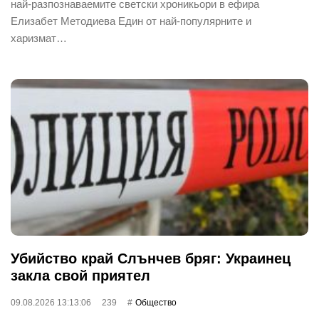
най-разпознаваемите светски хроникьори в ефира
Елизабет Методиева Един от най-популярните и
харизмат…
Убийство край Слънчев бряг: Украинец
закла свой приятел
09.08.2026 13:13:06
239
Общество