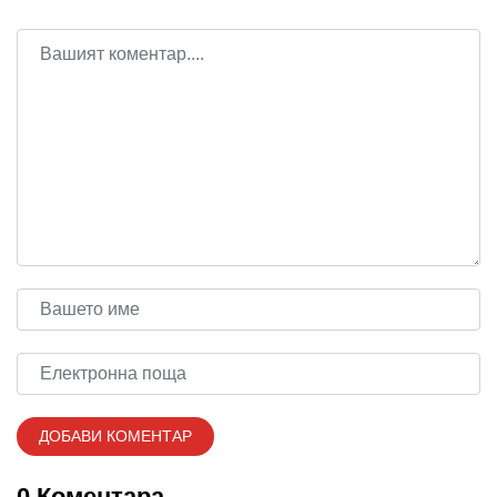
0 Коментара