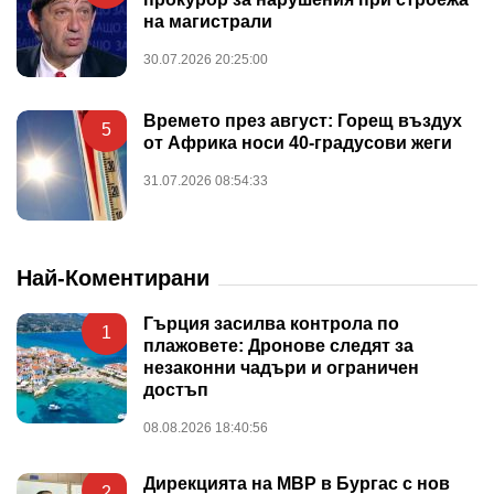
на магистрали
30.07.2026 20:25:00
Времето през август: Горещ въздух
5
от Африка носи 40-градусови жеги
31.07.2026 08:54:33
Най-Коментирани
Гърция засилва контрола по
1
плажовете: Дронове следят за
незаконни чадъри и ограничен
достъп
08.08.2026 18:40:56
Дирекцията на МВР в Бургас с нов
2