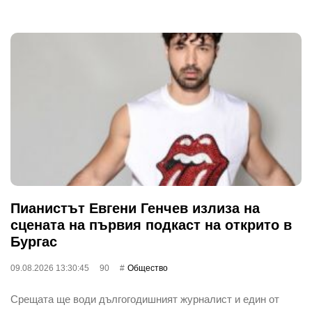
Пианистът Евгени Генчев излиза на
сцената на първия подкаст на открито в
Бургас
09.08.2026 13:30:45
90
Общество
Срещата ще води дългогодишният журналист и един от