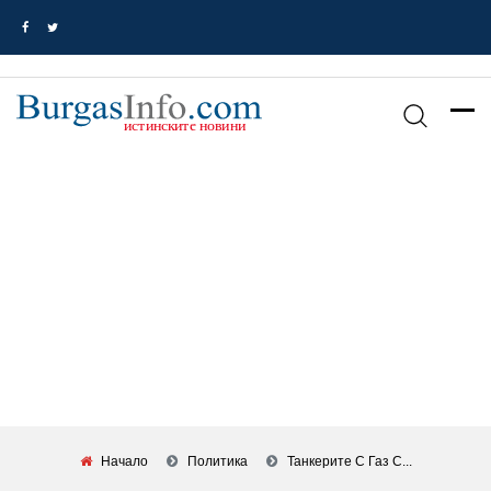
Начало
Политика
Танкерите С Газ С...