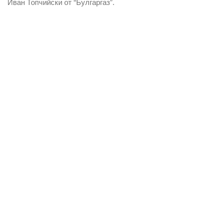
Иван Топчийски от “Булгаргаз”.