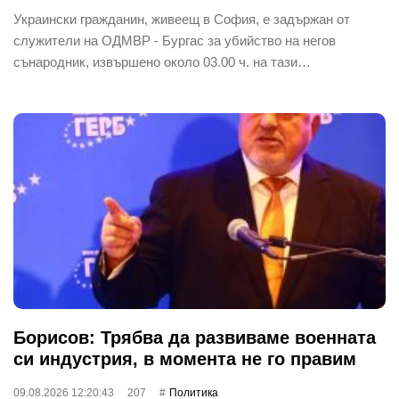
Украински гражданин, живеещ в София, е задържан от
служители на ОДМВР - Бургас за убийство на негов
сънародник, извършено около 03.00 ч. на тази…
Борисов: Трябва да развиваме военната
си индустрия, в момента не го правим
09.08.2026 12:20:43
207
Политика