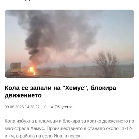
Кола се запали на "Хемус", блокира
движението
09.08.2026 14:28:27
0
Общество
Кола избухна в пламъци и блокира за кратко движението по
магистрала Хемус. Произшествието е станало около 11-12-
и км, в района на село Яна, в посок…