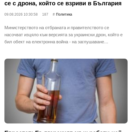
се с дрона, който се взриви в България
09.08.2026 10:30:58
187
Политика
Министерството на отбраната и правителството се
насочват изцяло към версията за украински дрон, който е
бил обект на електронна война - на заглушаване…