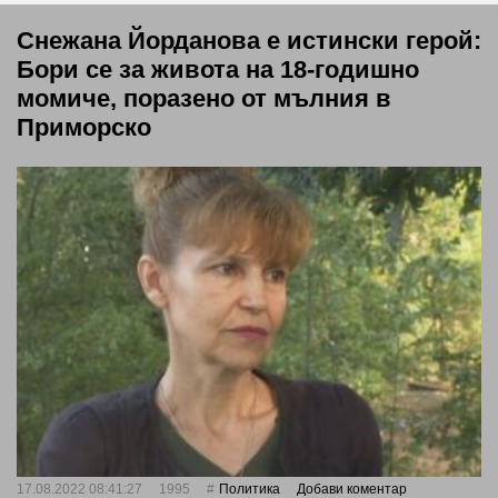
Снежана Йорданова е истински герой:
Бори се за живота на 18-годишно
момиче, поразено от мълния в
Приморско
17.08.2022 08:41:27
1995
Политика
Добави коментар