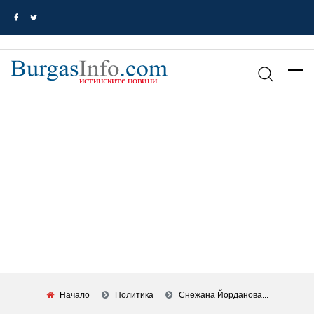
Начало
Политика
Снежана Йорданова...