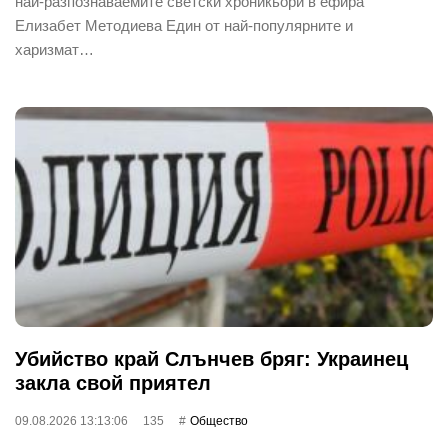
най-разпознаваемите светски хроникьори в ефира
Елизабет Методиева Един от най-популярните и
харизмат…
Убийство край Слънчев бряг: Украинец
закла свой приятел
09.08.2026 13:13:06
135
Общество