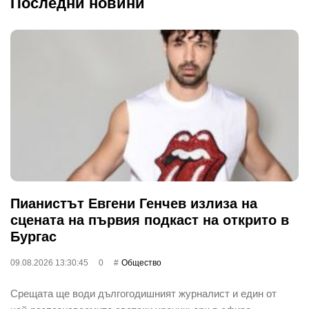
Последни новини
Пианистът Евгени Генчев излиза на
сцената на първия подкаст на открито в
Бургас
09.08.2026 13:30:45
0
Общество
Срещата ще води дългогодишният журналист и един от