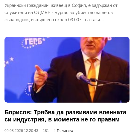
Украински гражданин, живеещ в София, е задържан от
служители на ОДМВР - Бургас за убийство на негов
сънародник, извършено около 03.00 ч. на тази…
Борисов: Трябва да развиваме военната
си индустрия, в момента не го правим
09.08.2026 12:20:43
181
Политика