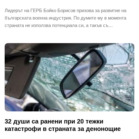
Лидерът на ГЕРБ Бойко Борисов призова за развитие на
българската военна индустрия. По думите му в момента
страната не използва потенциала си, а такъв съ…
32 души са ранени при 20 тежки
катастрофи в страната за денонощие