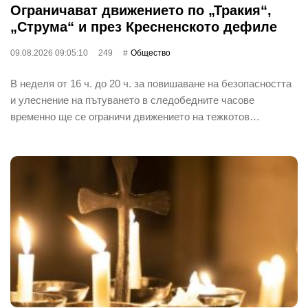
Ограничават движението по „Тракия“,
„Струма“ и през Кресненското дефиле
09.08.2026 09:05:10
249
Общество
В неделя от 16 ч. до 20 ч. за повишаване на безопасността
и улеснение на пътуването в следобедните часове
временно ще се ограничи движението на тежкотов…