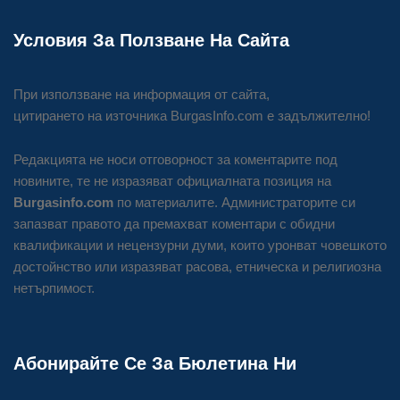
Условия За Ползване На Сайта
При използване на информация от сайта,
цитирането на източника BurgasInfo.com е задължително!
Редакцията не носи отговорност за коментарите под
новините, те не изразяват официалната позиция на
Burgasinfo.com
по материалите. Администраторите си
запазват правото да премахват коментари с обидни
квалификации и нецензурни думи, които уронват човешкото
достойнство или изразяват расова, етническа и религиозна
нетърпимост.
Абонирайте Се За Бюлетина Ни