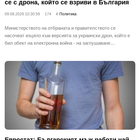
се с дрона, който се взриви в България
09.08.2026 10:30:58
174
Политика
Министерството на отбраната и правителството се
насочват изцяло към версията за украински дрон, който е
бил обект на електронна война - на заглушаване…
Евростат: Българският мъж работи най-