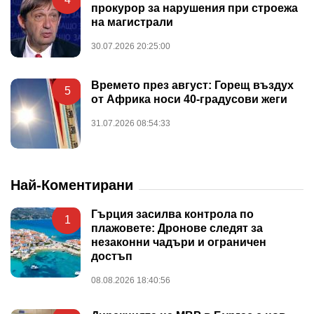
прокурор за нарушения при строежа
на магистрали
30.07.2026 20:25:00
Времето през август: Горещ въздух
5
от Африка носи 40-градусови жеги
31.07.2026 08:54:33
Най-Коментирани
Гърция засилва контрола по
1
плажовете: Дронове следят за
незаконни чадъри и ограничен
достъп
08.08.2026 18:40:56