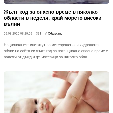
Жълт код за опасно време в няколко
области в неделя, край морето високи
вълни
09.08.2026 08:29:09
331
Общество
Националният институт по метеорология и хидрология
обяви на сайта си жълт код за потенциално опасно време с
валежи от дъжд и гръмотевици за няколко обла…