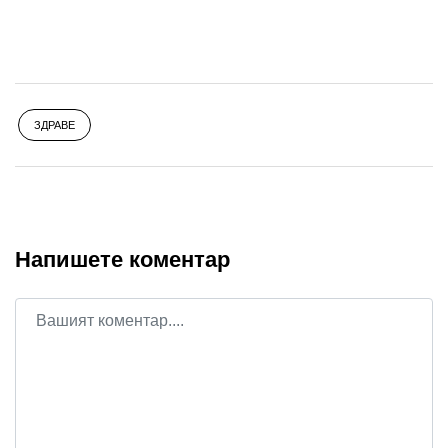
ЗДРАВЕ
Напишете коментар