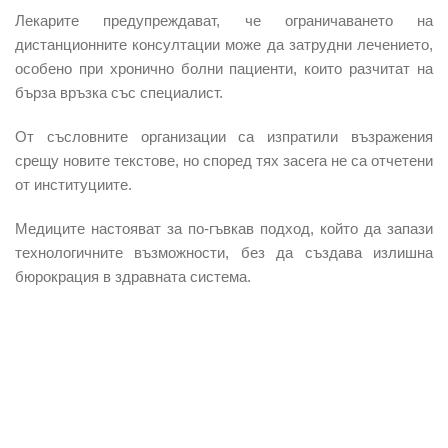
Лекарите предупреждават, че ограничаването на
дистанционните консултации може да затрудни лечението,
особено при хронично болни пациенти, които разчитат на
бърза връзка със специалист.
От съсловните организации са изпратили възражения
срещу новите текстове, но според тях засега не са отчетени
от институциите.
Медиците настояват за по-гъвкав подход, който да запази
технологичните възможности, без да създава излишна
бюрокрация в здравната система.