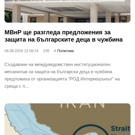
МВнР ще разгледа предложения за
защита на българските деца в чужбина
06.08.2026 22:08:24
236
Политика
Създаване на междуведомствен институционален
механизъм за защита на български деца в чужбина
предложиха от организацията "РОД Интернешънъл" на
среща с п…