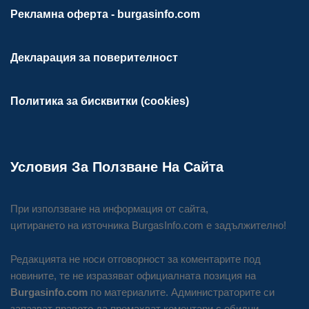
Рекламна оферта - burgasinfo.com
Декларация за поверителност
Политика за бисквитки (cookies)
Условия За Ползване На Сайта
При използване на информация от сайта,
цитирането на източника BurgasInfo.com е задължително!
Редакцията не носи отговорност за коментарите под
новините, те не изразяват официалната позиция на
Burgasinfo.com
по материалите. Администраторите си
запазват правото да премахват коментари с обидни