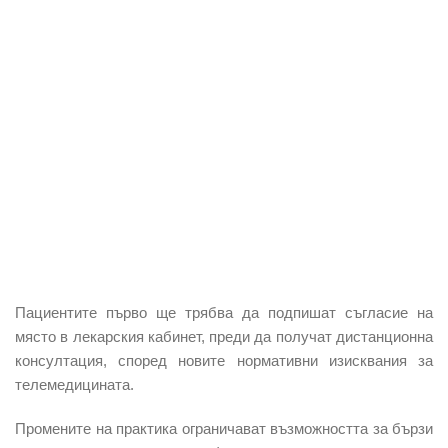
Пациентите първо ще трябва да подпишат съгласие на
място в лекарския кабинет, преди да получат дистанционна
консултация, според новите нормативни изисквания за
телемедицината.
Промените на практика ограничават възможността за бързи