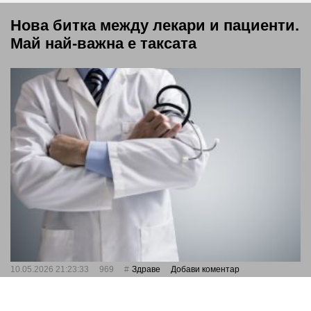
Нова битка между лекари и пациенти.
Май най-важна е таксата
10.05.2026 21:23:33
969
Здраве
Добави коментар