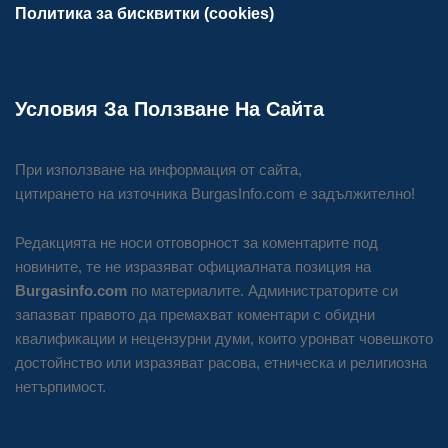
Политика за бисквитки (cookies)
Условия За Ползване На Сайта
При използване на информация от сайта,
цитирането на източника BurgasInfo.com е задължително!
Редакцията не носи отговорност за коментарите под
новините, те не изразяват официалната позиция на
Burgasinfo.com
по материалите. Администраторите си
запазват правото да премахват коментари с обидни
квалификации и нецензурни думи, които уронват човешкото
достойнство или изразяват расова, етническа и религиозна
нетърпимост.