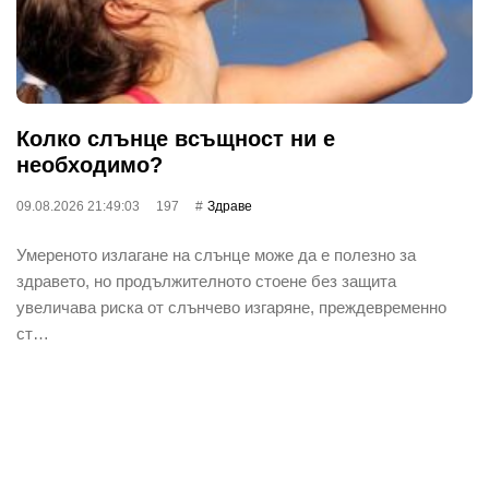
Колко слънце всъщност ни е
необходимо?
09.08.2026 21:49:03
197
Здраве
Умереното излагане на слънце може да е полезно за
здравето, но продължителното стоене без защита
увеличава риска от слънчево изгаряне, преждевременно
ст…