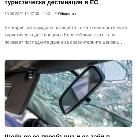
туристическа дестинация в ЕС
10.08.2026 10:07:38
143
Общество
България затвърждава позицията си като най-достъпната
туристическа дестинация в Европейския съюз. Това
показват последните данни за сравнителните ценови…
Шофьор се преобърна и се заби в