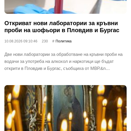
Откриват нови лаборатории за кръвни
проби на шофьори в Пловдив и Бургас
10.08.2026 09:10:46
230
Политика
Две нови лаборатории за обработване на кръвни проби на
водачи за употреба на алкохол и наркотици ще бъдат
открити в Пловдив и Бургас, съобщиха от МВР.&n…