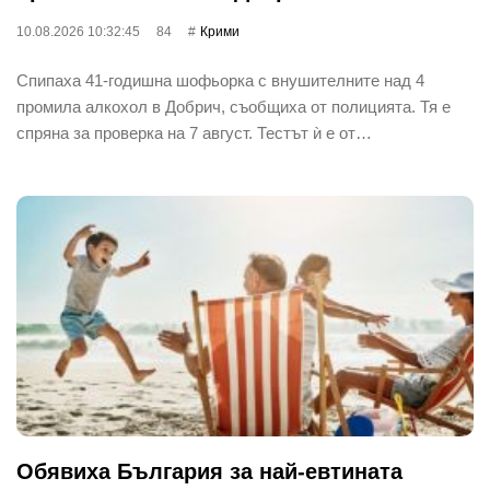
10.08.2026 10:32:45
84
Крими
Спипаха 41-годишна шофьорка с внушителните над 4
промила алкохол в Добрич, съобщиха от полицията. Тя е
спряна за проверка на 7 август. Тестът ѝ е от…
Обявиха България за най-евтината