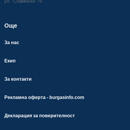
ул. "Славянска" 75
Още
За нас
Екип
За контакти
Рекламна оферта - burgasinfo.com
Декларация за поверителност