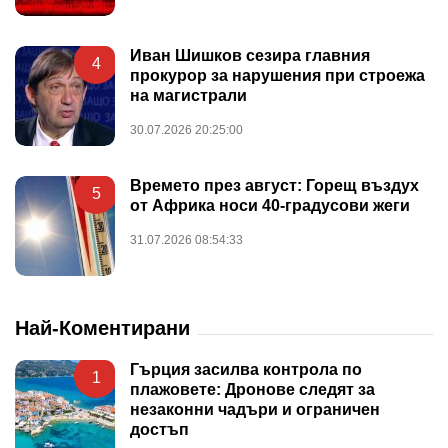
Иван Шишков сезира главния
4
прокурор за нарушения при строежа
на магистрали
30.07.2026 20:25:00
Времето през август: Горещ въздух
5
от Африка носи 40-градусови жеги
31.07.2026 08:54:33
Най-Коментирани
Гърция засилва контрола по
1
плажовете: Дронове следят за
незаконни чадъри и ограничен
достъп