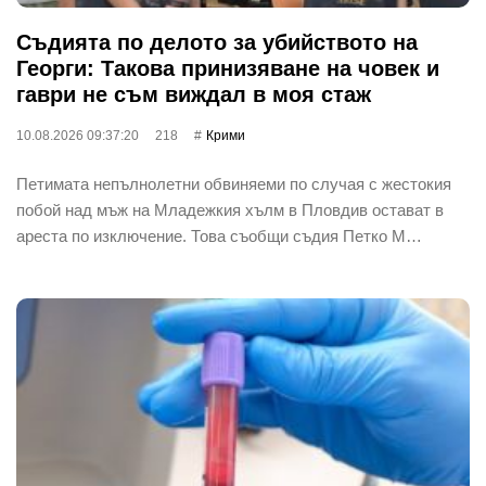
Съдията по делото за убийството на
Георги: Такова принизяване на човек и
гаври не съм виждал в моя стаж
10.08.2026 09:37:20
218
Крими
Петимата непълнолетни обвиняеми по случая с жестокия
побой над мъж на Младежкия хълм в Пловдив остават в
ареста по изключение. Това съобщи съдия Петко М…