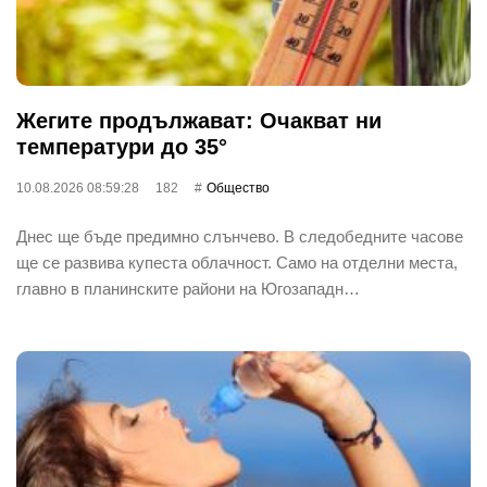
Жегите продължават: Очакват ни
температури до 35°
10.08.2026 08:59:28
182
Общество
Днес ще бъде предимно слънчево. В следобедните часове
ще се развива купеста облачност. Само на отделни места,
главно в планинските райони на Югозападн…