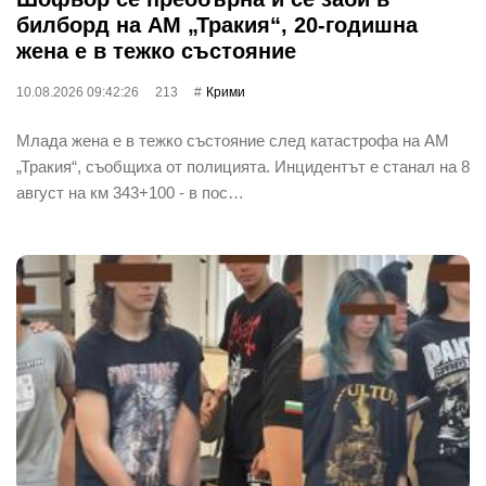
билборд на АМ „Тракия“, 20-годишна
жена е в тежко състояние
10.08.2026 09:42:26
213
Крими
Млада жена е в тежко състояние след катастрофа на АМ
„Тракия“, съобщиха от полицията. Инцидентът е станал на 8
август на км 343+100 - в пос…