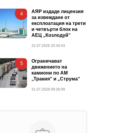
АЯР издаде лицензия
4
за извеждане от
експлоатация на трети
и четвърти блок на
АЕЦ „Козлодуй“
31.07.2026 20:34:43
Ограничават
5
движението на
камиони по АМ
„Тракия“ и „Струма“
31.07.2026 09:26:09