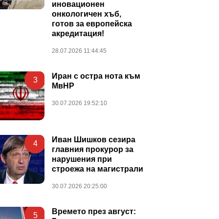
иновационен
онкологичен хъб,
готов за европейска
акредитация!
28.07.2026 11:44:45
Иран с остра нота към
3
МвНР
30.07.2026 19:52:10
Иван Шишков сезира
4
главния прокурор за
нарушения при
строежа на магистрали
30.07.2026 20:25:00
Времето през август:
5