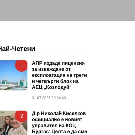
Най-Четени
АЯР издаде лицензия
1
за извеждане от
експлоатация на трети
и четвърти блок на
АЕЦ „Козлодуй“
31.07.2026 20:34:43
Д-р Николай Киселков
2
официално е новият
управител на КОЦ-
Бургас: Целта е да сме