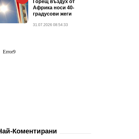
Горещ въздух от
Африка носи 40-
градусови жеги
31.07.2026 08:54:33
Най-Коментирани