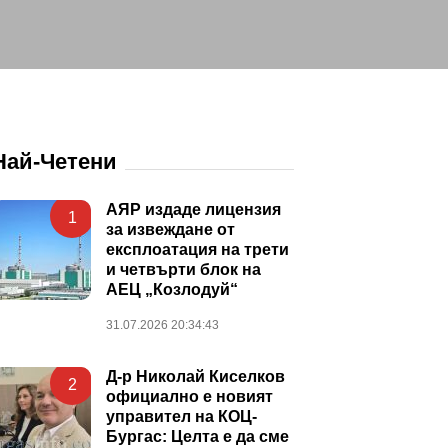
Най-Четени
АЯР издаде лицензия
1
за извеждане от
експлоатация на трети
и четвърти блок на
АЕЦ „Козлодуй“
31.07.2026 20:34:43
Д-р Николай Киселков
2
официално е новият
управител на КОЦ-
Бургас: Целта е да сме