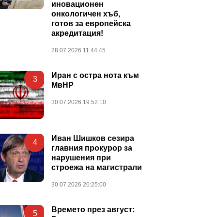
иновационен
онкологичен хъб,
готов за европейска
акредитация!
28.07.2026 11:44:45
Иран с остра нота към
3
МвНР
30.07.2026 19:52:10
Иван Шишков сезира
4
главния прокурор за
нарушения при
строежа на магистрали
30.07.2026 20:25:00
Времето през август:
5