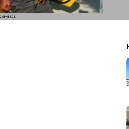
коментара