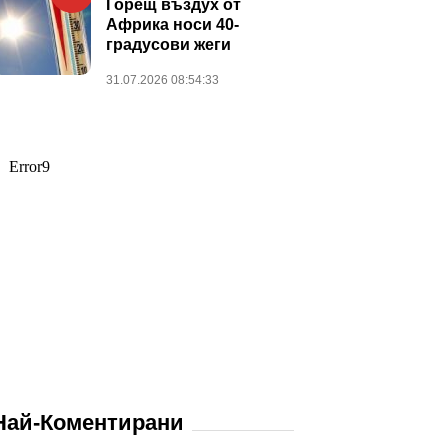
Горещ въздух от
Африка носи 40-
градусови жеги
31.07.2026 08:54:33
Най-Коментирани