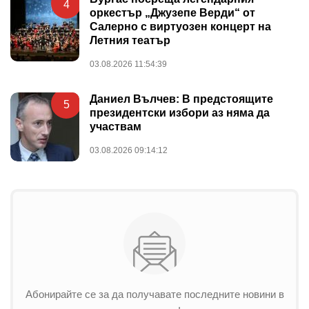
4
оркестър „Джузепе Верди“ от
Салерно с виртуозен концерт на
Летния театър
03.08.2026 11:54:39
Даниел Вълчев: В предстоящите
5
президентски избори аз няма да
участвам
03.08.2026 09:14:12
Абонирайте се за да получавате последните новини в