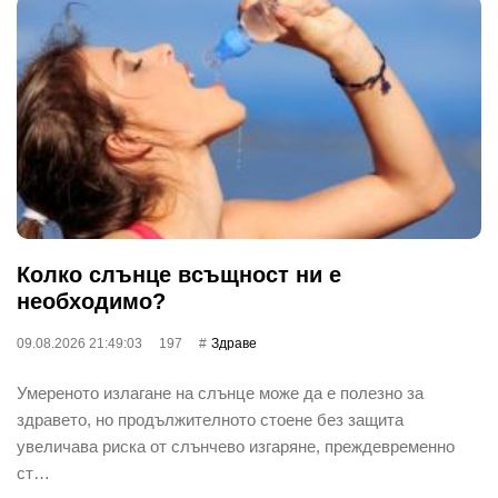
Колко слънце всъщност ни е
необходимо?
09.08.2026 21:49:03
197
Здраве
Умереното излагане на слънце може да е полезно за
здравето, но продължителното стоене без защита
увеличава риска от слънчево изгаряне, преждевременно
ст…