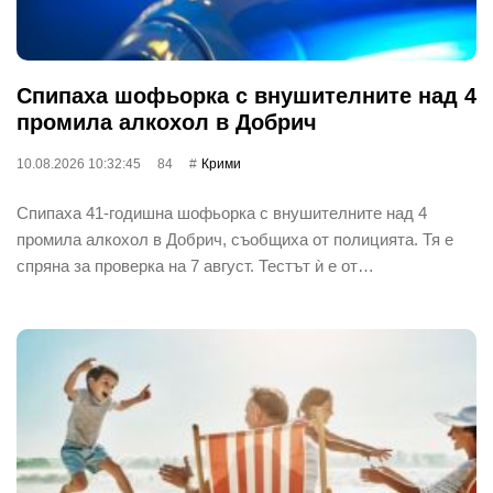
Спипаха шофьорка с внушителните над 4
промила алкохол в Добрич
10.08.2026 10:32:45
84
Крими
Спипаха 41-годишна шофьорка с внушителните над 4
промила алкохол в Добрич, съобщиха от полицията. Тя е
спряна за проверка на 7 август. Тестът ѝ е от…