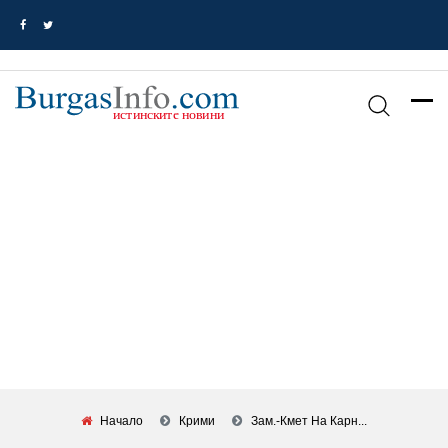
Начало
Крими
Зам.-Кмет На Карн...