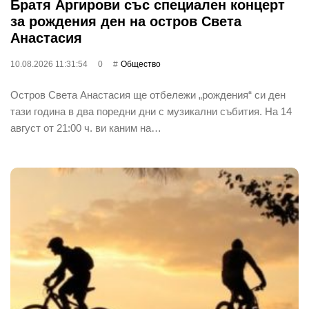
Братя Аргирови със специален концерт
за рождения ден на остров Света
Анастасия
10.08.2026 11:31:54
0
Общество
Остров Света Анастасия ще отбележи „рождения“ си ден
тази година в два поредни дни с музикални събития. На 14
август от 21:00 ч. ви каним на…