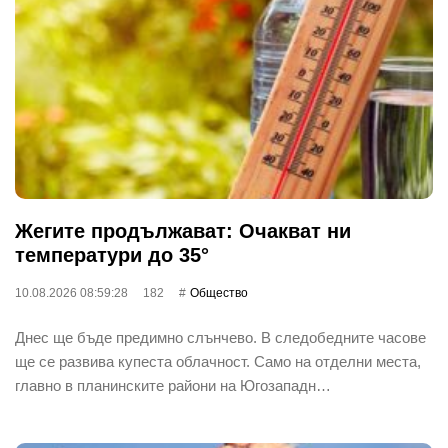
Жегите продължават: Очакват ни
температури до 35°
10.08.2026 08:59:28
182
Общество
Днес ще бъде предимно слънчево. В следобедните часове
ще се развива купеста облачност. Само на отделни места,
главно в планинските райони на Югозападн…