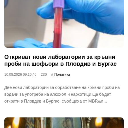
Откриват нови лаборатории за кръвни
проби на шофьори в Пловдив и Бургас
10.08.2026 09:10:46
230
Политика
Две нови лаборатории за обработване на кръвни проби на
водачи за употреба на алкохол и наркотици ще бъдат
открити в Пловдив и Бургас, съобщиха от МВР.&n…