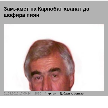
Зам.-кмет на Карнобат хванат да
шофира пиян
01.08.2016 17:00:24
2896
Крими
Добави коментар