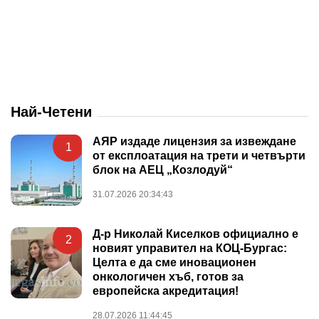
Най-Четени
АЯР издаде лицензия за извеждане
1
от експлоатация на трети и четвърти
блок на АЕЦ „Козлодуй“
31.07.2026 20:34:43
Д-р Николай Киселков официално е
2
новият управител на КОЦ-Бургас:
Целта е да сме иновационен
онкологичен хъб, готов за
европейска акредитация!
28.07.2026 11:44:45