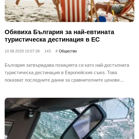
Обявиха България за най-евтината
туристическа дестинация в ЕС
10.08.2026 10:07:38
143
Общество
България затвърждава позицията си като най-достъпната
туристическа дестинация в Европейския съюз. Това
показват последните данни за сравнителните ценови…