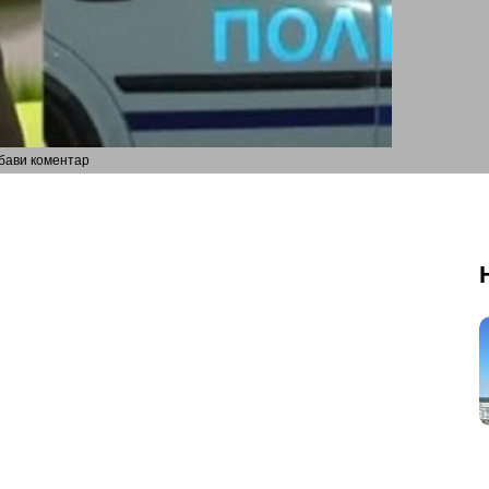
бави коментар