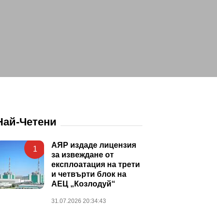
Най-Четени
АЯР издаде лицензия
1
за извеждане от
експлоатация на трети
и четвърти блок на
АЕЦ „Козлодуй“
31.07.2026 20:34:43