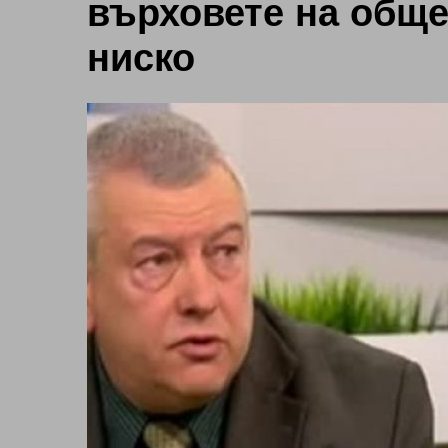
върховете на обще
ниско