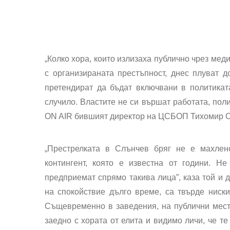
„Колко хора, които излизаха публично чрез меди
с организираната престъпност, днес плуват 
претендират да бъдат включвани в политикат
случило. Властите не си вършат работата, поли
ON AIR бившият директор на ЦСБОП Тихомир С
„Престрелката в Слънчев бряг не е махлен
контингент, която е известна от години. Н
предприемат спрямо такива лица”, каза той и д
на спокойствие дълго време, са твърде ниски
Същевременно в заведения, на публични мест
заедно с хората от елита и видимо личи, че те