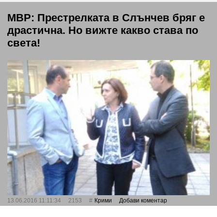
МВР: Престрелката в Слънчев бряг е
драстична. Но вижте какво става по
света!
13.06.2016 11:11:34
2153
Крими
Добави коментар