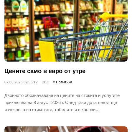
Цените само в евро от утре
07.08.2026 09:36:12
203
Политика
Двойното обозначаване на цените на стоките и услугите
приключва на 8 август 2026 г. След тази дата левът ще
изчезне, а на етикетите, табелите и в касови…