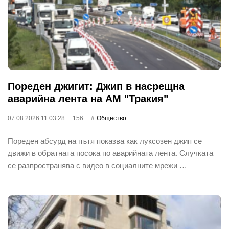
Пореден джигит: Джип в насрещна
аварийна лента на АМ "Тракия"
07.08.2026 11:03:28
156
Общество
Пореден абсурд на пътя показва как луксозен джип се
движи в обратната посока по аварийната лента. Случката
се разпространява с видео в социалните мрежи …