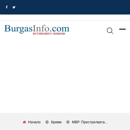
Начало
Крими
МВР: Престрелката...