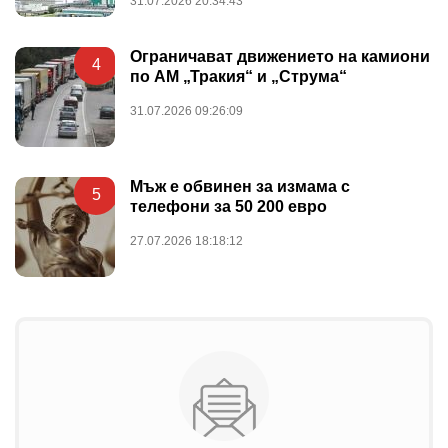
31.07.2026 20:34:43
Ограничават движението на камиони
4
по АМ „Тракия“ и „Струма“
31.07.2026 09:26:09
Мъж е обвинен за измама с
5
телефони за 50 200 евро
27.07.2026 18:18:12