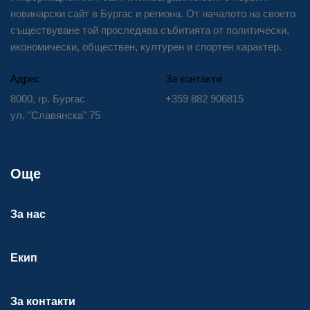
новинарски сайт в Бургас и региона. От началото на своето
съществуване той проследява събитията от политически,
икономически, обществен, културен и спортен характер.
Адрес
За контакти
8000, гр. Бургас
+359 882 906815
ул. "Славянска" 75
Още
За нас
Екип
За контакти