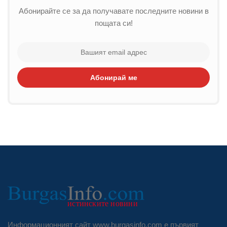
Абонирайте се за да получавате последните новини в
пощата си!
Абонирай ме
Информационният сайт www.burgasinfo.com е първият