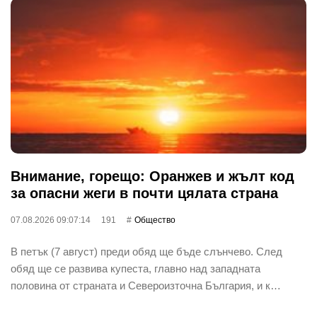
Внимание, горещо: Оранжев и жълт код
за опасни жеги в почти цялата страна
07.08.2026 09:07:14
191
Общество
В петък (7 август) преди обяд ще бъде слънчево. След
обяд ще се развива купеста, главно над западната
половина от страната и Североизточна България, и к…