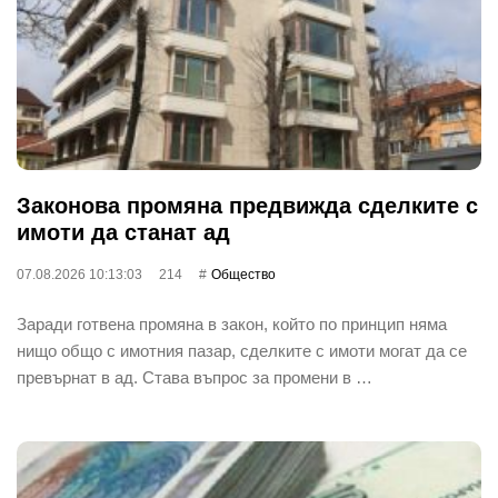
Законова промяна предвижда сделките с
имоти да станат ад
07.08.2026 10:13:03
214
Общество
Заради готвена промяна в закон, който по принцип няма
нищо общо с имотния пазар, сделките с имоти могат да се
превърнат в ад. Става въпрос за промени в …