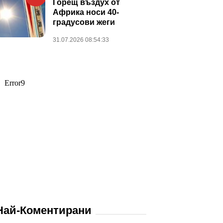
Горещ въздух от
Африка носи 40-
градусови жеги
31.07.2026 08:54:33
Най-Коментирани