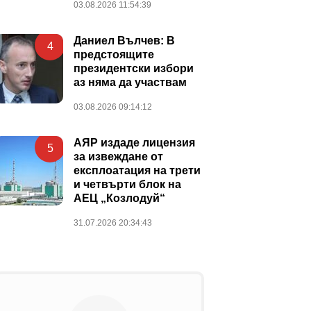
03.08.2026 11:54:39
Даниел Вълчев: В
4
предстоящите
президентски избори
аз няма да участвам
03.08.2026 09:14:12
АЯР издаде лицензия
5
за извеждане от
експлоатация на трети
и четвърти блок на
АЕЦ „Козлодуй“
31.07.2026 20:34:43