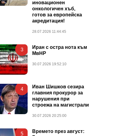
иновационен
онкологичен хъб,
готов за европейска
акредитация!
28.07.2026 11:44:45
Иран с остра нота към
3
МвНР
30.07.2026 19:52:10
Иван Шишков сезира
4
главния прокурор за
нарушения при
строежа на магистрали
30.07.2026 20:25:00
Времето през август:
5