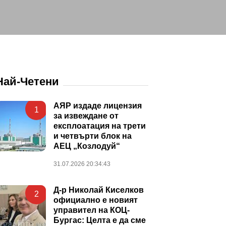
Най-Четени
АЯР издаде лицензия
1
за извеждане от
експлоатация на трети
и четвърти блок на
АЕЦ „Козлодуй“
31.07.2026 20:34:43
Д-р Николай Киселков
2
официално е новият
управител на КОЦ-
Бургас: Целта е да сме