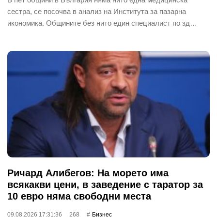
сестра, се посочва в анализ на Института за пазарна
икономика. Общините без нито един специалист по зд…
Ричард Алибегов: На морето има
всякакви цени, в заведение с таратор за
10 евро няма свободни места
09.08.2026 17:31:36
268
Бизнес