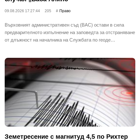
09.08.2026 17:27:44
205
Право
Върховният административен съд (ВАС) остави в сила
предварителното изпълнение на заповедта за отстраняване
от длъжност на началника на Службата по геоде…
Земетресение с магнитуд 4,5 по Рихтер