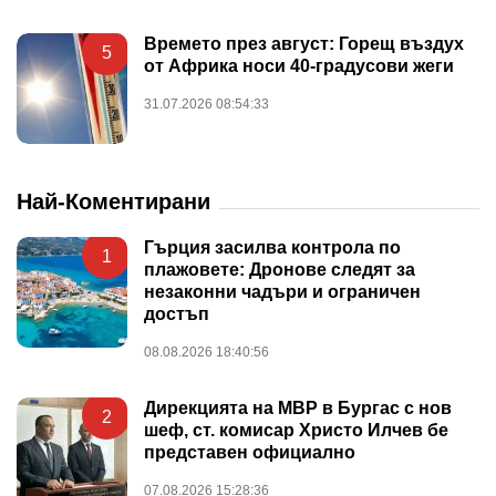
Времето през август: Горещ въздух
5
от Африка носи 40-градусови жеги
31.07.2026 08:54:33
Най-Коментирани
Гърция засилва контрола по
1
плажовете: Дронове следят за
незаконни чадъри и ограничен
достъп
08.08.2026 18:40:56
Дирекцията на МВР в Бургас с нов
2
шеф, ст. комисар Христо Илчев бе
представен официално
07.08.2026 15:28:36