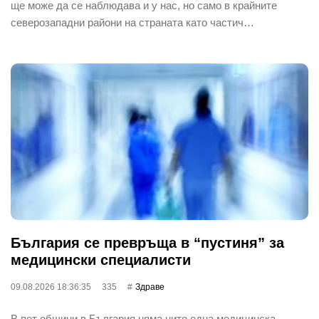
ще може да се наблюдава и у нас, но само в крайните
северозападни райони на страната като частич…
България се превръща в “пустиня” за
медицински специалисти
09.08.2026 18:36:35
335
Здраве
В пет общини в България няма нито една медицинска