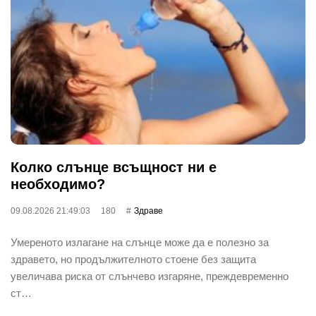
Колко слънце всъщност ни е
необходимо?
09.08.2026 21:49:03
180
Здраве
Умереното излагане на слънце може да е полезно за
здравето, но продължителното стоене без защита
увеличава риска от слънчево изгаряне, преждевременно
ст…