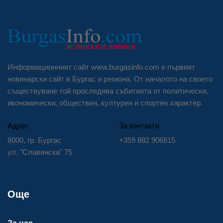
Информационният сайт www.burgasinfo.com е първият
новинарски сайт в Бургас и региона. От началото на своето
съществуване той проследява събитията от политически,
икономически, обществен, културен и спортен характер.
Адрес
За контакти
8000, гр. Бургас
+359 882 906815
ул. "Славянска" 75
Още