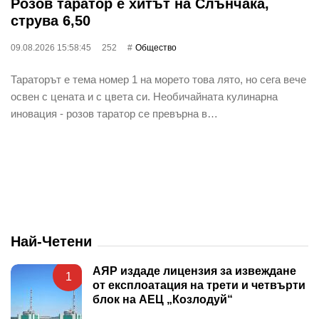
Розов таратор е хитът на Слънчака,
струва 6,50
09.08.2026 15:58:45
252
Общество
Тараторът е тема номер 1 на морето това лято, но сега вече
освен с цената и с цвета си. Необичайната кулинарна
иновация - розов таратор се превърна в…
Най-Четени
АЯР издаде лицензия за извеждане
1
от експлоатация на трети и четвърти
блок на АЕЦ „Козлодуй“