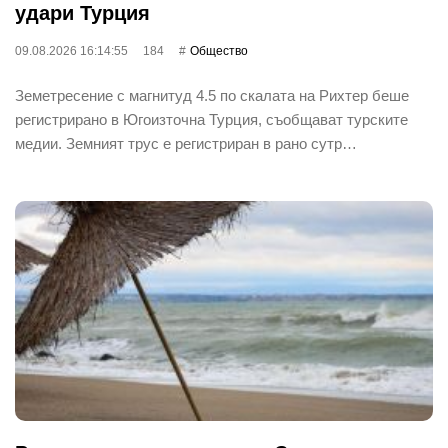
удари Турция
09.08.2026 16:14:55
184
Общество
Земетресение с магнитуд 4.5 по скалата на Рихтер беше
регистрирано в Югоизточна Турция, съобщават турските
медии. Земният трус е регистриран в рано сутр…