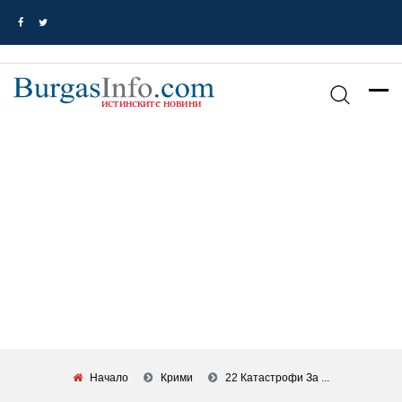
Начало
Крими
22 Катастрофи За ...