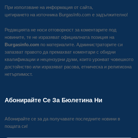
При използване на информация от сайта,
цитирането на източника BurgasInfo.com е задължително!
Редакцията не носи отговорност за коментарите под
новините, те не изразяват официалната позиция на
Burgasinfo.com
по материалите. Администраторите си
запазват правото да премахват коментари с обидни
квалификации и нецензурни думи, които уронват човешкото
достойнство или изразяват расова, етническа и религиозна
нетърпимост.
Абонирайте Се За Бюлетина Ни
Абонирайте се за да получавате последните новини в
пощата си!