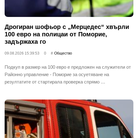
Дрогиран шофьор с „Мерцедес“ хвърли
100 евро на полицаи от Поморие,
задържаха го
09.08.2026 15:39:53
0
Общество
Подкуп в размер на 100 евро е предложен на служители от
Районно управление - Поморие за осуетяване на
резултатите от стартирала проверка спрямо …