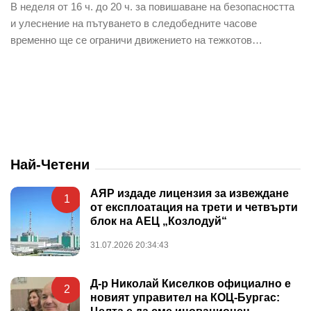
В неделя от 16 ч. до 20 ч. за повишаване на безопасността
и улеснение на пътуването в следобедните часове
временно ще се ограничи движението на тежкотов…
Най-Четени
АЯР издаде лицензия за извеждане
1
от експлоатация на трети и четвърти
блок на АЕЦ „Козлодуй“
31.07.2026 20:34:43
Д-р Николай Киселков официално е
2
новият управител на КОЦ-Бургас: