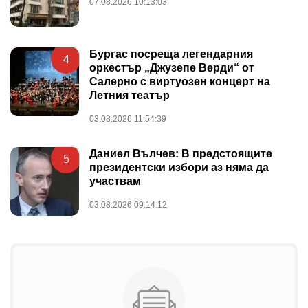
07.08.2026 10:13:03
Бургас посреща легендарния
4
оркестър „Джузепе Верди“ от
Салерно с виртуозен концерт на
Летния театър
03.08.2026 11:54:39
Даниел Вълчев: В предстоящите
5
президентски избори аз няма да
участвам
03.08.2026 09:14:12