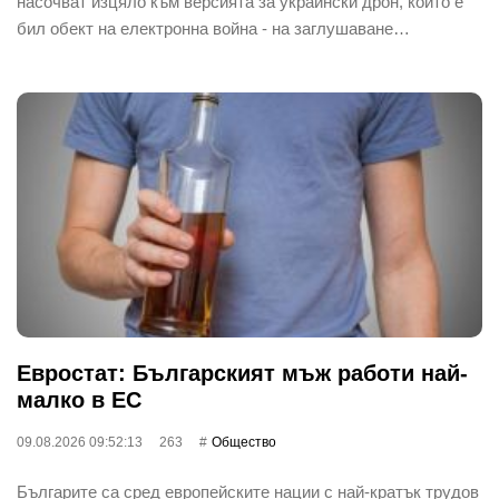
насочват изцяло към версията за украински дрон, който е
бил обект на електронна война - на заглушаване…
Евростат: Българският мъж работи най-
малко в ЕС
09.08.2026 09:52:13
263
Общество
Българите са сред европейските нации с най-кратък трудов