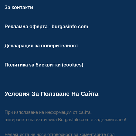
За контакти
Рекламна оферта - burgasinfo.com
Декларация за поверителност
Политика за бисквитки (cookies)
Условия За Ползване На Сайта
При използване на информация от сайта,
цитирането на източника BurgasInfo.com е задължително!
Редакцията не носи отговорност за коментарите под