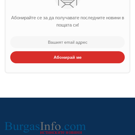
Абонирайте се за да получавате последните новини в
пощата си!
Абонирай ме