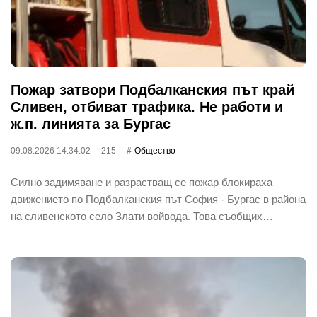
Пожар затвори Подбалканския път край
Сливен, отбиват трафика. Не работи и
ж.п. линията за Бургас
09.08.2026 14:34:02
215
Общество
Силно задимяване и разрастващ се пожар блокираха
движението по Подбалканския път София - Бургас в района
на сливенското село Злати войвода. Това съобщих…