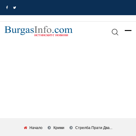
Начало
Крими
Стрелба Прати Два...