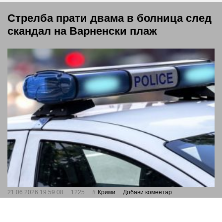
Стрелба прати двама в болница след
скандал на Варненски плаж
21.06.2026 19:59:08
1225
Крими
Добави коментар