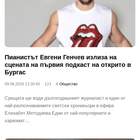
Пианистът Евгени Генчев излиза на
сцената на първия подкаст на открито в
Бургас
09.08.2026 13:30:45
123
Общество
Срещата ще води дългогодишният журналист и един от
най-разпознаваемите светски хроникьори в ефира
Елизабет Методиева Един от най-популярните и
харизмат…