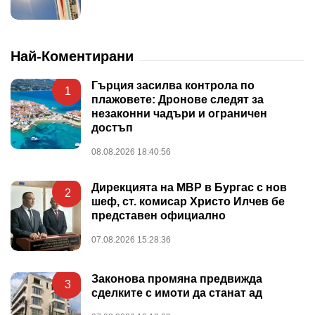
Най-Коментирани
Гърция засилва контрола по
1
плажовете: Дронове следят за
незаконни чадъри и ограничен
достъп
08.08.2026 18:40:56
Дирекцията на МВР в Бургас с нов
2
шеф, ст. комисар Христо Илчев бе
представен официално
07.08.2026 15:28:36
Законова промяна предвижда
3
сделките с имоти да станат ад