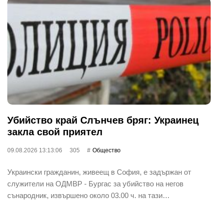
Убийство край Слънчев бряг: Украинец
закла свой приятел
09.08.2026 13:13:06
305
Общество
Украински гражданин, живеещ в София, е задържан от
служители на ОДМВР - Бургас за убийство на негов
сънародник, извършено около 03.00 ч. на тази…