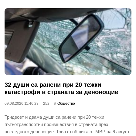
32 души са ранени при 20 тежки
катастрофи в страната за денонощие
09.08.2026 11:46:23
252
Общество
Тридесет и двама души са ранени при 20 тежки
пътнотранспортни произшествия в страната през
последното денонощие. Това съобщиха от МВР на 9 август.