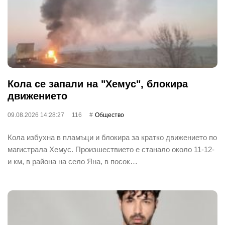
Кола се запали на "Хемус", блокира
движението
09.08.2026 14:28:27
116
Общество
Кола избухна в пламъци и блокира за кратко движението по
магистрала Хемус. Произшествието е станало около 11-12-
и км, в района на село Яна, в посок…