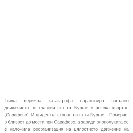
Тежка верижна катастрофа парализира напълно
движението по главния път от Бургас в посока квартал
„Сарафово“. Инцидентът станал на пътя Бургас – Поморие,
в близост до моста при Сарафово, а заради злополуката се
е наложила реорганизация на цялостното движение на