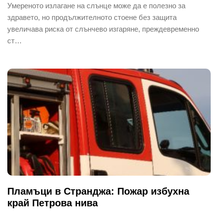
Умереното излагане на слънце може да е полезно за
здравето, но продължителното стоене без защита
увеличава риска от слънчево изгаряне, преждевременно
ст…
Пламъци в Странджа: Пожар избухна
край Петрова нива