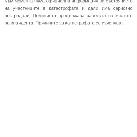
Към момента няма официална информация за състоянието
на участниците в катастрофата и дали има сериозно
пострадали. Полицията продължава работата на мястото
на инцидента. Причините за катастрофата се изясняват.