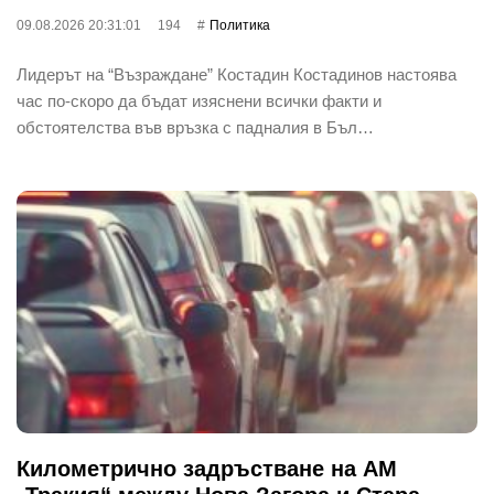
09.08.2026 20:31:01
194
Политика
Лидерът на “Възраждане” Костадин Костадинов настоява
час по-скоро да бъдат изяснени всички факти и
обстоятелства във връзка с падналия в Бъл…
Километрично задръстване на АМ