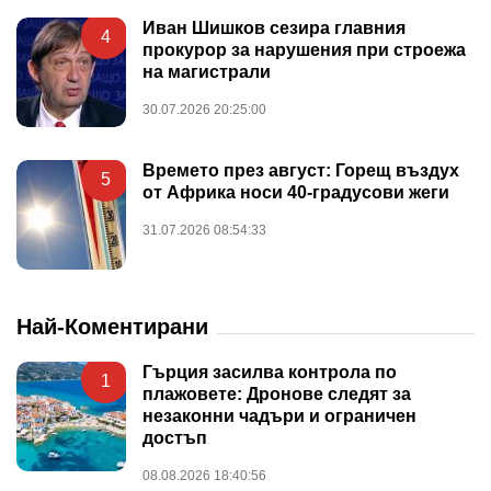
Иван Шишков сезира главния
4
прокурор за нарушения при строежа
на магистрали
30.07.2026 20:25:00
Времето през август: Горещ въздух
5
от Африка носи 40-градусови жеги
31.07.2026 08:54:33
Най-Коментирани
Гърция засилва контрола по
1
плажовете: Дронове следят за
незаконни чадъри и ограничен
достъп
08.08.2026 18:40:56