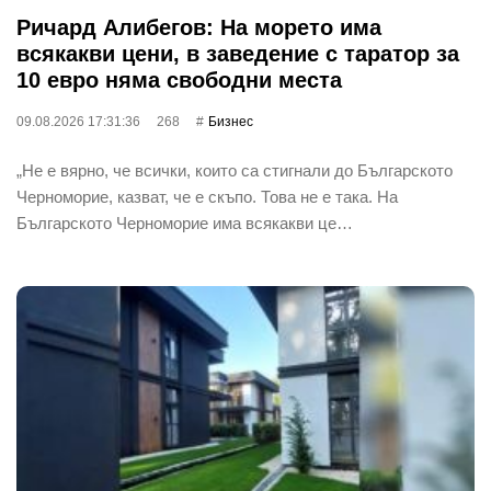
Ричард Алибегов: На морето има
всякакви цени, в заведение с таратор за
10 евро няма свободни места
09.08.2026 17:31:36
268
Бизнес
„Не е вярно, че всички, които са стигнали до Българското
Черноморие, казват, че е скъпо. Това не е така. На
Българското Черноморие има всякакви це…