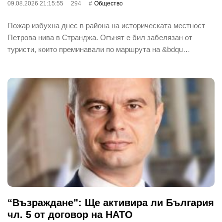
09.08.2026 21:15:55
294
Общество
Пожар избухна днес в района на историческата местност
Петрова нива в Странджа. Огънят е бил забелязан от
туристи, които преминавали по маршрута на &bdqu…
“Възраждане”: Ще активира ли България
чл. 5 от договор на НАТО