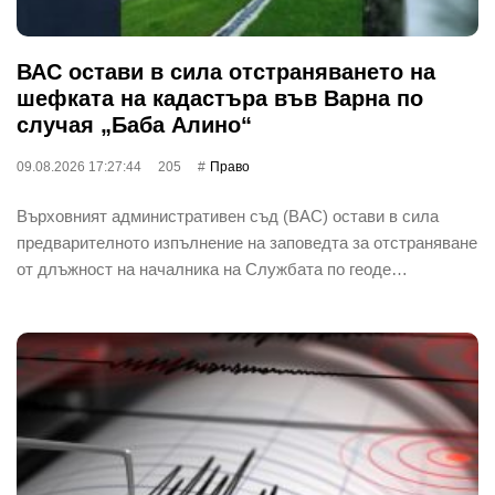
ВАС остави в сила отстраняването на
шефката на кадастъра във Варна по
случая „Баба Алино“
09.08.2026 17:27:44
205
Право
Върховният административен съд (ВАС) остави в сила
предварителното изпълнение на заповедта за отстраняване
от длъжност на началника на Службата по геоде…