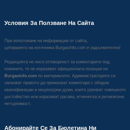
Условия За Ползване На Сайта
При използване на информация от сайта,
цитирането на източника BurgasInfo.com е задължително!
Редакцията не носи отговорност за коментарите под
новините, те не изразяват официалната позиция на
Burgasinfo.com
по материалите. Администраторите си
запазват правото да премахват коментари с обидни
квалификации и нецензурни думи, които уронват човешкото
достойнство или изразяват расова, етническа и религиозна
нетърпимост.
Абонирайте Се За Бюлетина Ни