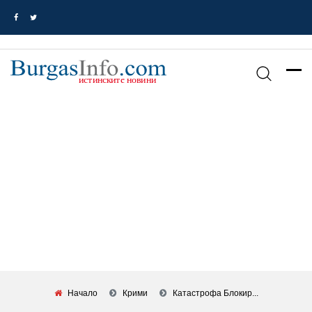
Начало
Крими
Катастрофа Блокир...