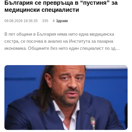
България се превръща в “пустиня” за
медицински специалисти
09.08.2026 18:36:35
335
Здраве
В пет общини в България няма нито една медицинска
сестра, се посочва в анализ на Института за пазарна
икономика. Общините без нито един специалист по зд…