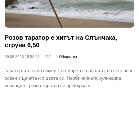
Розов таратор е хитът на Слънчака,
струва 6,50
09.08.2026 15:58:45
252
Общество
Тараторът е тема номер 1 на морето това лято, но сега вече
освен с цената и с цвета си. Необичайната кулинарна
иновация - розов таратор се превърна в…