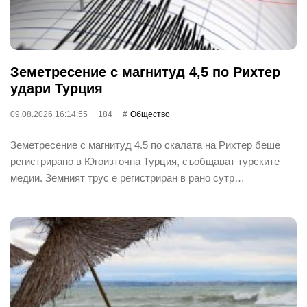
Земетресение с магнитуд 4,5 по Рихтер
удари Турция
09.08.2026 16:14:55
184
Общество
Земетресение с магнитуд 4.5 по скалата на Рихтер беше
регистрирано в Югоизточна Турция, съобщават турските
медии. Земният трус е регистриран в рано сутр…