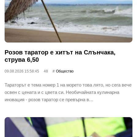
Розов таратор е хитът на Слънчака,
струва 6,50
09.08.2026 15:58:45
48
Общество
Тараторът е тема номер 1 на морето това лято, но сега вече
освен с цената и с цвета си. Необичайната кулинарна
иновация - розов таратор се превърна в…