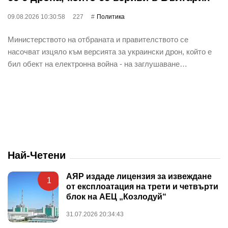
09.08.2026 10:30:58
227
Политика
Министерството на отбраната и правителството се
насочват изцяло към версията за украински дрон, който е
бил обект на електронна война - на заглушаване…
Най-Четени
АЯР издаде лицензия за извеждане
1
от експлоатация на трети и четвърти
блок на АЕЦ „Козлодуй“
31.07.2026 20:34:43