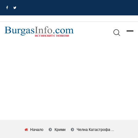
Начало
Крими
Челна Катастрофа ...