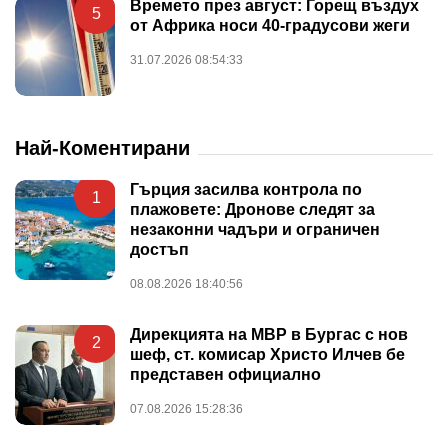
Времето през август: Горещ въздух
5
от Африка носи 40-градусови жеги
31.07.2026 08:54:33
Най-Коментирани
Гърция засилва контрола по
1
плажовете: Дронове следят за
незаконни чадъри и ограничен
достъп
08.08.2026 18:40:56
Дирекцията на МВР в Бургас с нов
2
шеф, ст. комисар Христо Илчев бе
представен официално
07.08.2026 15:28:36