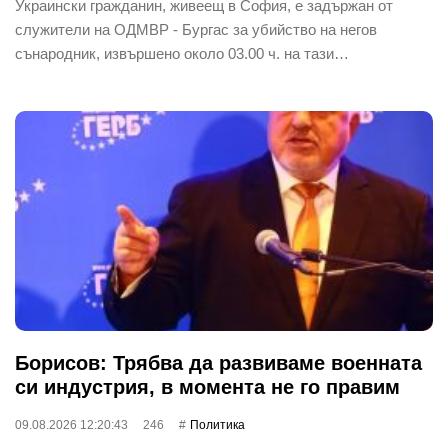
Украински гражданин, живеещ в София, е задържан от
служители на ОДМВР - Бургас за убийство на негов
сънародник, извършено около 03.00 ч. на тази…
Борисов: Трябва да развиваме военната
си индустрия, в момента не го правим
09.08.2026 12:20:43
246
Политика