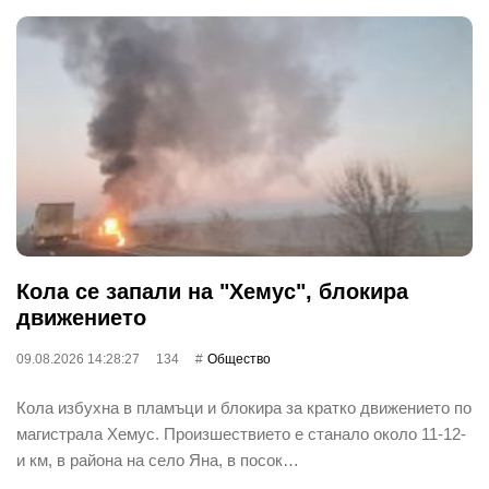
Кола се запали на "Хемус", блокира
движението
09.08.2026 14:28:27
134
Общество
Кола избухна в пламъци и блокира за кратко движението по
магистрала Хемус. Произшествието е станало около 11-12-
и км, в района на село Яна, в посок…