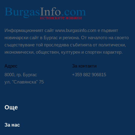
Информационният сайт www.burgasinfo.com е първият
новинарски сайт в Бургас и региона. От началото на своето
съществуване той проследява събитията от политически,
икономически, обществен, културен и спортен характер.
Адрес
За контакти
8000, гр. Бургас
+359 882 906815
ул. "Славянска" 75
Още
За нас