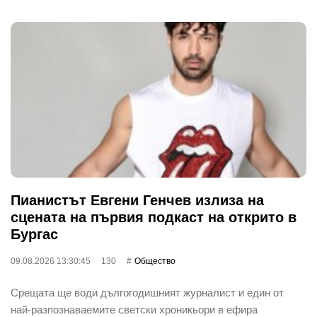
Пианистът Евгени Генчев излиза на
сцената на първия подкаст на открито в
Бургас
09.08.2026 13:30:45
130
Общество
Срещата ще води дългогодишният журналист и един от
най-разпознаваемите светски хроникьори в ефира