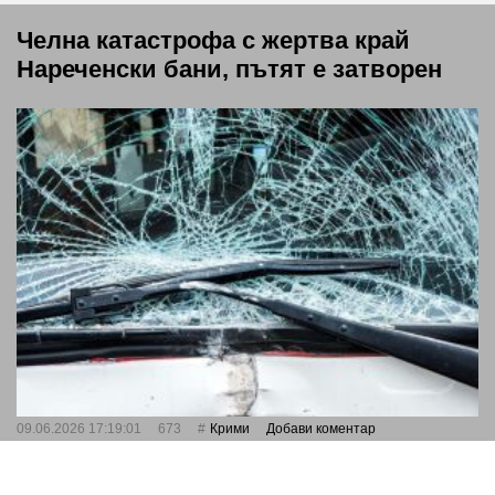
Челна катастрофа с жертва край
Нареченски бани, пътят е затворен
09.06.2026 17:19:01
673
Крими
Добави коментар