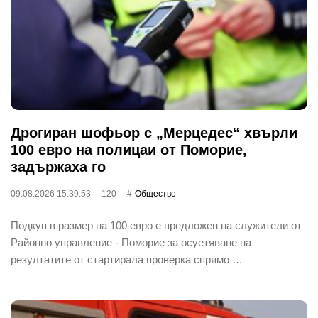
Дрогиран шофьор с „Мерцедес“ хвърли
100 евро на полицаи от Поморие,
задържаха го
09.08.2026 15:39:53
120
Общество
Подкуп в размер на 100 евро е предложен на служители от
Районно управление - Поморие за осуетяване на
резултатите от стартирала проверка спрямо …