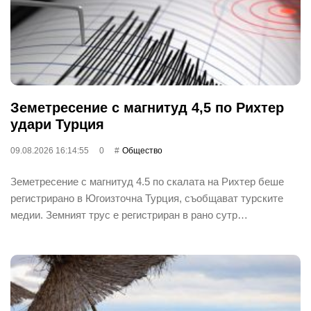
Земетресение с магнитуд 4,5 по Рихтер
удари Турция
09.08.2026 16:14:55
0
Общество
Земетресение с магнитуд 4.5 по скалата на Рихтер беше
регистрирано в Югоизточна Турция, съобщават турските
медии. Земният трус е регистриран в рано сутр…