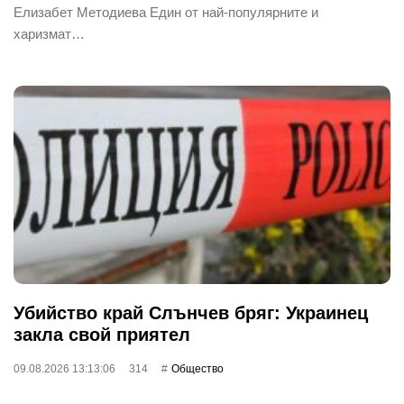
Елизабет Методиева Един от най-популярните и
харизмат…
Убийство край Слънчев бряг: Украинец
закла свой приятел
09.08.2026 13:13:06
314
Общество