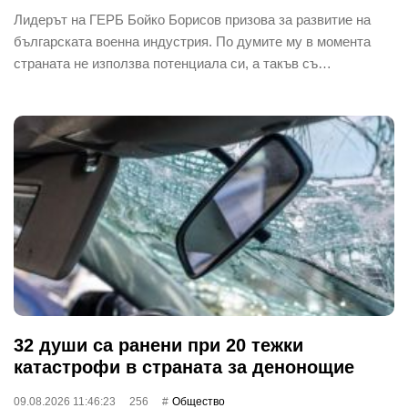
Лидерът на ГЕРБ Бойко Борисов призова за развитие на
българската военна индустрия. По думите му в момента
страната не използва потенциала си, а такъв съ…
32 души са ранени при 20 тежки
катастрофи в страната за денонощие
09.08.2026 11:46:23
256
Общество