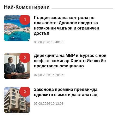
Най-Коментирани
Гърция засилва контрола по
1
плажовете: Дронове следят за
незаконни чадъри и ограничен
достъп
08.08.2026 18:40:56
Дирекцията на МВР в Бургас с нов
2
шеф, ст. комисар Христо Илчев бе
представен официално
07.08.2026 15:28:36
Законова промяна предвижда
3
сделките с имоти да станат ад
07.08.2026 10:13:03