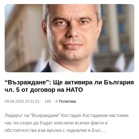
“Възраждане”: Ще активира ли България
чл. 5 от договор на НАТО
09.08.2026 20:31:01
199
Политика
Лидерът на “Възраждане” Костадин Костадинов настоява
час по-скоро да бъдат изяснени всички факти и
обстоятелства във връзка с падналия в Бъл…