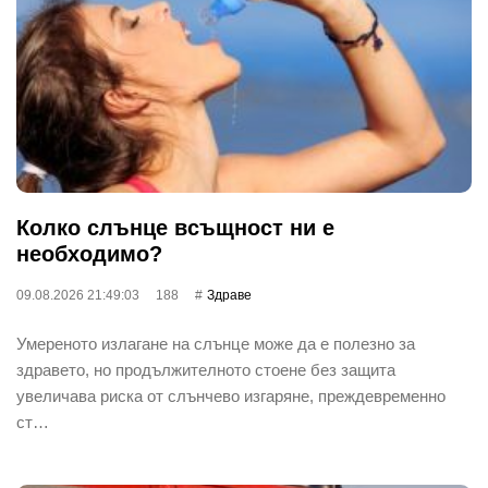
Колко слънце всъщност ни е
необходимо?
09.08.2026 21:49:03
188
Здраве
Умереното излагане на слънце може да е полезно за
здравето, но продължителното стоене без защита
увеличава риска от слънчево изгаряне, преждевременно
ст…