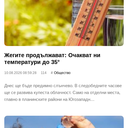
Жегите продължават: Очакват ни
температури до 35°
10.08.2026 08:59:28
114
Общество
Днес ще бъде предимно слънчево. В следобедните часове
ще се развива купеста облачност. Само на отделни места,
главно в планинските райони на Югозападн…