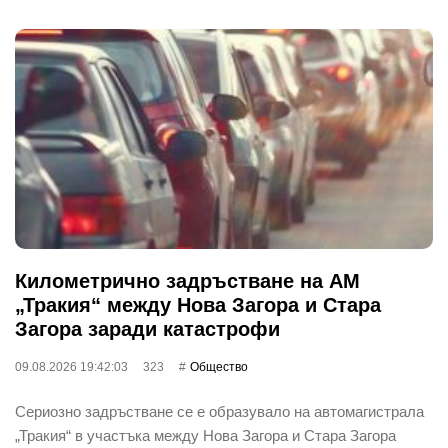
Километрично задръстване на АМ
„Тракия“ между Нова Загора и Стара
Загора заради катастрофи
09.08.2026 19:42:03
323
Общество
Сериозно задръстване се е образувало на автомагистрала
„Тракия“ в участъка между Нова Загора и Стара Загора