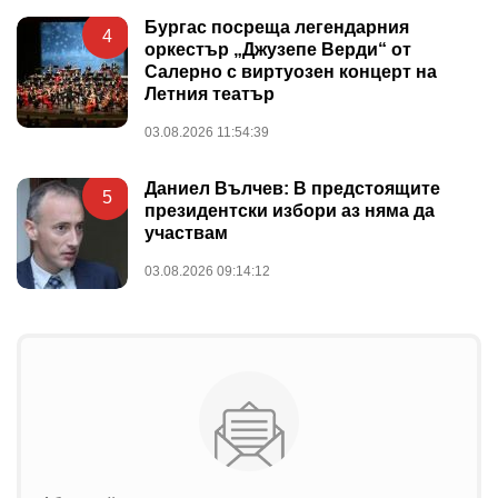
Бургас посреща легендарния
4
оркестър „Джузепе Верди“ от
Салерно с виртуозен концерт на
Летния театър
03.08.2026 11:54:39
Даниел Вълчев: В предстоящите
5
президентски избори аз няма да
участвам
03.08.2026 09:14:12