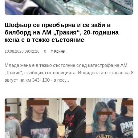
Шофьор се преобърна и се заби в
билборд на АМ „Тракия“, 20-годишна
жена е в тежко състояние
10.08.2026 09:42:26
0
Крими
Млада жена е в тежко състояние след катастрофа на АМ
„Тракия“, съобщиха от полицията. Инцидентът е станал на 8
август на км 343+100 - в пос…