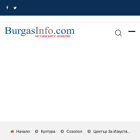
Начало
Култура
Созопол
Център За Изкуств...