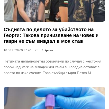
Съдията по делото за убийството на
Георги: Такова принизяване на човек и
гаври не съм виждал в моя стаж
10.08.2026 09:37:20
75
Крими
Петимата непълнолетни обвиняеми по случая с жестокия
побой над мъж на Младежкия хълм в Пловдив остават в
ареста по изключение. Това съобщи съдия Петко М…