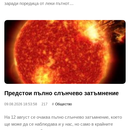
заради поредица от леки пътнот…
Предстои пълно слънчево затъмнение
09.08.2026 18:53:58
217
Общество
На 12 август се очаква пълно слънчево затъмнение, което
ще може да се наблюдава и у нас, но само в крайните