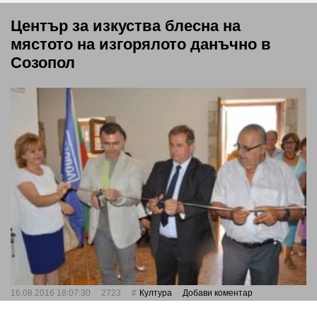
Център за изкуства блесна на
мястото на изгорялото данъчно в
Созопол
16.08.2016 18:07:30
2723
Култура
Добави коментар