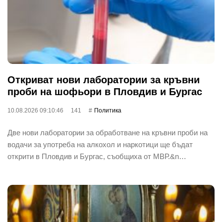
Откриват нови лаборатории за кръвни
проби на шофьори в Пловдив и Бургас
10.08.2026 09:10:46
141
Политика
Две нови лаборатории за обработване на кръвни проби на
водачи за употреба на алкохол и наркотици ще бъдат
открити в Пловдив и Бургас, съобщиха от МВР.&n…