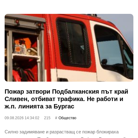
Пожар затвори Подбалканския път край
Сливен, отбиват трафика. Не работи и
ж.п. линията за Бургас
09.08.2026 14:34:02
215
Общество
Силно задимяване и разрастващ се пожар блокираха