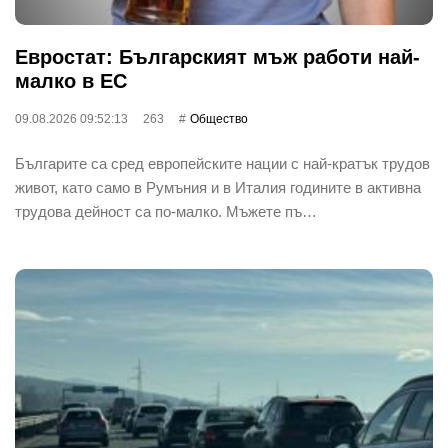
Евростат: Българският мъж работи най-
малко в ЕС
09.08.2026 09:52:13
263
Общество
Българите са сред европейските нации с най-кратък трудов
живот, като само в Румъния и в Италия годините в активна
трудова дейност са по-малко. Мъжете пъ…