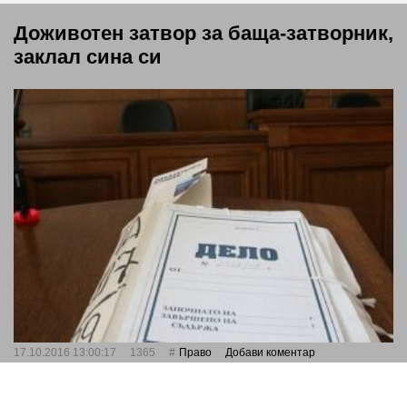
Доживотен затвор за баща-затворник,
заклал сина си
17.10.2016 13:00:17
1365
Право
Добави коментар