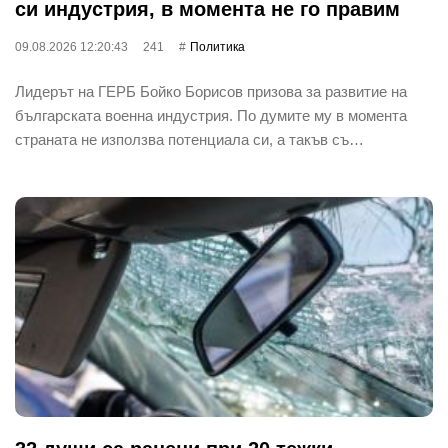
си индустрия, в момента не го правим
09.08.2026 12:20:43
241
Политика
Лидерът на ГЕРБ Бойко Борисов призова за развитие на
българската военна индустрия. По думите му в момента
страната не използва потенциала си, а такъв съ…