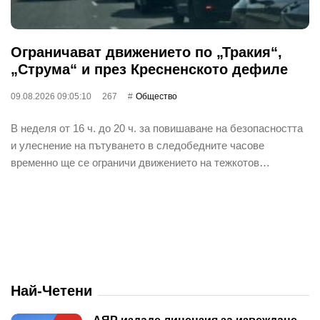
Ограничават движението по „Тракия“,
„Струма“ и през Кресненското дефиле
09.08.2026 09:05:10
267
Общество
В неделя от 16 ч. до 20 ч. за повишаване на безопасността
и улеснение на пътуването в следобедните часове
временно ще се ограничи движението на тежкотов…
Най-Четени