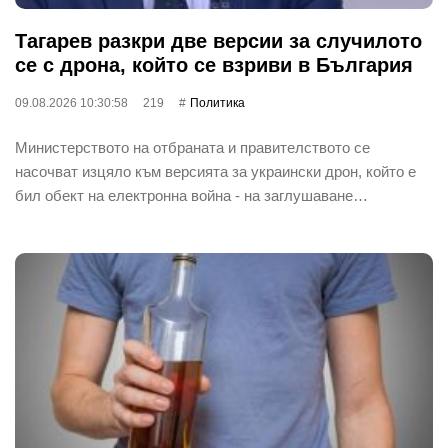
Тагарев разкри две версии за случилото
се с дрона, който се взриви в България
09.08.2026 10:30:58
219
Политика
Министерството на отбраната и правителството се
насочват изцяло към версията за украински дрон, който е
бил обект на електронна война - на заглушаване…