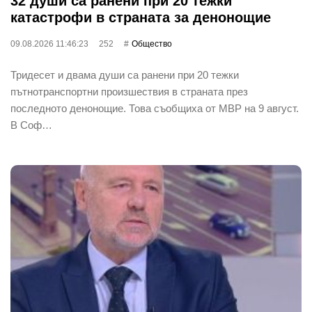
32 души са ранени при 20 тежки
катастрофи в страната за денонощие
09.08.2026 11:46:23
252
Общество
Тридесет и двама души са ранени при 20 тежки
пътнотранспортни произшествия в страната през
последното денонощие. Това съобщиха от МВР на 9 август.
В Соф…