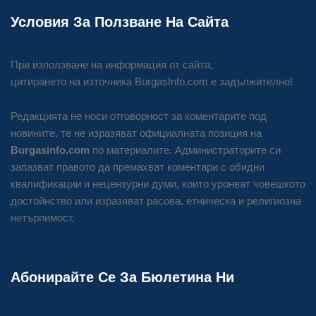
Условия За Ползване На Сайта
При използване на информация от сайта,
цитирането на източника BurgasInfo.com е задължително!
Редакцията не носи отговорност за коментарите под
новините, те не изразяват официалната позиция на
Burgasinfo.com
по материалите. Администраторите си
запазват правото да премахват коментари с обидни
квалификации и нецензурни думи, които уронват човешкото
достойнство или изразяват расова, етническа и религиозна
нетърпимост.
Абонирайте Се За Бюлетина Ни