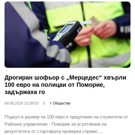
Дрогиран шофьор с „Мерцедес“ хвърли
100 евро на полицаи от Поморие,
задържаха го
09.08.2026 15:39:53
0
Общество
Подкуп в размер на 100 евро е предложен на служители от
Районно управление - Поморие за осуетяване на
резултатите от стартирала проверка спрямо …