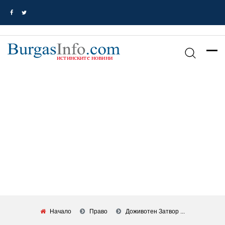
Начало
Право
Доживотен Затвор ...