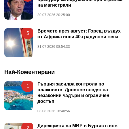
на магистрали
30.07.2026 20:25:00
Времето през август: Горещ въздух
5
от Африка носи 40-градусови жеги
31.07.2026 08:54:33
Най-Коментирани
Гърция засилва контрола по
1
плажовете: Дронове следят за
незаконни чадъри и ограничен
достъп
08.08.2026 18:40:56
Дирекцията на МВР в Бургас с нов
2