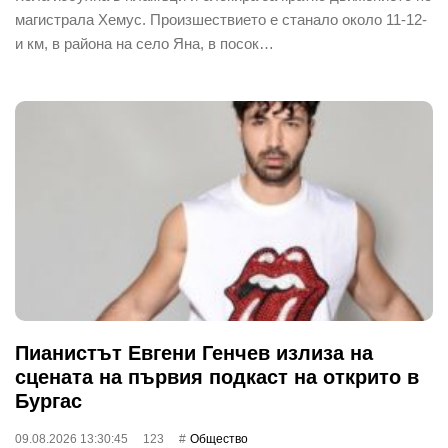
магистрала Хемус. Произшествието е станало около 11-12-
и км, в района на село Яна, в посок…
Пианистът Евгени Генчев излиза на
сцената на първия подкаст на открито в
Бургас
09.08.2026 13:30:45
123
Общество