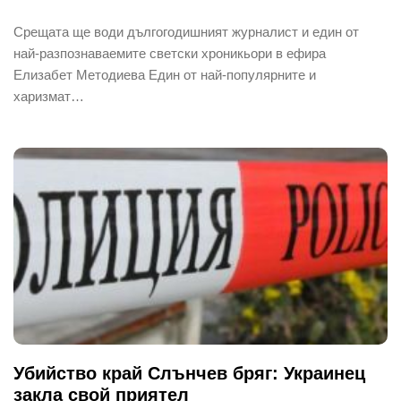
Срещата ще води дългогодишният журналист и един от
най-разпознаваемите светски хроникьори в ефира
Елизабет Методиева Един от най-популярните и
харизмат…
Убийство край Слънчев бряг: Украинец
закла свой приятел