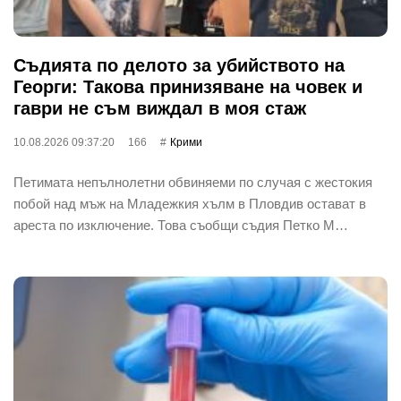
Съдията по делото за убийството на
Георги: Такова принизяване на човек и
гаври не съм виждал в моя стаж
10.08.2026 09:37:20
166
Крими
Петимата непълнолетни обвиняеми по случая с жестокия
побой над мъж на Младежкия хълм в Пловдив остават в
ареста по изключение. Това съобщи съдия Петко М…