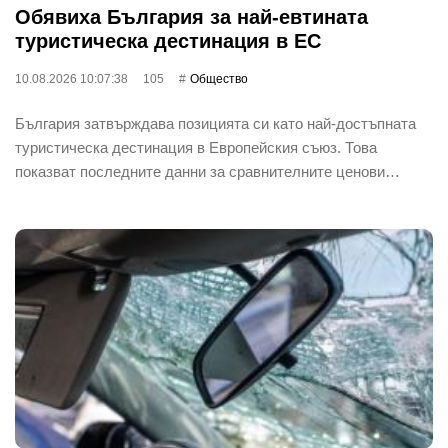
Обявиха България за най-евтината
туристическа дестинация в ЕС
10.08.2026 10:07:38
105
Общество
България затвърждава позицията си като най-достъпната
туристическа дестинация в Европейския съюз. Това
показват последните данни за сравнителните ценови…