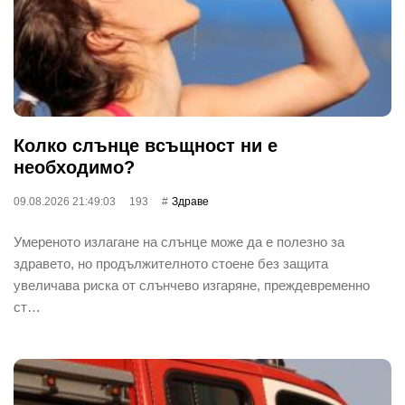
Колко слънце всъщност ни е
необходимо?
09.08.2026 21:49:03
193
Здраве
Умереното излагане на слънце може да е полезно за
здравето, но продължителното стоене без защита
увеличава риска от слънчево изгаряне, преждевременно
ст…