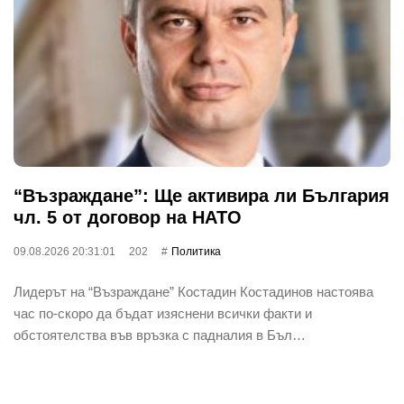
“Възраждане”: Ще активира ли България
чл. 5 от договор на НАТО
09.08.2026 20:31:01
202
Политика
Лидерът на “Възраждане” Костадин Костадинов настоява
час по-скоро да бъдат изяснени всички факти и
обстоятелства във връзка с падналия в Бъл…