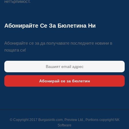
нетърпимост.
Абонирайте Се За Бюлетина Ни
Абонирайте се за да получавате последните новини в
пощата си!
Абонирай се за бюлетин
© Copyright 2017 Burgasinfo.com, Preview Ltd., Portions copyright
NK
Software