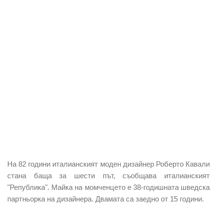
На 82 години италианският моден дизайнер Роберто Кавали
стана баща за шести път, съобщава италианският
"Република". Майка на момченцето е 38-годишната шведска
партньорка на дизайнера. Двамата са заедно от 15 години.