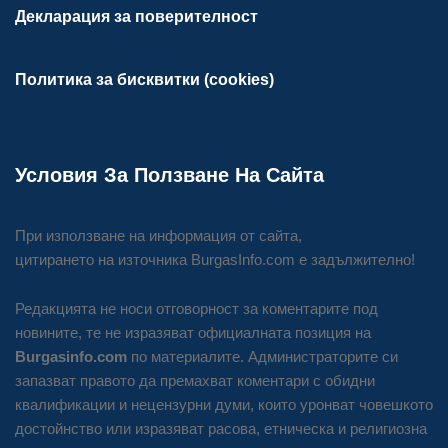
Декларация за поверителност
Политика за бисквитки (cookies)
Условия За Ползване На Сайта
При използване на информация от сайта,
цитирането на източника BurgasInfo.com е задължително!
Редакцията не носи отговорност за коментарите под
новините, те не изразяват официалната позиция на
Burgasinfo.com
по материалите. Администраторите си
запазват правото да премахват коментари с обидни
квалификации и нецензурни думи, които уронват човешкото
достойнство или изразяват расова, етническа и религиозна