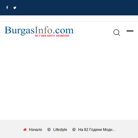
Начало
Lifestyle
На 82 Години Модн...