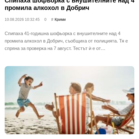
Спипаха шофьорка с внушителните над 4
промила алкохол в Добрич
10.08.2026 10:32:45
0
Крими
Спипаха 41-годишна шофьорка с внушителните над 4
промила алкохол в Добрич, съобщиха от полицията. Тя е
спряна за проверка на 7 август. Тестът ѝ е от…