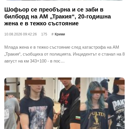
Шофьор се преобърна и се заби в
билборд на АМ „Тракия“, 20-годишна
жена е в тежко състояние
10.08.2026 09:42:26
175
Крими
Млада жена е в тежко състояние след катастрофа на АМ
„Тракия“, съобщиха от полицията. Инцидентът е станал на 8
август на км 343+100 - в пос…