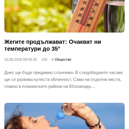
Жегите продължават: Очакват ни
температури до 35°
10.08.2026 08:59:28
159
Общество
Днес ще бъде предимно слънчево. В следобедните часове
ще се развива купеста облачност. Само на отделни места,
главно в планинските райони на Югозападн…