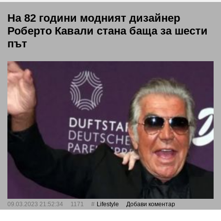
На 82 години модният дизайнер
Роберто Кавали стана баща за шести
път
09.03.2023 21:52:34
1171
Lifestyle
Добави коментар