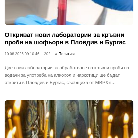
Откриват нови лаборатории за кръвни
проби на шофьори в Пловдив и Бургас
10.08.2026 09:10:46
202
Политика
Две нови лаборатории за обработване на кръвни проби на
водачи за употреба на алкохол и наркотици ще бъдат
открити в Пловдив и Бургас, съобщиха от МВР.&n…