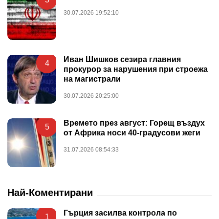
30.07.2026 19:52:10
Иван Шишков сезира главния
4
прокурор за нарушения при строежа
на магистрали
30.07.2026 20:25:00
Времето през август: Горещ въздух
5
от Африка носи 40-градусови жеги
31.07.2026 08:54:33
Най-Коментирани
Гърция засилва контрола по
1