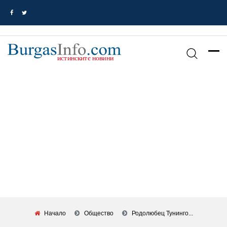
Начало
Общество
Родолюбец Тунинго...