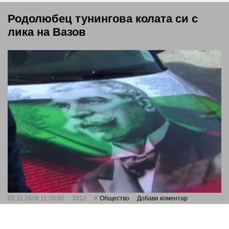
Родолюбец тунингова колата си с
лика на Вазов
03.11.2016 11:20:02
1012
Общество
Добави коментар