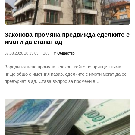
Законова промяна предвижда сделките с
имоти да станат ад
07.08.2026 10:13:03
163
Общество
Заради готвена промяна в закон, който по принцип няма
нищо общо с имотния пазар, сделките с имоти могат да се
превърнат в ад. Става въпрос за промени в …