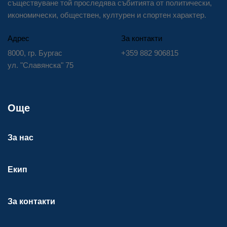
съществуване той проследява събитията от политически,
икономически, обществен, културен и спортен характер.
Адрес
За контакти
8000, гр. Бургас
+359 882 906815
ул. "Славянска" 75
Още
За нас
Екип
За контакти