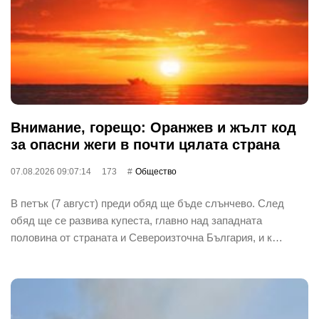
Внимание, горещо: Оранжев и жълт код
за опасни жеги в почти цялата страна
07.08.2026 09:07:14
173
Общество
В петък (7 август) преди обяд ще бъде слънчево. След
обяд ще се развива купеста, главно над западната
половина от страната и Североизточна България, и к…