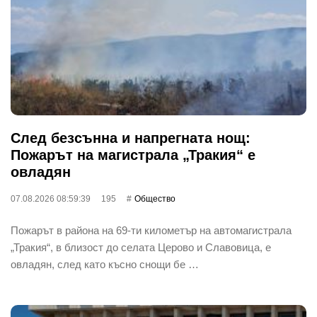
След безсънна и напрегната нощ:
Пожарът на магистрала „Тракия“ е
овладян
07.08.2026 08:59:39
195
Общество
Пожарът в района на 69-ти километър на автомагистрала
„Тракия“, в близост до селата Церово и Славовица, е
овладян, след като късно снощи бе …