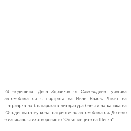
29 -годишният Деян Здравков от Самоводене туингова
автомобила си с портрета на Иван Вазов. Ликът на
Патриарха на българската литература блести на капака на
20-годишната му кола. патриотично автомобила си. До него
е изписано стихотворението "Опълченците на Шипка".