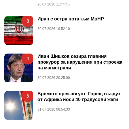
28.07.2026 11:44:45
Иран с остра нота към МвНР
3
30.07.2026 19:52:10
Иван Шишков сезира главния
4
прокурор за нарушения при строежа
на магистрали
30.07.2026 20:25:00
Времето през август: Горещ въздух
5
от Африка носи 40-градусови жеги
31.07.2026 08:54:33