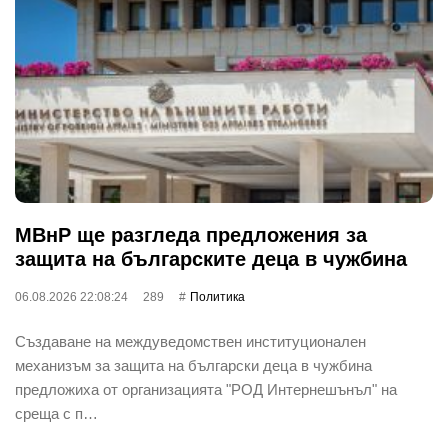
МВнР ще разгледа предложения за
защита на българските деца в чужбина
06.08.2026 22:08:24
289
Политика
Създаване на междуведомствен институционален
механизъм за защита на български деца в чужбина
предложиха от организацията "РОД Интернешънъл" на
среща с п…