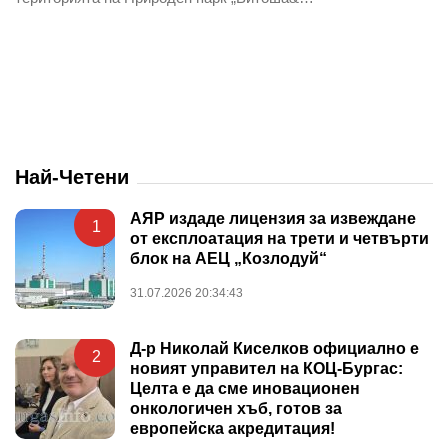
Най-Четени
АЯР издаде лицензия за извеждане
1
от експлоатация на трети и четвърти
блок на АЕЦ „Козлодуй“
31.07.2026 20:34:43
Д-р Николай Киселков официално е
2
новият управител на КОЦ-Бургас:
Целта е да сме иновационен
онкологичен хъб, готов за
европейска акредитация!