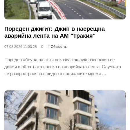
Пореден джигит: Джип в насрещна
аварийна лента на АМ "Тракия"
07.08.2026 11:03:28
0
Общество
Пореден абсурд на пътя показва как луксозен джип се
движи в обратната посока по аварийната лента. Случката
се разпространява с видео в социалните мрежи …