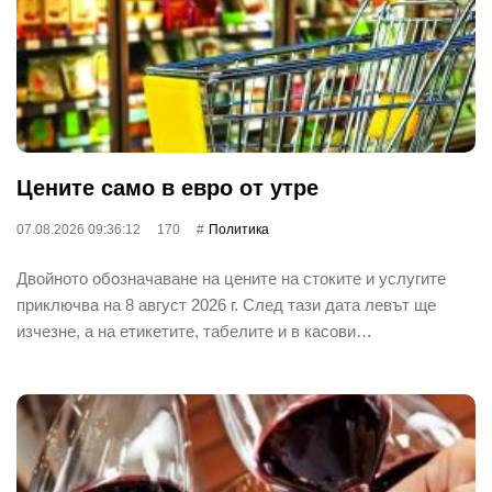
Цените само в евро от утре
07.08.2026 09:36:12
170
Политика
Двойното обозначаване на цените на стоките и услугите
приключва на 8 август 2026 г. След тази дата левът ще
изчезне, а на етикетите, табелите и в касови…