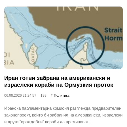
Иран готви забрана на американски и
израелски кораби на Ормузкия проток
06.08.2026 21:24:57
199
Политика
Иранска парламентарна комисия разглежда предварителен
законопроект, който би забранил на американски, израелски
и други "враждебни" кораби да преминават…