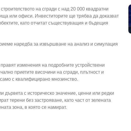
строителството на сгради с над 20 000 квадратни
ища или офиси. Инвеститорите ще трябва да доказват
обектите, като отчитат съществуващия и бъдещия
риеме наредба за извършване на анализ и симулация
 правят изменения на подробните устройствени
чално приетите височини на сгради, плътност и
а само с квалифицирано мнозинство.
и дървета с историческо значение, ценни или редки
рат терени без застрояване, като част от зелената
ната зона, в която се намират.