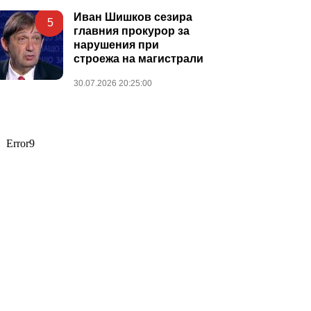
Иван Шишков сезира
5
главния прокурор за
нарушения при
строежа на магистрали
30.07.2026 20:25:00