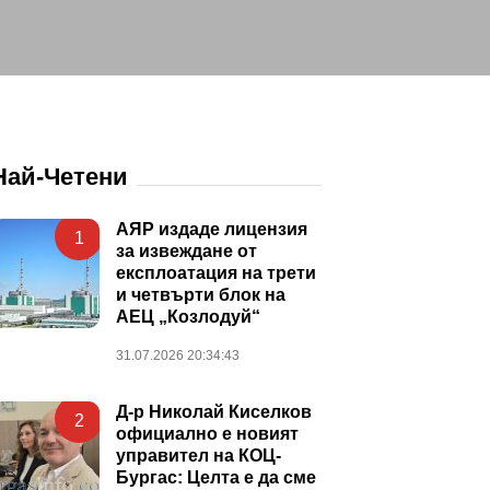
Най-Четени
АЯР издаде лицензия
1
за извеждане от
експлоатация на трети
и четвърти блок на
АЕЦ „Козлодуй“
31.07.2026 20:34:43
Д-р Николай Киселков
2
официално е новият
управител на КОЦ-
Бургас: Целта е да сме