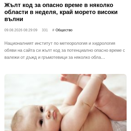
Жълт код за опасно време в няколко
области в неделя, край морето високи
вълни
09.08.2026 08:29:09
331
Общество
Националният институт по метеорология и хидрология
обяви на сайта си жълт код за потенциално опасно време с
валежи от дъжд и гръмотевици за няколко обла…