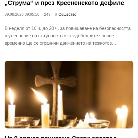
„Струма“ и през Кресненското дефиле
09.08.2026 09:05:10
249
Общество
В неделя от 16 ч. до 20 ч. за повишаване на безопасността
и улеснение на пътуването в следобедните часове
временно ще се ограничи движението на тежкотов…