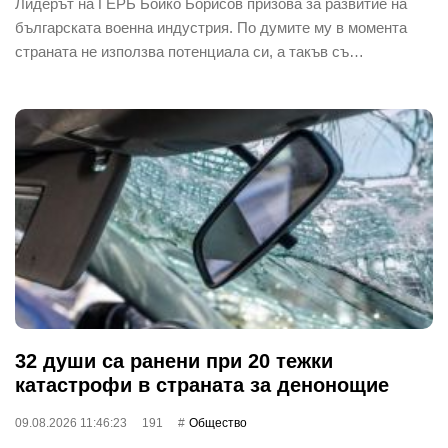
Лидерът на ГЕРБ Бойко Борисов призова за развитие на
българската военна индустрия. По думите му в момента
страната не използва потенциала си, а такъв съ…
32 души са ранени при 20 тежки
катастрофи в страната за денонощие
09.08.2026 11:46:23
191
Общество