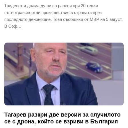
Тридесет и двама души са ранени при 20 тежки
пътнотранспортни произшествия в страната през
последното денонощие. Това съобщиха от МВР на 9 август.
В Соф…
Тагарев разкри две версии за случилото
се с дрона, който се взриви в България