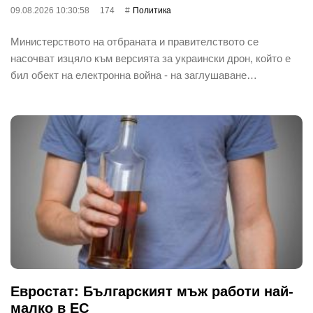
09.08.2026 10:30:58
174
Политика
Министерството на отбраната и правителството се
насочват изцяло към версията за украински дрон, който е
бил обект на електронна война - на заглушаване…
Евростат: Българският мъж работи най-
малко в ЕС