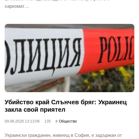
харизмат…
Убийство край Слънчев бряг: Украинец
закла свой приятел
09.08.2026 13:13:06
135
Общество
Украински гражданин, живеещ в София, е задържан от