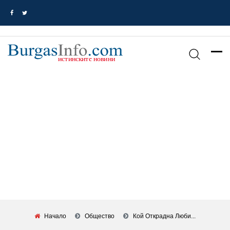
Начало
Общество
Кой Открадна Люби...