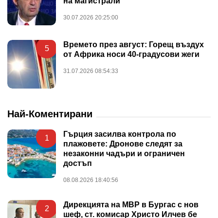
на магистрали
30.07.2026 20:25:00
Времето през август: Горещ въздух
5
от Африка носи 40-градусови жеги
31.07.2026 08:54:33
Най-Коментирани
Гърция засилва контрола по
1
плажовете: Дронове следят за
незаконни чадъри и ограничен
достъп
08.08.2026 18:40:56
Дирекцията на МВР в Бургас с нов
2
шеф, ст. комисар Христо Илчев бе