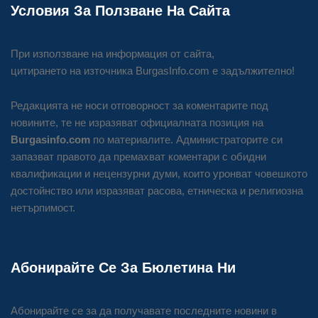
Условия За Ползване На Сайта
При използване на информация от сайта,
цитирането на източника BurgasInfo.com е задължително!
Редакцията не носи отговорност за коментарите под
новините, те не изразяват официалната позиция на
Burgasinfo.com
по материалите. Администраторите си
запазват правото да премахват коментари с обидни
квалификации и нецензурни думи, които уронват човешкото
достойнство или изразяват расова, етническа и религиозна
нетърпимост.
Абонирайте Се За Бюлетина Ни
Абонирайте се за да получавате последните новини в