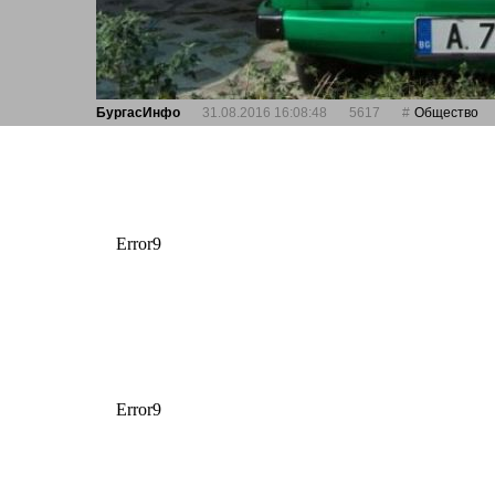
БургасИнфо
31.08.2016 16:08:48
5617
Общество