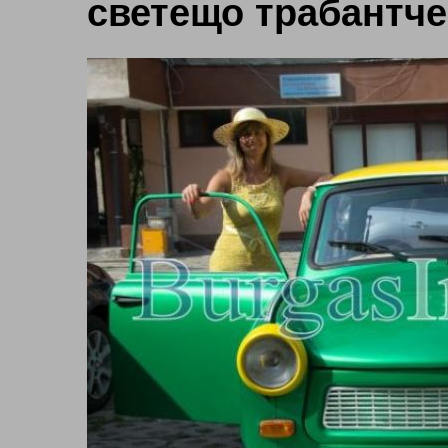
светещо трaбантче