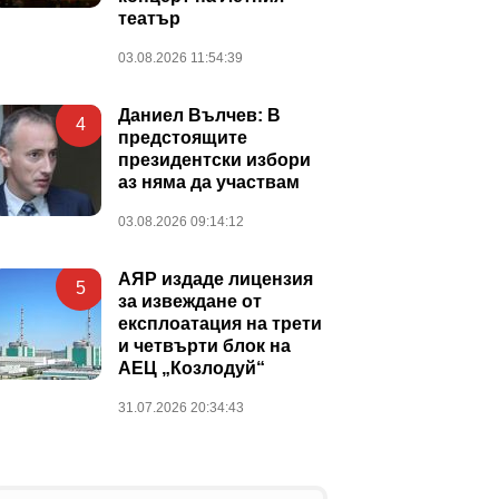
театър
03.08.2026 11:54:39
Даниел Вълчев: В
4
предстоящите
президентски избори
аз няма да участвам
03.08.2026 09:14:12
АЯР издаде лицензия
5
за извеждане от
експлоатация на трети
и четвърти блок на
АЕЦ „Козлодуй“
31.07.2026 20:34:43