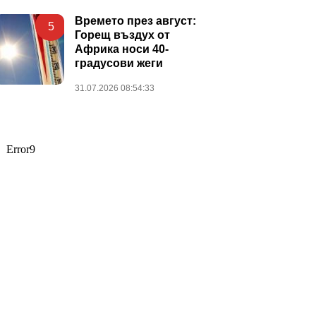
Времето през август:
5
Горещ въздух от
Африка носи 40-
градусови жеги
31.07.2026 08:54:33