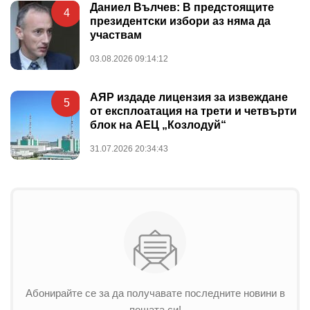
Даниел Вълчев: В предстоящите
4
президентски избори аз няма да
участвам
03.08.2026 09:14:12
АЯР издаде лицензия за извеждане
5
от експлоатация на трети и четвърти
блок на АЕЦ „Козлодуй“
31.07.2026 20:34:43
Абонирайте се за да получавате последните новини в
пощата си!