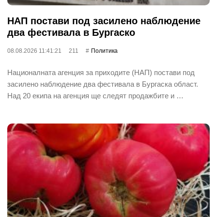
НАП постави под засилено наблюдение
два фестивала в Бургаско
08.08.2026 11:41:21
211
Политика
Националната агенция за приходите (НАП) постави под
засилено наблюдение два фестивала в Бургаска област.
Над 20 екипа на агенция ще следят продажбите и …