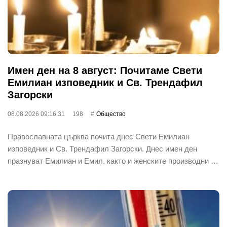
Имен ден на 8 август: Почитаме Свети
Емилиан изповедник и Св. Трендафил
Загорски
08.08.2026 09:16:31
198
Общество
Православната църква почита днес Свети Емилиан
изповедник и Св. Трендафил Загорски. Днес имен ден
празнуват Емилиан и Емил, както и женските производни …