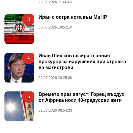
28.07.2026 11:44:45
Иран с остра нота към МвНР
3
30.07.2026 19:52:10
Иван Шишков сезира главния
4
прокурор за нарушения при строежа
на магистрали
30.07.2026 20:25:00
Времето през август: Горещ въздух
5
от Африка носи 40-градусови жеги
31.07.2026 08:54:33