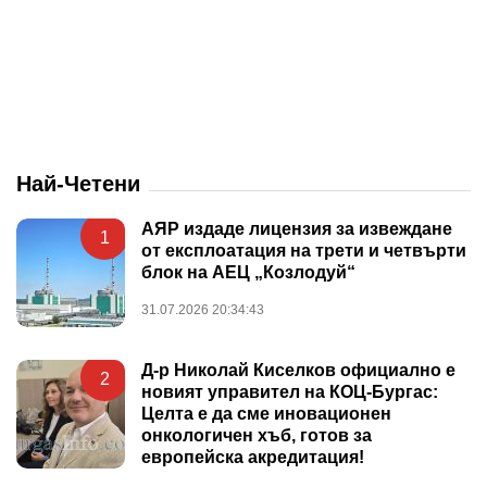
Най-Четени
АЯР издаде лицензия за извеждане
1
от експлоатация на трети и четвърти
блок на АЕЦ „Козлодуй“
31.07.2026 20:34:43
Д-р Николай Киселков официално е
2
новият управител на КОЦ-Бургас:
Целта е да сме иновационен
онкологичен хъб, готов за
европейска акредитация!