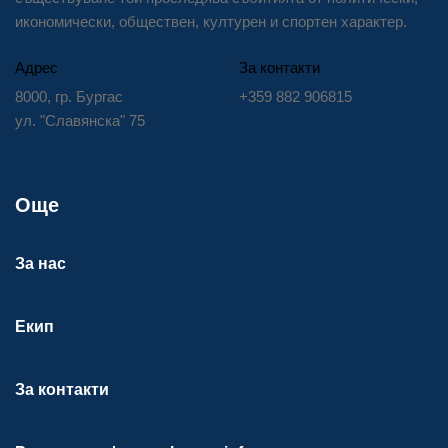
икономически, обществен, културен и спортен характер.
Адрес
За контакти
8000, гр. Бургас
+359 882 906815
ул. "Славянска" 75
Още
За нас
Екип
За контакти