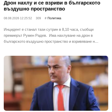
Дрон нахлу и се взриви в българското
въздушно пространство
08.08.2026 12:25:52
309
Политика
Инцидент е станал тази сутрин в 8,10 часа, съобщи
премиерът Румен Радев. Има нахлуване на дрон в
българското въздушно пространство и взривяване н…