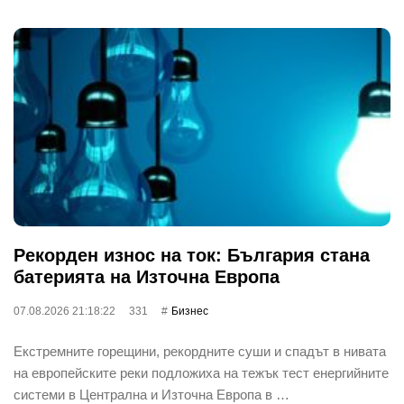
Рекорден износ на ток: България стана
батерията на Източна Европа
07.08.2026 21:18:22
331
Бизнес
Екстремните горещини, рекордните суши и спадът в нивата
на европейските реки подложиха на тежък тест енергийните
системи в Централна и Източна Европа в …