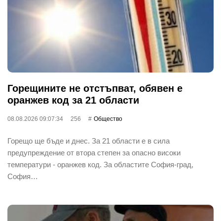
Горещините не отстъпват, обявен е
оранжев код за 21 области
08.08.2026 09:07:34
256
Общество
Горещо ще бъде и днес. За 21 области е в сила
предупреждение от втора степен за опасно високи
температури - оранжев код. За областите София-град,
София…