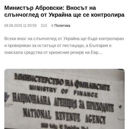
Министър Абровски: Вносът на
слънчоглед от Украйна ще се контролира
08.08.2026 11:50:50
210
Политика
Всеки внос на слънчоглед от Украйна ще бъде контролиран
и проверяван за остатъци от пестициди, а България е
поискала средства от кризисния резерв на Евр…