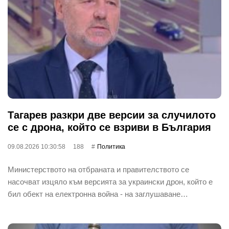
Тагарев разкри две версии за случилото
се с дрона, който се взриви в България
09.08.2026 10:30:58
188
Политика
Министерството на отбраната и правителството се
насочват изцяло към версията за украински дрон, който е
бил обект на електронна война - на заглушаване…