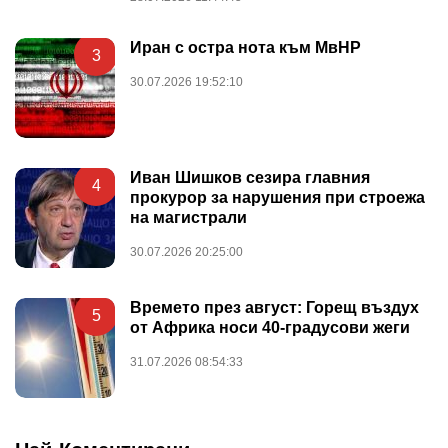
Иран с остра нота към МвНР
3
30.07.2026 19:52:10
Иван Шишков сезира главния
4
прокурор за нарушения при строежа
на магистрали
30.07.2026 20:25:00
Времето през август: Горещ въздух
5
от Африка носи 40-градусови жеги
31.07.2026 08:54:33