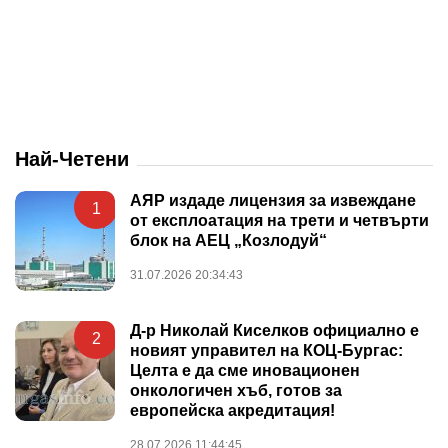
Най-Четени
АЯР издаде лицензия за извеждане
1
от експлоатация на трети и четвърти
блок на АЕЦ „Козлодуй“
31.07.2026 20:34:43
Д-р Николай Киселков официално е
2
новият управител на КОЦ-Бургас:
Целта е да сме иновационен
онкологичен хъб, готов за
европейска акредитация!
28.07.2026 11:44:45