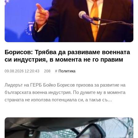
Борисов: Трябва да развиваме военната
си индустрия, в момента не го правим
09.08.2026 12:20:43
208
Политика
Лидерът на ГЕРБ Бойко Борисов призова за развитие на
българската военна индустрия. По думите му в момента
страната не използва потенциала си, а такъв съ…