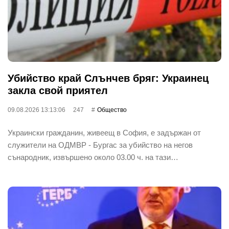
Убийство край Слънчев бряг: Украинец
закла свой приятел
09.08.2026 13:13:06
247
Общество
Украински гражданин, живеещ в София, е задържан от
служители на ОДМВР - Бургас за убийство на негов
сънародник, извършено около 03.00 ч. на тази…