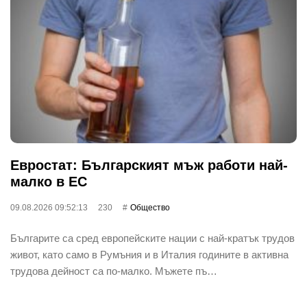
Евростат: Българският мъж работи най-
малко в ЕС
09.08.2026 09:52:13
230
Общество
Българите са сред европейските нации с най-кратък трудов
живот, като само в Румъния и в Италия годините в активна
трудова дейност са по-малко. Мъжете пъ…