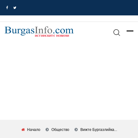
Начало
Общество
Вижте Бургазлийка...