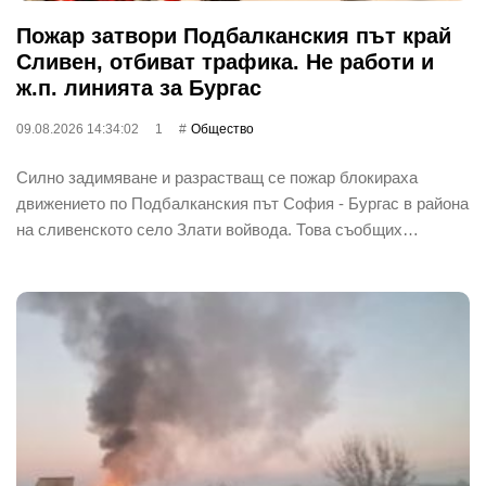
Пожар затвори Подбалканския път край
Сливен, отбиват трафика. Не работи и
ж.п. линията за Бургас
09.08.2026 14:34:02
1
Общество
Силно задимяване и разрастващ се пожар блокираха
движението по Подбалканския път София - Бургас в района
на сливенското село Злати войвода. Това съобщих…