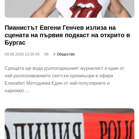
Пианистът Евгени Генчев излиза на
сцената на първия подкаст на открито в
Бургас
09.08.2026 13:30:45
96
Общество
Срещата ще води дългогодишният журналист и един от
най-разпознаваемите светски хроникьори в ефира
Елизабет Методиева Един от най-популярните и
харизмат…