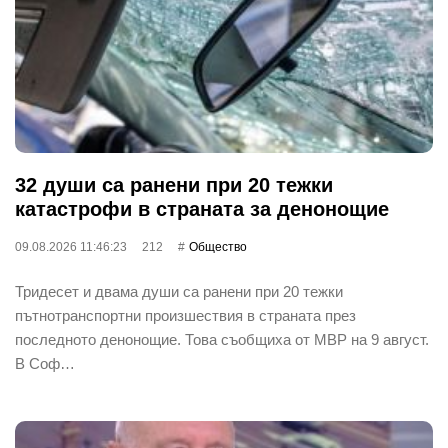
32 души са ранени при 20 тежки
катастрофи в страната за денонощие
09.08.2026 11:46:23
212
Общество
Тридесет и двама души са ранени при 20 тежки
пътнотранспортни произшествия в страната през
последното денонощие. Това съобщиха от МВР на 9 август.
В Соф…