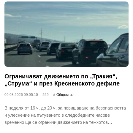
Ограничават движението по „Тракия“,
„Струма“ и през Кресненското дефиле
09.08.2026 09:05:10
259
Общество
В неделя от 16 ч. до 20 ч. за повишаване на безопасността
и улеснение на пътуването в следобедните часове
временно ще се ограничи движението на тежкотов…