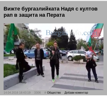
Вижте бургазлийката Надя с култов
рап в защита на Перата
14.04.2016 18:43:19
3306
Общество
Добави коментар