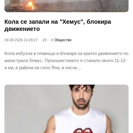
Кола се запали на "Хемус", блокира
движението
09.08.2026 14:28:27
29
Общество
Кола избухна в пламъци и блокира за кратко движението по
магистрала Хемус. Произшествието е станало около 11-12-
и км, в района на село Яна, в посок…