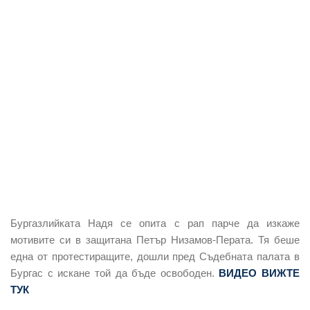
Бургазлийката Надя се опита с рап парче да изкаже
мотивите си в защитана Петър Низамов-Перата. Тя беше
една от протестиращите, дошли пред Съдебната палата в
Бургас с искане той да бъде освободен.
ВИДЕО ВИЖТЕ
ТУК