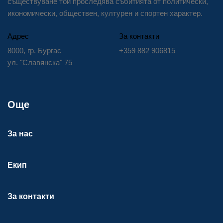
съществуване той проследява събитията от политически,
икономически, обществен, културен и спортен характер.
Адрес
За контакти
8000, гр. Бургас
+359 882 906815
ул. "Славянска" 75
Още
За нас
Екип
За контакти