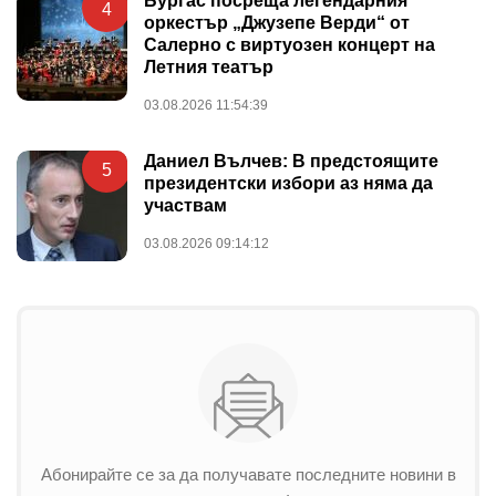
Бургас посреща легендарния
4
оркестър „Джузепе Верди“ от
Салерно с виртуозен концерт на
Летния театър
03.08.2026 11:54:39
Даниел Вълчев: В предстоящите
5
президентски избори аз няма да
участвам
03.08.2026 09:14:12
Абонирайте се за да получавате последните новини в