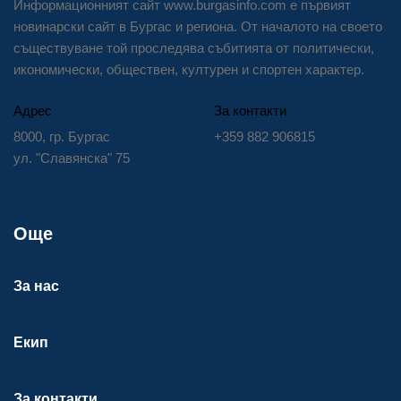
Информационният сайт www.burgasinfo.com е първият
новинарски сайт в Бургас и региона. От началото на своето
съществуване той проследява събитията от политически,
икономически, обществен, културен и спортен характер.
Адрес
За контакти
8000, гр. Бургас
+359 882 906815
ул. "Славянска" 75
Още
За нас
Екип
За контакти