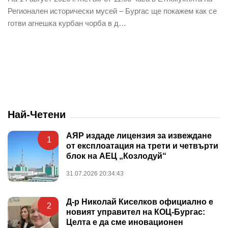
Регионален исторически мусей – Бургас ще покажем как се
готви агнешка курбан чорба в д…
Най-Четени
АЯР издаде лицензия за извеждане
1
от експлоатация на трети и четвърти
блок на АЕЦ „Козлодуй“
31.07.2026 20:34:43
Д-р Николай Киселков официално е
2
новият управител на КОЦ-Бургас:
Целта е да сме иновационен