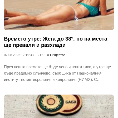
Времето утре: Жега до 38°, но на места
ще превали и разхлади
07.08.2026 17:19:33
212
Общество
През нощта времето ще бъде ясно и почти тихо, а утре ще
бъде предимно слънчево, съобщиха от Националния
институт по метеорология и хидрология (НИМХ). С…