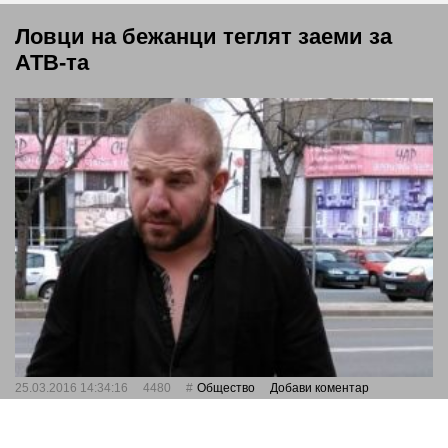
Ловци на бежанци теглят заеми за
АТВ-та
25.03.2016 14:34:16
4480
Общество
Добави коментар