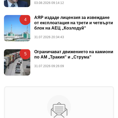
03.08.2026 09:14:12
АЯР издаде лицензия за извеждане
4
от експлоатация на трети и четвърти
блок на АЕЦ „Козлодуй“
31.07.2026 20:34:43
Ограничават движението на камиони
5
по АМ „Тракия“ и „Струма“
31.07.2026 09:26:09