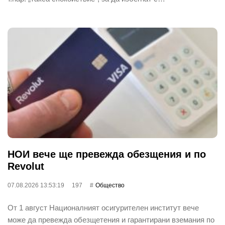
НОИ вече ще превежда обезщения и по
Revolut
07.08.2026 13:53:19
197
Общество
От 1 август Националният осигурителен институт вече
може да превежда обезщетения и гарантирани вземания по