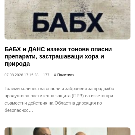
БАБХ и ДАНС иззеха тонове опасни
препарати, застрашаващи хора и
природа
07.08.2026 17:15:28
177
Политика
Големи количества опасни и забранени за продажба
продукти за растителна защита (ПРЗ) са иззети при
съвместни действия на Областна дирекция по
безопаснос…