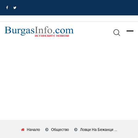
Начало
Общество
Ловци На Бежанци ...