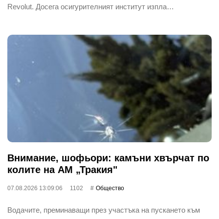
Revolut. Досега осигурителният институт изпла…
Внимание, шофьори: камъни хвърчат по
колите на АМ „Тракия"
07.08.2026 13:09:06
1102
Общество
Водачите, преминаващи през участъка на пускането към