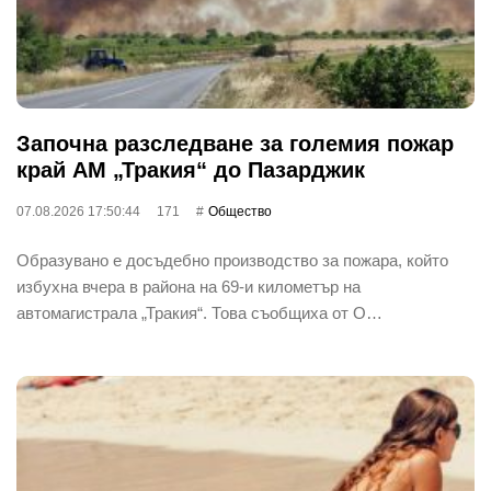
Започна разследване за големия пожар
край АМ „Тракия“ до Пазарджик
07.08.2026 17:50:44
171
Общество
Образувано е досъдебно производство за пожара, който
избухна вчера в района на 69-и километър на
автомагистрала „Тракия“. Това съобщиха от О…