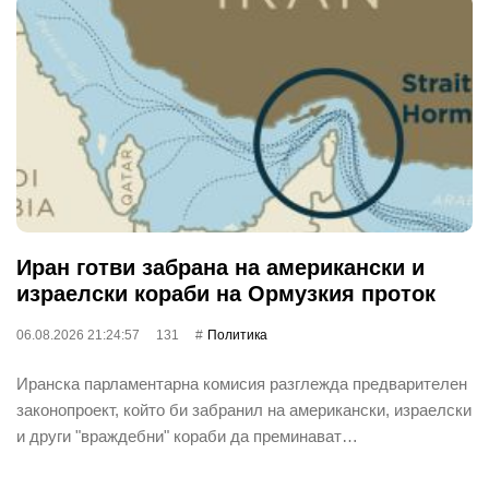
Иран готви забрана на американски и
израелски кораби на Ормузкия проток
06.08.2026 21:24:57
131
Политика
Иранска парламентарна комисия разглежда предварителен
законопроект, който би забранил на американски, израелски
и други "враждебни" кораби да преминават…