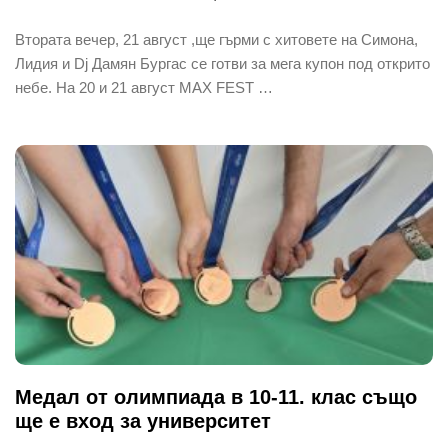
Втората вечер, 21 август ,ще гърми с хитовете на Симона,
Лидия и Dj Дамян Бургас се готви за мега купон под открито
небе. На 20 и 21 август MAX FEST …
Медал от олимпиада в 10-11. клас също
ще е вход за университет