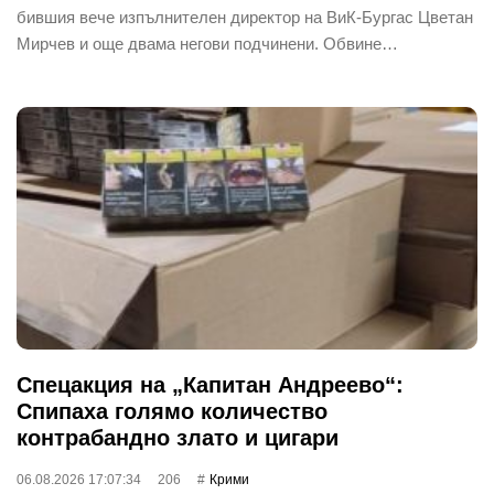
бившия вече изпълнителен директор на ВиК-Бургас Цветан
Мирчев и още двама негови подчинени. Обвине…
Спецакция на „Капитан Андреево“:
Спипаха голямо количество
контрабандно злато и цигари
06.08.2026 17:07:34
206
Крими