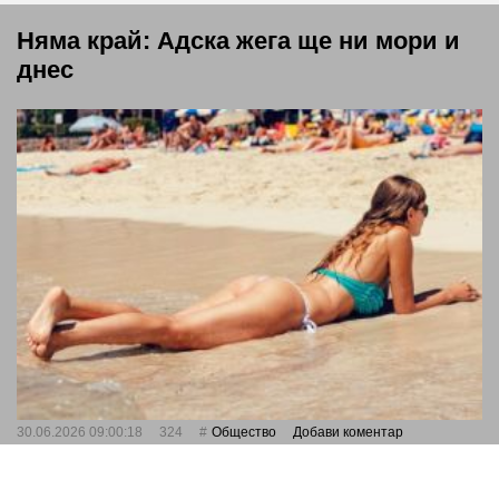
Няма край: Адска жега ще ни мори и
днес
30.06.2026 09:00:18
324
Общество
Добави коментар