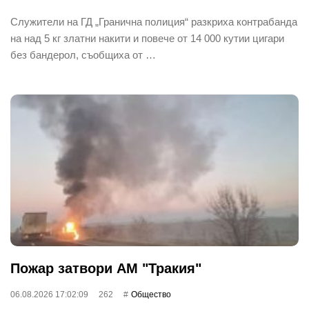
Служители на ГД „Гранична полиция“ разкриха контрабанда
на над 5 кг златни накити и повече от 14 000 кутии цигари
без бандерол, съобщиха от …
Пожар затвори АМ "Тракия"
06.08.2026 17:02:09
262
Общество