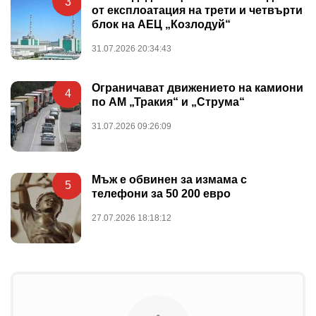
3
от експлоатация на трети и четвърти
блок на АЕЦ „Козлодуй“
31.07.2026 20:34:43
Ограничават движението на камиони
4
по АМ „Тракия“ и „Струма“
31.07.2026 09:26:09
Мъж е обвинен за измама с
5
телефони за 50 200 евро
27.07.2026 18:18:12