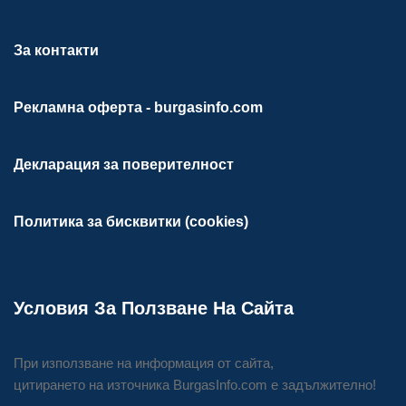
За контакти
Рекламна оферта - burgasinfo.com
Декларация за поверителност
Политика за бисквитки (cookies)
Условия За Ползване На Сайта
При използване на информация от сайта,
цитирането на източника BurgasInfo.com е задължително!