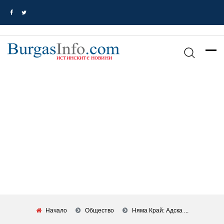
Начало
Общество
Няма Край: Адска ...