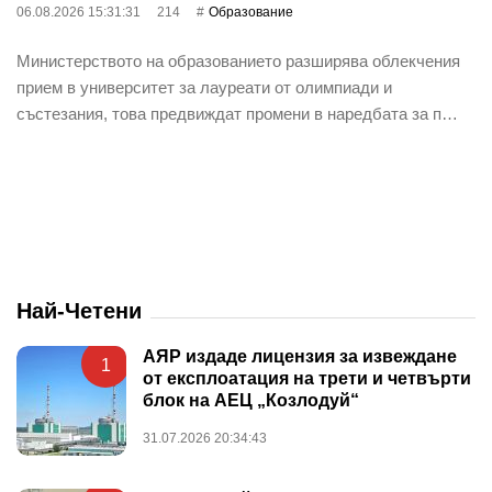
06.08.2026 15:31:31
214
Oбразование
Министерството на образованието разширява облекчения
прием в университет за лауреати от олимпиади и
състезания, това предвиждат промени в наредбата за п…
Най-Четени
АЯР издаде лицензия за извеждане
1
от експлоатация на трети и четвърти
блок на АЕЦ „Козлодуй“
31.07.2026 20:34:43