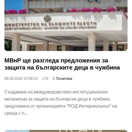
МВнР ще разгледа предложения за
защита на българските деца в чужбина
06.08.2026 22:08:24
179
Политика
Създаване на междуведомствен институционален
механизъм за защита на български деца в чужбина
предложиха от организацията "РОД Интернешънъл" на
среща с п…