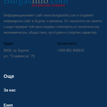
Информационният сайт www.burgasinfo.com е първият
новинарски сайт в Бургас и региона. От началото на своето
съществуване той проследява събитията от политически,
икономически, обществен, културен и спортен характер.
Адрес
За контакти
8000, гр. Бургас
+359 882 906815
ул. "Славянска" 75
Още
За нас
Екип