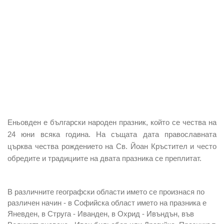
Еньовден е български народен празник,
който се чества на
24 юни всяка година. На същата дата православната
църква чества рождението на
Св. Йоан Кръстител
и често
обредите и традициите на двата празника се преплитат.
В различните географски области името се произнася по
различен начин
- в Софийска област името на празника е
Яневден, в Струга - Иванден, в Охрид - Ивъндън, във