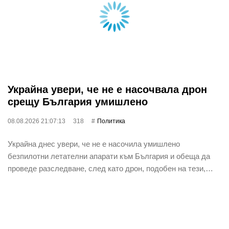
Украйна увери, че не е насочвала дрон
срещу България умишлено
08.08.2026 21:07:13
318
Политика
Украйна днес увери, че не е насочила умишлено
безпилотни летателни апарати към България и обеща да
проведе разследване, след като дрон, подобен на тези,…