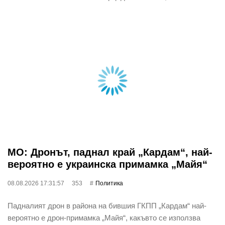
МО: Дронът, паднал край „Кардам“, най-
вероятно е украинска примамка „Майя“
08.08.2026 17:31:57
353
Политика
Падналият дрон в района на бившия ГКПП „Кардам“ най-
вероятно е дрон-примамка „Майя“, какъвто се използва