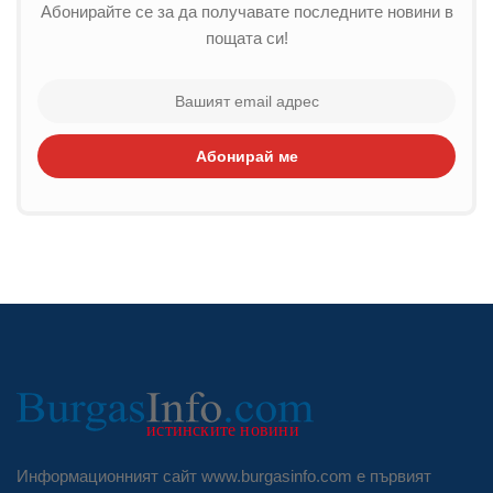
Абонирайте се за да получавате последните новини в
пощата си!
Абонирай ме
Информационният сайт www.burgasinfo.com е първият