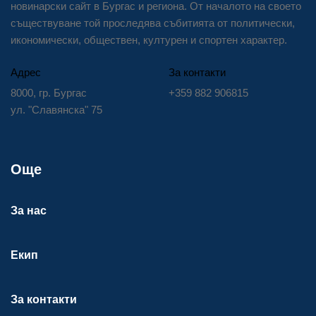
новинарски сайт в Бургас и региона. От началото на своето
съществуване той проследява събитията от политически,
икономически, обществен, културен и спортен характер.
Адрес
За контакти
8000, гр. Бургас
+359 882 906815
ул. "Славянска" 75
Още
За нас
Екип
За контакти