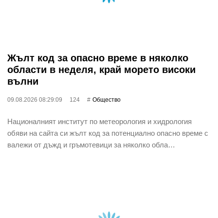
Жълт код за опасно време в няколко
области в неделя, край морето високи
вълни
09.08.2026 08:29:09
124
Общество
Националният институт по метеорология и хидрология
обяви на сайта си жълт код за потенциално опасно време с
валежи от дъжд и гръмотевици за няколко обла…