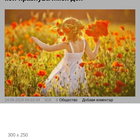
24.06.2026 09:03:34
918
Общество
Добави коментар
300 x 250