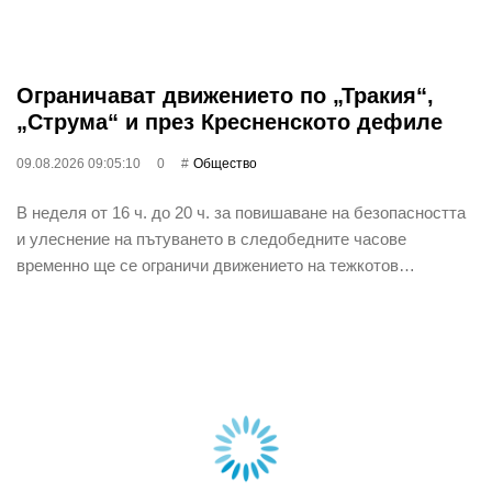
Ограничават движението по „Тракия“,
„Струма“ и през Кресненското дефиле
09.08.2026 09:05:10
0
Общество
В неделя от 16 ч. до 20 ч. за повишаване на безопасността
и улеснение на пътуването в следобедните часове
временно ще се ограничи движението на тежкотов…