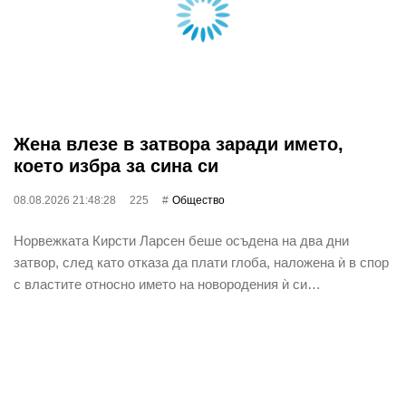
Жена влезе в затвора заради името,
което избра за сина си
08.08.2026 21:48:28
225
Общество
Норвежката Кирсти Ларсен беше осъдена на два дни
затвор, след като отказа да плати глоба, наложена ѝ в спор
с властите относно името на новородения ѝ си…