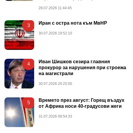
28.07.2026 11:44:45
Иран с остра нота към МвНР
3
30.07.2026 19:52:10
Иван Шишков сезира главния
4
прокурор за нарушения при строежа
на магистрали
30.07.2026 20:25:00
Времето през август: Горещ въздух
5
от Африка носи 40-градусови жеги
31.07.2026 08:54:33