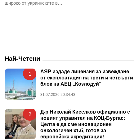
широко от украинските в…
Най-Четени
АЯР издаде лицензия за извеждане
1
от експлоатация на трети и четвърти
блок на АЕЦ „Козлодуй“
31.07.2026 20:34:43
Д-р Николай Киселков официално е
2
новият управител на КОЦ-Бургас:
Целта е да сме иновационен
онкологичен хъб, готов за
европейска акредитация!