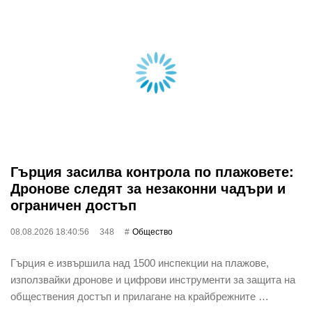
Гърция засилва контрола по плажовете:
Дронове следят за незаконни чадъри и
ограничен достъп
08.08.2026 18:40:56
348
Общество
Гърция е извършила над 1500 инспекции на плажове,
използвайки дронове и цифрови инструменти за защита на
обществения достъп и прилагане на крайбрежните …