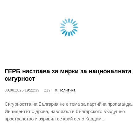
ГЕРБ настоава за мерки за националната
сигурност
08.08.2026 19:22:39
219
Политика
Сигурността на България не е тема за партийна пропаганда.
Инцидентът с дрона, навлязъл в българското въздушно
пространство и взривил се край село Кардам…