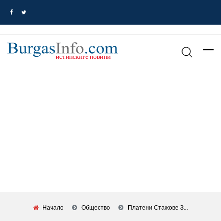
Начало
Общество
Платени Стажове З...