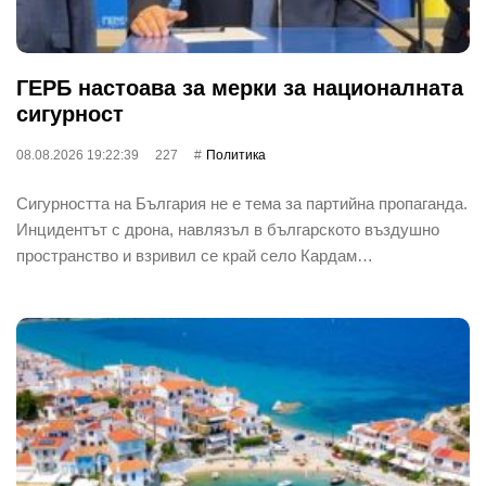
ГЕРБ настоава за мерки за националната
сигурност
08.08.2026 19:22:39
227
Политика
Сигурността на България не е тема за партийна пропаганда.
Инцидентът с дрона, навлязъл в българското въздушно
пространство и взривил се край село Кардам…