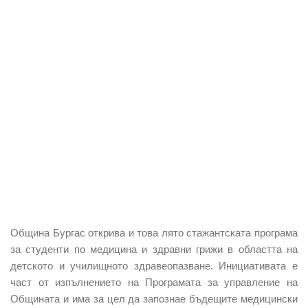
Община Бургас открива и това лято стажантската програма
за студенти по медицина и здравни грижи в областта на
детското и училищното здравеопазване. Инициативата е
част от изпълнението на Програмата за управление на
Общината и има за цел да запознае бъдещите медицински