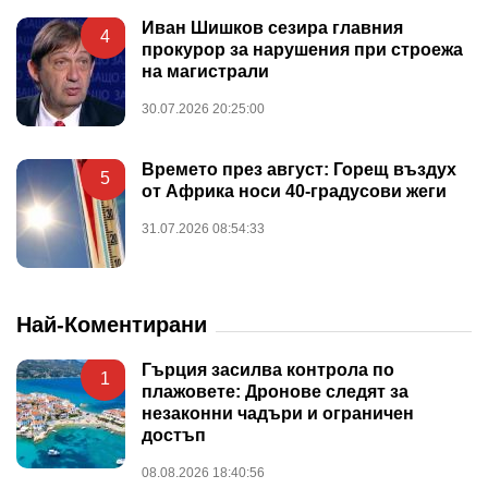
Иван Шишков сезира главния
4
прокурор за нарушения при строежа
на магистрали
30.07.2026 20:25:00
Времето през август: Горещ въздух
5
от Африка носи 40-градусови жеги
31.07.2026 08:54:33
Най-Коментирани
Гърция засилва контрола по
1
плажовете: Дронове следят за
незаконни чадъри и ограничен
достъп
08.08.2026 18:40:56