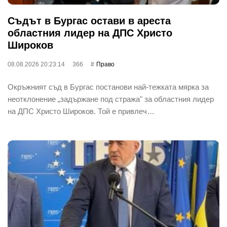
Съдът в Бургас остави в ареста
областния лидер на ДПС Христо
Широков
08.08.2026 20:23:14
366
Право
Окръжният съд в Бургас постанови най-тежката мярка за
неотклонение „задържане под стража" за областния лидер
на ДПС Христо Широков. Той е привлеч…