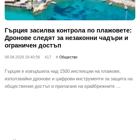
Гърция засилва контрола по плажовете:
Дронове следят за незаконни чадъри и
ограничен достъп
08.08.2026 18:40:56
417
Общество
Гърция е извършила над 1500 инспекции на плажове,
използвайки дронове и цифрови инструменти за защита на
обществения достъп и прилагане на крайбрежните …