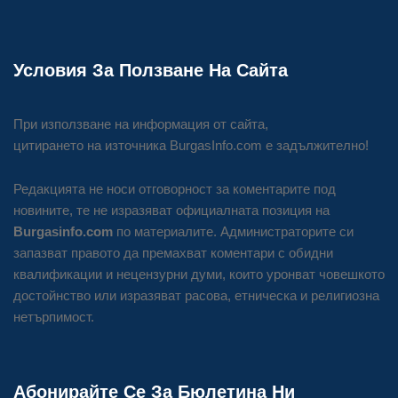
Условия За Ползване На Сайта
При използване на информация от сайта,
цитирането на източника BurgasInfo.com е задължително!
Редакцията не носи отговорност за коментарите под
новините, те не изразяват официалната позиция на
Burgasinfo.com
по материалите. Администраторите си
запазват правото да премахват коментари с обидни
квалификации и нецензурни думи, които уронват човешкото
достойнство или изразяват расова, етническа и религиозна
нетърпимост.
Абонирайте Се За Бюлетина Ни