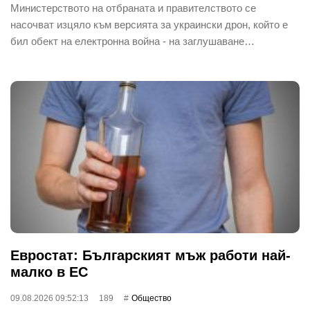
Министерството на отбраната и правителството се
насочват изцяло към версията за украински дрон, който е
бил обект на електронна война - на заглушаване…
Евростат: Българският мъж работи най-
малко в ЕС
09.08.2026 09:52:13
189
Общество