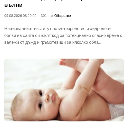
вълни
09.08.2026 08:29:09
301
Общество
Националният институт по метеорология и хидрология
обяви на сайта си жълт код за потенциално опасно време с
валежи от дъжд и гръмотевици за няколко обла…