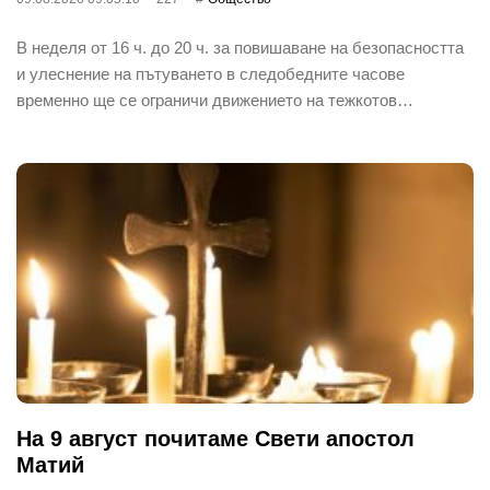
В неделя от 16 ч. до 20 ч. за повишаване на безопасността
и улеснение на пътуването в следобедните часове
временно ще се ограничи движението на тежкотов…
На 9 август почитаме Свети апостол
Матий