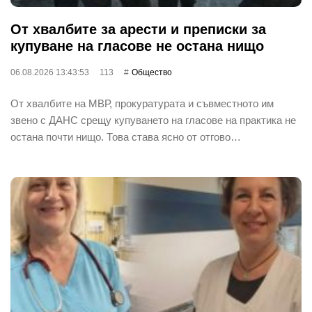
От хвалбите за арести и преписки за
купуване на гласове не остана нищо
06.08.2026 13:43:53
113
Общество
От хвалбите на МВР, прокуратурата и съвместното им
звено с ДАНС срещу купуването на гласове на практика не
остана почти нищо. Това става ясно от отгово…