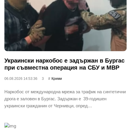
Украински наркобос е задържан в Бургас
при съвместна операция на СБУ и МВР
06.08.2026 14:53:36
3
Крими
Наркобос от международна мрежа за трафик на синтетични
дрога е заловен в Бургас. Задържан е 39-годишен
украински гражданин от Чернивци, опред…