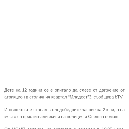
Дете на 12 години се е опитало да слезе от движение от
атракцион в столичния квартал “Младост”3, съобщава bTV.
Инцидентът е станал в следобедните часове на 2 юни, а на
място са пристигнали екипи на полиция и Спешна помощ.