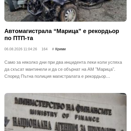
Автомагистрала “Марица” е рекордьор
по ПТП-та
06.08.2026 11:04:26
164
Крими
Само за няколко дни при два инцидента леки коли успяха
да скъсат мантинели и да се обърнат на АМ "Марица".
Според Пътна полиция магистралата е рекордьор…