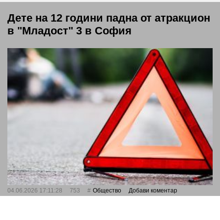
Дете на 12 години падна от атракцион
в "Младост" 3 в София
04.06.2026 17:11:28
753
Общество
Добави коментар