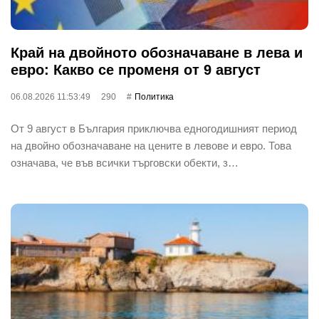
Край на двойното обозначаване в лева и
евро: Какво се променя от 9 август
06.08.2026 11:53:49
290
Политика
От 9 август в България приключва едногодишният период
на двойно обозначаване на цените в левове и евро. Това
означава, че във всички търговски обекти, з…