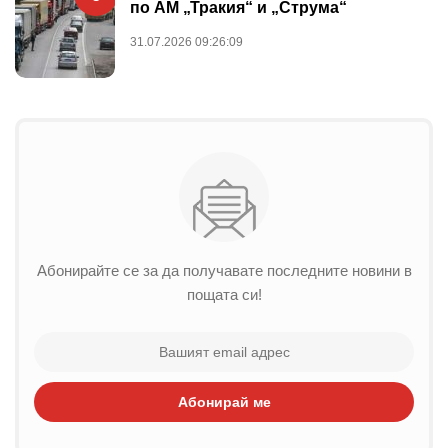
по АМ „Тракия“ и „Струма“
31.07.2026 09:26:09
Абонирайте се за да получавате последните новини в
пощата си!
Абонирай ме