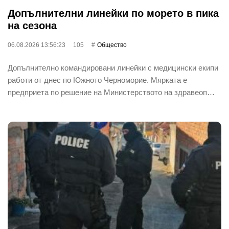
Допълнителни линейки по морето в пика
на сезона
06.08.2026 13:56:23
105
Общество
Допълнително командировани линейки с медицински екипи
работи от днес по Южното Черноморие. Мярката е
предприета по решение на Министерството на здравеоп…