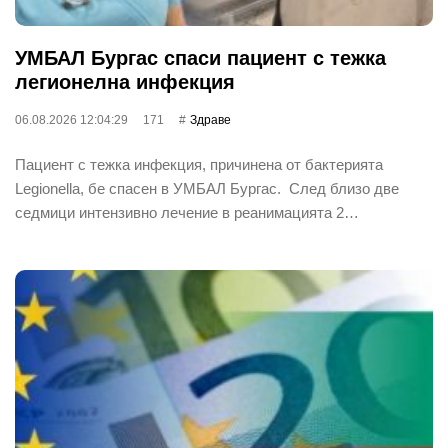
УМБАЛ Бургас спаси пациент с тежка
легионелна инфекция
06.08.2026 12:04:29
171
Здраве
Пациент с тежка инфекция, причинена от бактерията
Legionella, бе спасен в УМБАЛ Бургас. След близо две
седмици интензивно лечение в реанимацията 2…