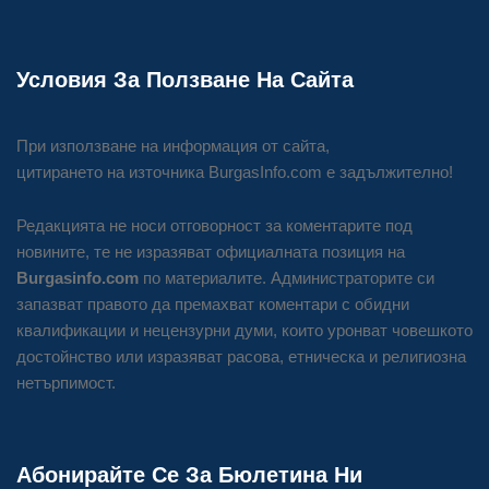
Условия За Ползване На Сайта
При използване на информация от сайта,
цитирането на източника BurgasInfo.com е задължително!
Редакцията не носи отговорност за коментарите под
новините, те не изразяват официалната позиция на
Burgasinfo.com
по материалите. Администраторите си
запазват правото да премахват коментари с обидни
квалификации и нецензурни думи, които уронват човешкото
достойнство или изразяват расова, етническа и религиозна
нетърпимост.
Абонирайте Се За Бюлетина Ни