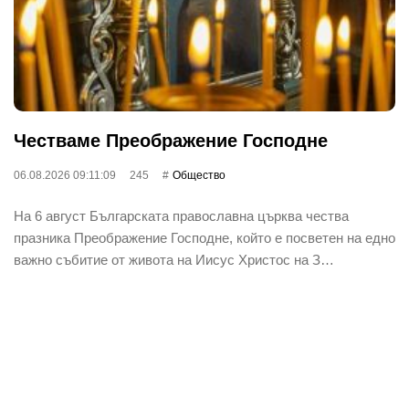
Честваме Преображение Господне
06.08.2026 09:11:09
245
Общество
На 6 август Българската православна църква чества
празника Преображение Господне, който е посветен на едно
важно събитие от живота на Иисус Христос на З…