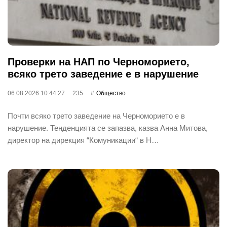
Проверки на НАП по Черноморието,
всяко трето заведение е в нарушение
06.08.2026 10:44:27
235
Общество
Почти всяко трето заведение на Черноморието е в
нарушение. Тенденцията се запазва, казва Анна Митова,
директор на дирекция “Комуникации“ в Н…