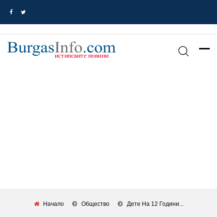
Начало
Общество
Дете На 12 Години...