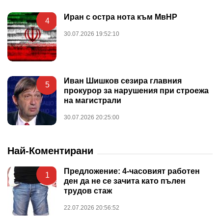
Иран с остра нота към МвНР
4
30.07.2026 19:52:10
Иван Шишков сезира главния
5
прокурор за нарушения при строежа
на магистрали
30.07.2026 20:25:00
Най-Коментирани
Предложение: 4-часовият работен
1
ден да не се зачита като пълен
трудов стаж
22.07.2026 20:56:52