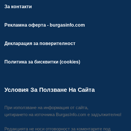
За контакти
Рекламна оферта - burgasinfo.com
Декларация за поверителност
Политика за бисквитки (cookies)
Условия За Ползване На Сайта
При използване на информация от сайта,
цитирането на източника BurgasInfo.com е задължително!
Редакцията не носи отговорност за коментарите под