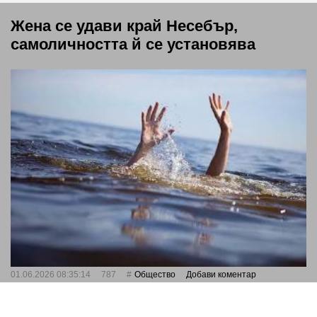
Жена се удави край Несебър,
самоличността й се установява
01.06.2026 08:35:14
787
Общество
Добави коментар