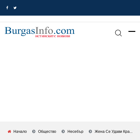
Начало
Общество
Несебър
Жена Се Удави Кра...