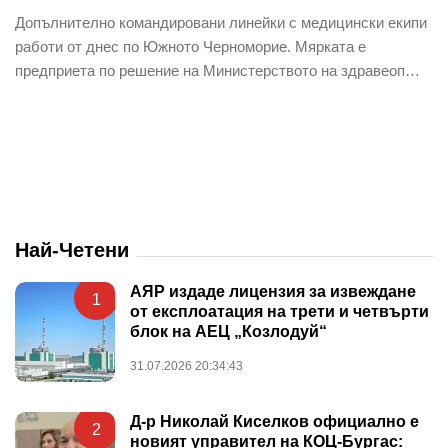
Допълнително командировани линейки с медицински екипи
работи от днес по Южното Черноморие. Мярката е
предприета по решение на Министерството на здравеоп…
Най-Четени
АЯР издаде лицензия за извеждане
1
от експлоатация на трети и четвърти
блок на АЕЦ „Козлодуй“
31.07.2026 20:34:43
Д-р Николай Киселков официално е
2
новият управител на КОЦ-Бургас: