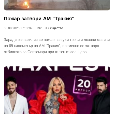
Пожар затвори АМ "Тракия"
06.08.2026 17:02:09
192
Общество
Заради разразилия се пожар на сухи треви и лозови масиви
на 69 километър на АМ "Тракия", временно се затваря
отбивката за Септември при пътен възел Церо…