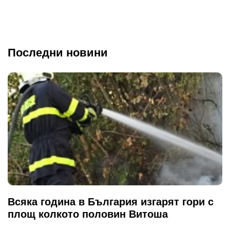
Последни новини
Всяка година в България изгарят гори с
площ колкото половин Витоша