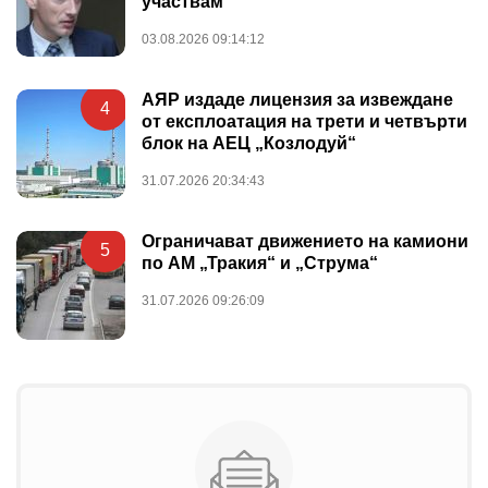
участвам
03.08.2026 09:14:12
АЯР издаде лицензия за извеждане
4
от експлоатация на трети и четвърти
блок на АЕЦ „Козлодуй“
31.07.2026 20:34:43
Ограничават движението на камиони
5
по АМ „Тракия“ и „Струма“
31.07.2026 09:26:09