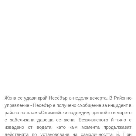
Жена се удави край Несебър в неделя вечерта. В Районно
управление - Несебър е получено съобщение за инцидент в
района на плаж «Олимпийски надежди», при който в морето
е забелязана давеща се жена. Безжизненото й тяло е
извадено от водата, като към момента продължават
действията по установяване на самоличността й. При