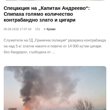
Спецакция на „Капитан Андреево“:
Спипаха голямо количество
контрабандно злато и цигари
06.08.2026 17:07:34
151
Крими
Служители на ГД „Гранична полиция“ разкриха контрабанда
на над 5 кг златни накити и повече от 14 000 кутии цигари
без бандерол, съобщиха от …