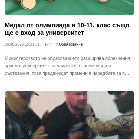
Медал от олимпиада в 10-11. клас също
ще е вход за университет
06.08.2026 15:31:31
174
Oбразование
Министерството на образованието разширява облекчения
прием в университет за лауреати от олимпиади и
състезания, това предвиждат промени в наредбата за п…