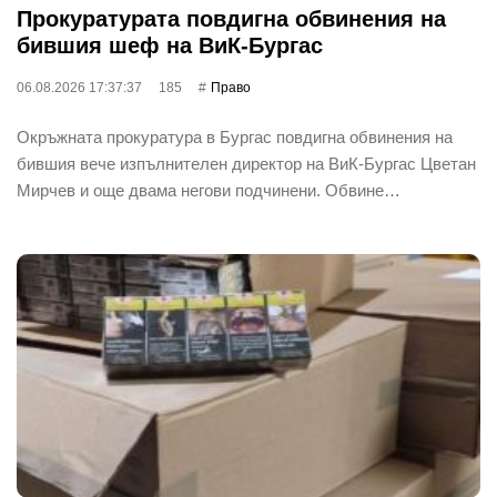
Прокуратурата повдигна обвинения на
бившия шеф на ВиК-Бургас
06.08.2026 17:37:37
185
Право
Окръжната прокуратура в Бургас повдигна обвинения на
бившия вече изпълнителен директор на ВиК-Бургас Цветан
Мирчев и още двама негови подчинени. Обвине…