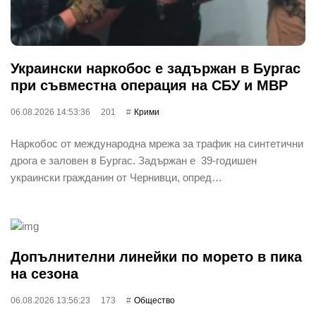
Украински наркобос е задържан в Бургас
при съвместна операция на СБУ и МВР
06.08.2026 14:53:36
201
Крими
Наркобос от международна мрежа за трафик на синтетични
дрога е заловен в Бургас. Задържан е 39-годишен
украински гражданин от Чернивци, опред…
Допълнителни линейки по морето в пика
на сезона
06.08.2026 13:56:23
173
Общество