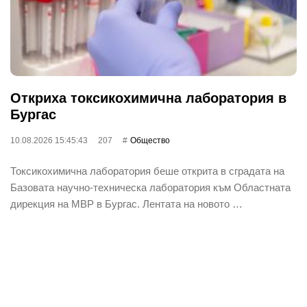
Откриха токсикохимична лаборатория в
Бургас
10.08.2026 15:45:43
207
Общество
Токсикохимична лаборатория беше открита в сградата на
Базовата научно-техническа лаборатория към Областната
дирекция на МВР в Бургас. Лентата на новото …