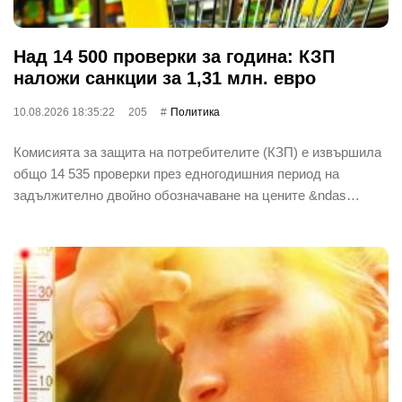
Над 14 500 проверки за година: КЗП
наложи санкции за 1,31 млн. евро
10.08.2026 18:35:22
205
Политика
Комисията за защита на потребителите (КЗП) е извършила
общо 14 535 проверки през едногодишния период на
задължително двойно обозначаване на цените &ndas…