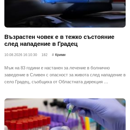
Възрастен човек е в тежко състояние
след нападение в Градец
10.08.2026 16:10:30
182
Крими
Мъж на 83 години е настанен за лечение в болнично
заведение в Сливен с опасност за живота след нападение в
село Градец, съобщиха от Областната дирекция …