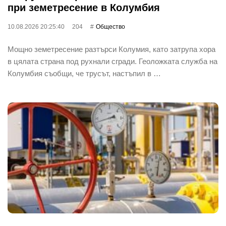
при земетресение в Колумбия
10.08.2026 20:25:40
204
Общество
Мощно земетресение разтърси Колумия, като затрупа хора
в цялата страна под рухнали сгради. Геоложката служба на
Колумбия съобщи, че трусът, настъпил в …