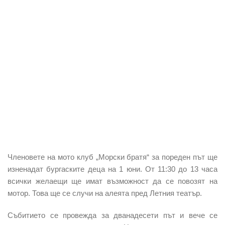
Членовете на мото клуб „Морски братя“ за пореден път ще
изненадат бургаските деца на 1 юни. От 11:30 до 13 часа
всички желаещи ще имат възможност да се повозят на
мотор. Това ще се случи на алеята пред Летния театър.
Събитието се провежда за дванадесети път и вече се