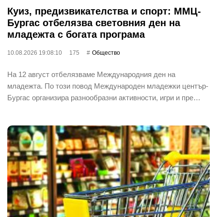
Куиз, предизвикателства и спорт: ММЦ-
Бургас отбелязва световния ден на
младежта с богата програма
10.08.2026 19:08:10
175
Общество
На 12 август отбелязваме Международния ден на
младежта. По този повод Международен младежки център-
Бургас организира разнообразни активности, игри и пре…