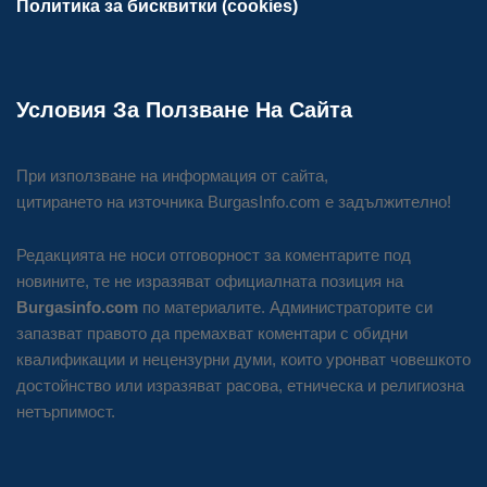
Политика за бисквитки (cookies)
Условия За Ползване На Сайта
При използване на информация от сайта,
цитирането на източника BurgasInfo.com е задължително!
Редакцията не носи отговорност за коментарите под
новините, те не изразяват официалната позиция на
Burgasinfo.com
по материалите. Администраторите си
запазват правото да премахват коментари с обидни
квалификации и нецензурни думи, които уронват човешкото
достойнство или изразяват расова, етническа и религиозна
нетърпимост.