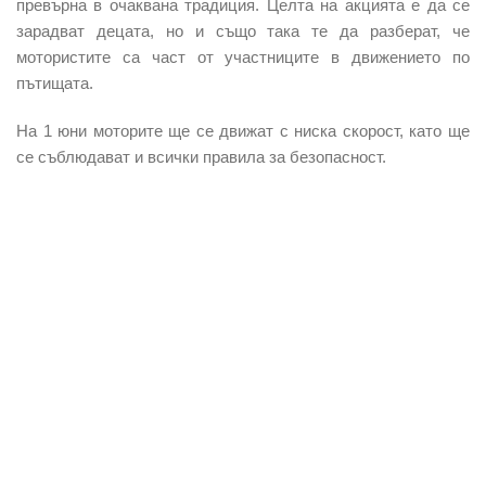
превърна в очаквана традиция. Целта на акцията е да се
зарадват децата, но и също така те да разберат, че
мотористите са част от участниците в движението по
пътищата.
На 1 юни моторите ще се движат с ниска скорост, като ще
се съблюдават и всички правила за безопасност.