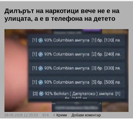
Дилърът на наркотици вече не е на
улицата, а е в телефона на детето
28.05.2026 12:25:53
674
Крими
Добави коментар