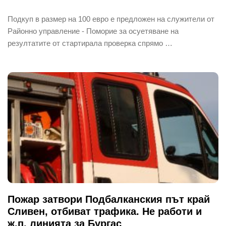
Подкуп в размер на 100 евро е предложен на служители от
Районно управление - Поморие за осуетяване на
резултатите от стартирала проверка спрямо …
Пожар затвори Подбалканския път край
Сливен, отбиват трафика. Не работи и
ж.п. линията за Бургас