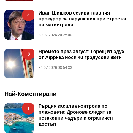
Иван Шишков сезира главния
4
прокурор за нарушения при строежа
на магистрали
30.07.2026 20:25:00
Времето през август: Горещ въздух
5
от Африка носи 40-градусови жеги
31.07.2026 08:54:33
Най-Коментирани
Гърция засилва контрола по
1
плажовете: Дронове следят за
незаконни чадъри и ограничен
достъп