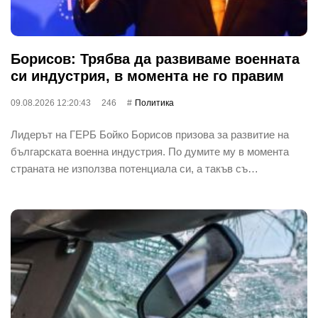
Борисов: Трябва да развиваме военната
си индустрия, в момента не го правим
09.08.2026 12:20:43
246
Политика
Лидерът на ГЕРБ Бойко Борисов призова за развитие на
българската военна индустрия. По думите му в момента
страната не използва потенциала си, а такъв съ…