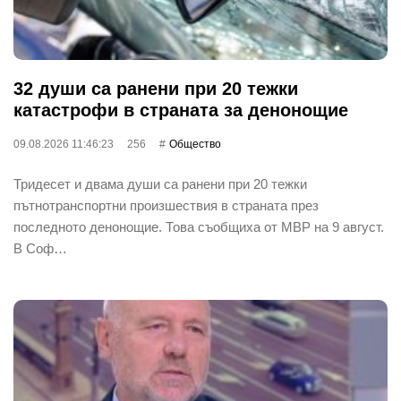
32 души са ранени при 20 тежки
катастрофи в страната за денонощие
09.08.2026 11:46:23
256
Общество
Тридесет и двама души са ранени при 20 тежки
пътнотранспортни произшествия в страната през
последното денонощие. Това съобщиха от МВР на 9 август.
В Соф…