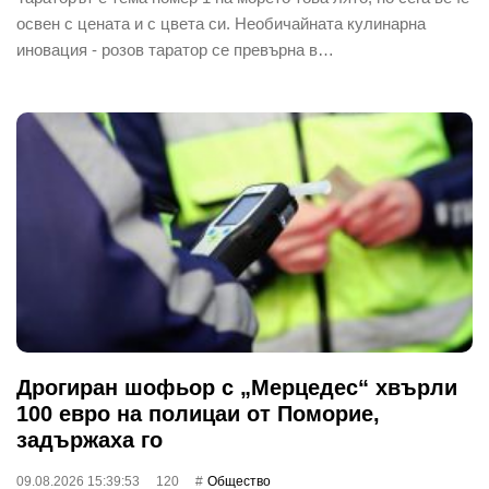
освен с цената и с цвета си. Необичайната кулинарна
иновация - розов таратор се превърна в…
Дрогиран шофьор с „Мерцедес“ хвърли
100 евро на полицаи от Поморие,
задържаха го
09.08.2026 15:39:53
120
Общество