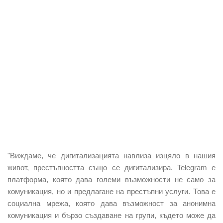
"Виждаме, че дигитализацията навлиза изцяло в нашия
живот, престъпността също се дигитализира. Telegram е
платформа, която дава големи възможности не само за
комуникация, но и предлагане на престъпни услуги. Това е
социална мрежа, която дава възможност за анонимна
комуникация и бързо създаване на групи, където може да