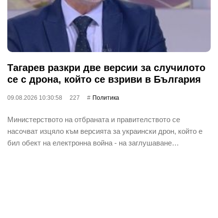
Тагарев разкри две версии за случилото
се с дрона, който се взриви в България
09.08.2026 10:30:58
227
Политика
Министерството на отбраната и правителството се
насочват изцяло към версията за украински дрон, който е
бил обект на електронна война - на заглушаване…