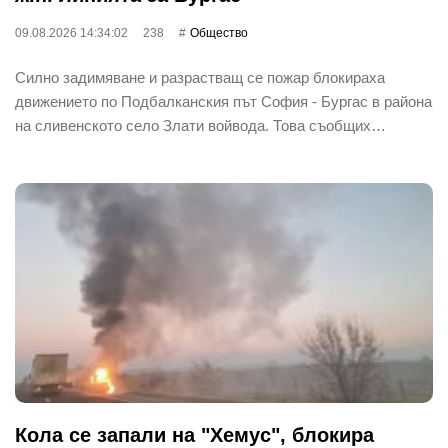
09.08.2026 14:34:02
238
Общество
Силно задимяване и разрастващ се пожар блокираха
движението по Подбалканския път София - Бургас в района
на сливенското село Злати войвода. Това съобщих…
Кола се запали на "Хемус", блокира