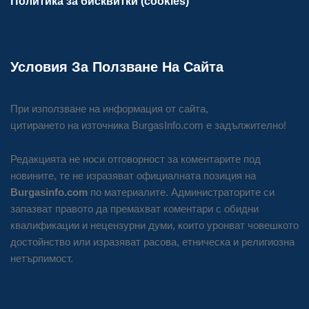
Политика за бисквитки (cookies)
Условия За Ползване На Сайта
При използване на информация от сайта,
цитирането на източника BurgasInfo.com е задължително!
Редакцията не носи отговорност за коментарите под
новините, те не изразяват официалната позиция на
Burgasinfo.com
по материалите. Администраторите си
запазват правото да премахват коментари с обидни
квалификации и нецензурни думи, които уронват човешкото
достойнство или изразяват расова, етническа и религиозна
нетърпимост.