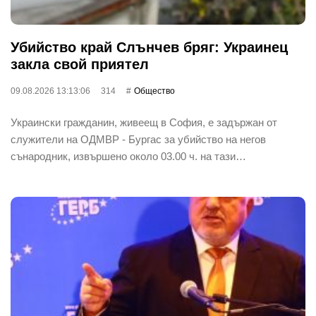
Убийство край Слънчев бряг: Украинец
закла свой приятел
09.08.2026 13:13:06
314
Общество
Украински гражданин, живеещ в София, е задържан от
служители на ОДМВР - Бургас за убийство на негов
сънародник, извършено около 03.00 ч. на тази…