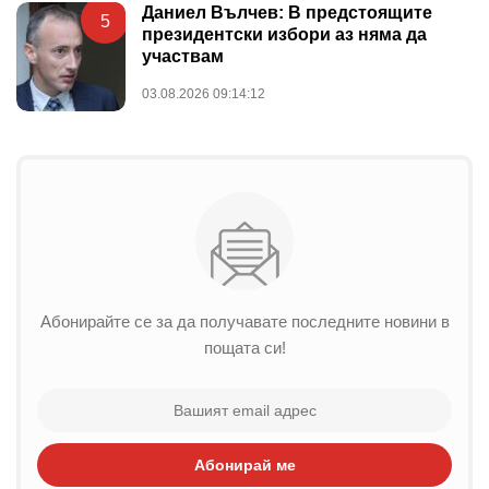
Даниел Вълчев: В предстоящите
5
президентски избори аз няма да
участвам
03.08.2026 09:14:12
Абонирайте се за да получавате последните новини в
пощата си!
Абонирай ме