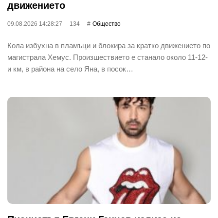
движението
09.08.2026 14:28:27
134
Общество
Кола избухна в пламъци и блокира за кратко движението по
магистрала Хемус. Произшествието е станало около 11-12-
и км, в района на село Яна, в посок…