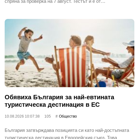
спряна за проверка на 7 август. Тестът ѝ е от…
Обявиха България за най-евтината
туристическа дестинация в ЕС
10.08.2026 10:07:38
105
Общество
България затвърждава позицията си като най-достъпната
туристическа дестинация в Европейския съюз. Това