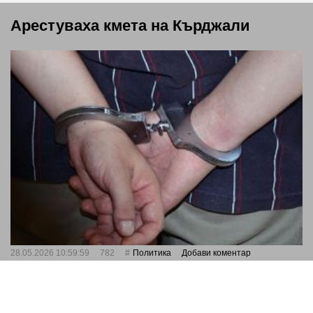
Арестуваха кмета на Кърджали
28.05.2026 10:59:59
782
Политика
Добави коментар