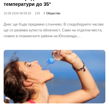
температури до 35°
10.08.2026 08:59:28
159
Общество
Днес ще бъде предимно слънчево. В следобедните часове
ще се развива купеста облачност. Само на отделни места,
главно в планинските райони на Югозападн…