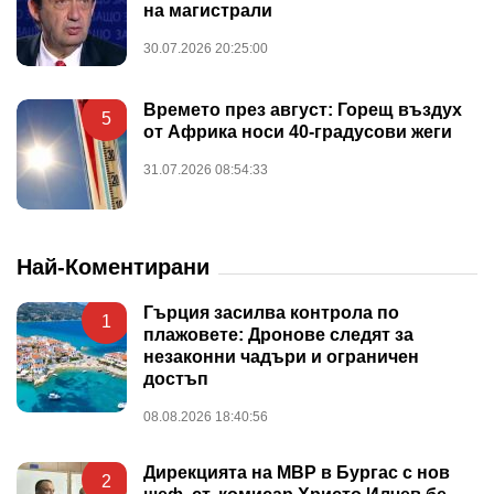
на магистрали
30.07.2026 20:25:00
Времето през август: Горещ въздух
5
от Африка носи 40-градусови жеги
31.07.2026 08:54:33
Най-Коментирани
Гърция засилва контрола по
1
плажовете: Дронове следят за
незаконни чадъри и ограничен
достъп
08.08.2026 18:40:56
Дирекцията на МВР в Бургас с нов
2