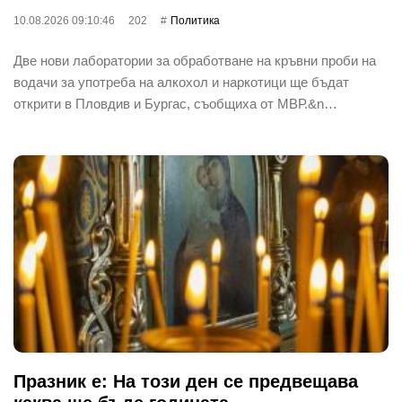
10.08.2026 09:10:46
202
Политика
Две нови лаборатории за обработване на кръвни проби на
водачи за употреба на алкохол и наркотици ще бъдат
открити в Пловдив и Бургас, съобщиха от МВР.&n…
Празник е: На този ден се предвещава