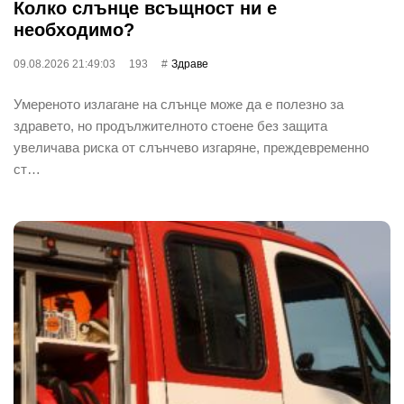
Колко слънце всъщност ни е
необходимо?
09.08.2026 21:49:03
193
Здраве
Умереното излагане на слънце може да е полезно за
здравето, но продължителното стоене без защита
увеличава риска от слънчево изгаряне, преждевременно
ст…