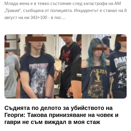
Млада жена е в тежко състояние след катастрофа на АМ
„Тракия“, съобщиха от полицията. Инцидентът е станал на 8
август на км 343+100 - в пос…
Съдията по делото за убийството на
Георги: Такова принизяване на човек и
гаври не съм виждал в моя стаж