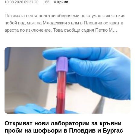
10.08.2026 09:37:20
166
Крими
Петимата непълнолетни обвиняеми по случая с жестокия
побой над мъж на Младежкия хълм в Пловдив остават в
ареста по изключение. Това съобщи съдия Петко М…
Откриват нови лаборатории за кръвни
проби на шофьори в Пловдив и Бургас