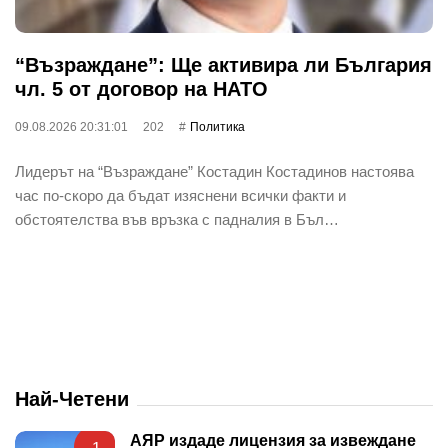
“Възраждане”: Ще активира ли България
чл. 5 от договор на НАТО
09.08.2026 20:31:01
202
Политика
Лидерът на “Възраждане” Костадин Костадинов настоява
час по-скоро да бъдат изяснени всички факти и
обстоятелства във връзка с падналия в Бъл…
Най-Четени
АЯР издаде лицензия за извеждане