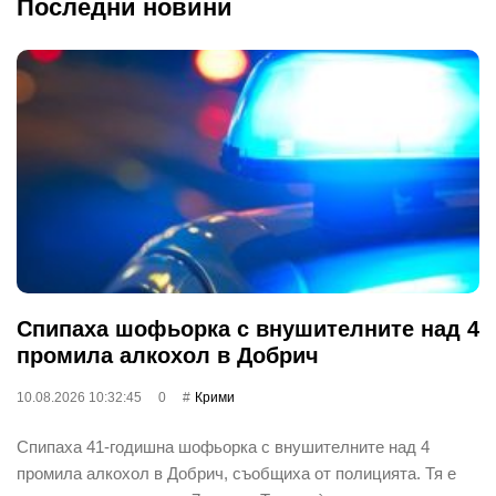
Последни новини
Спипаха шофьорка с внушителните над 4
промила алкохол в Добрич
10.08.2026 10:32:45
0
Крими
Спипаха 41-годишна шофьорка с внушителните над 4
промила алкохол в Добрич, съобщиха от полицията. Тя е