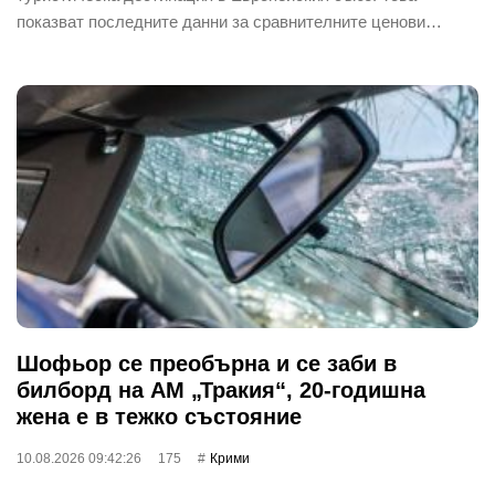
показват последните данни за сравнителните ценови…
Шофьор се преобърна и се заби в
билборд на АМ „Тракия“, 20-годишна
жена е в тежко състояние
10.08.2026 09:42:26
175
Крими