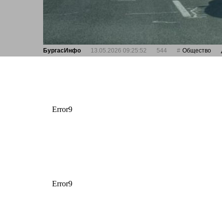
БургасИнфо
13.05.2026 09:25:52
544
Общество