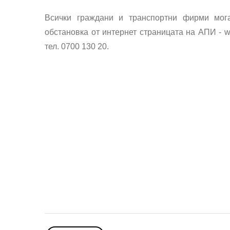
Всички граждани и транспортни фирми мог
обстановка от интернет страницата на АПИ - w
тел. 0700 130 20.