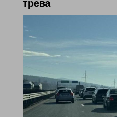
трева