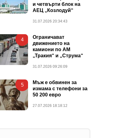
и четвърти блок на
АЕЦ „Козлодуй“
31.07.2026 20:34:43
Ограничават
4
движението на
камиони по АМ
„Тракия“ и „Струма“
31.07.2026 09:26:09
Мъж е обвинен за
5
измама с телефони за
50 200 евро
27.07.2026 18:18:12