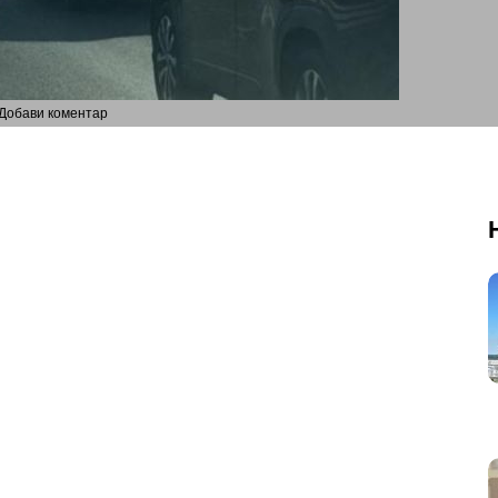
Добави коментар