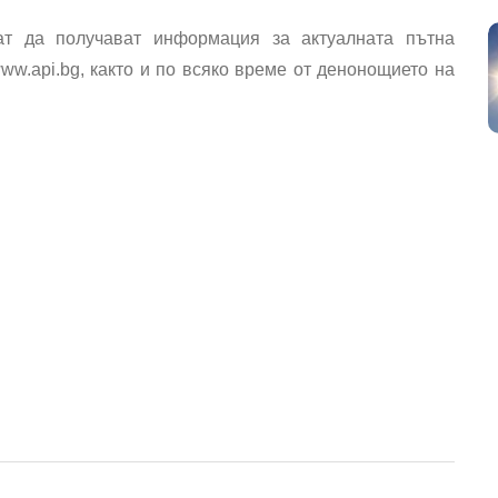
ат да получават информация за актуалната пътна
ww.api.bg, както и по всяко време от денонощието на