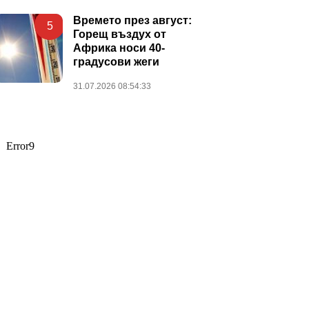
Времето през август:
5
Горещ въздух от
Африка носи 40-
градусови жеги
31.07.2026 08:54:33