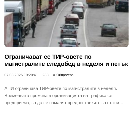
Ограничават се ТИР-овете по
магистралите следобед в неделя и петък
07.08.2026 19:20:41
288
Общество
АПИ ограничава ТИР-овете по магистралите в неделя.
Временната промяна в организацията на трафика се
предприема, за да се намалят предпоставките за пътни…