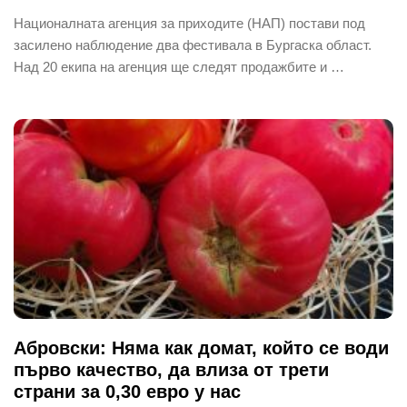
Националната агенция за приходите (НАП) постави под
засилено наблюдение два фестивала в Бургаска област.
Над 20 екипа на агенция ще следят продажбите и …
Абровски: Няма как домат, който се води
първо качество, да влиза от трети
страни за 0,30 евро у нас