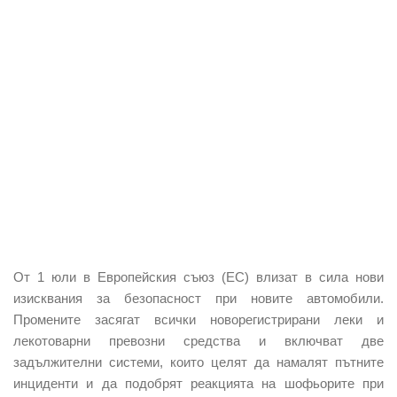
От 1 юли в Европейския съюз (ЕС) влизат в сила нови
изисквания за безопасност при новите автомобили.
Промените засягат всички новорегистрирани леки и
лекотоварни превозни средства и включват две
задължителни системи, които целят да намалят пътните
инциденти и да подобрят реакцията на шофьорите при