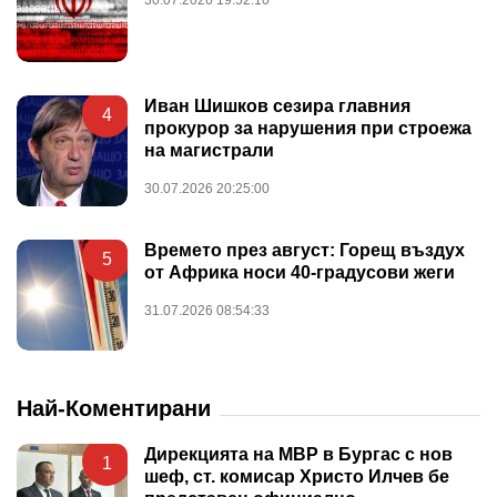
Иван Шишков сезира главния
4
прокурор за нарушения при строежа
на магистрали
30.07.2026 20:25:00
Времето през август: Горещ въздух
5
от Африка носи 40-градусови жеги
31.07.2026 08:54:33
Най-Коментирани
Дирекцията на МВР в Бургас с нов
1
шеф, ст. комисар Христо Илчев бе