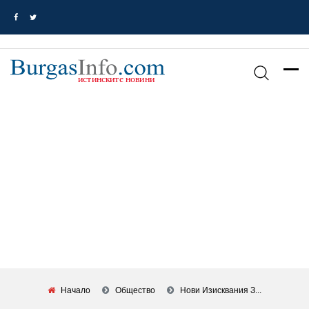
Начало
Общество
Нови Изисквания З...