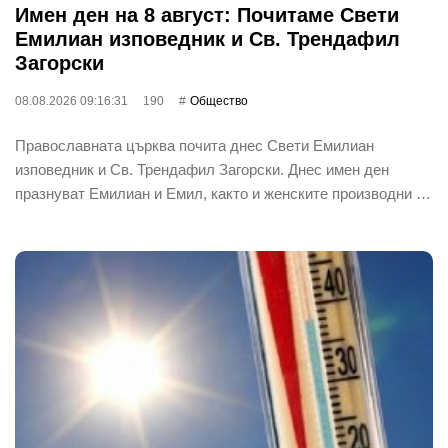
Имен ден на 8 август: Почитаме Свети
Емилиан изповедник и Св. Трендафил
Загорски
08.08.2026 09:16:31
190
Общество
Православната църква почита днес Свети Емилиан
изповедник и Св. Трендафил Загорски. Днес имен ден
празнуват Емилиан и Емил, както и женските производни …