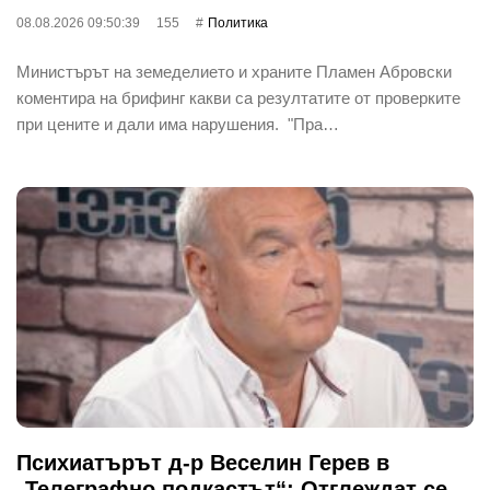
08.08.2026 09:50:39
155
Политика
Министърът на земеделието и храните Пламен Абровски
коментира на брифинг какви са резултатите от проверките
при цените и дали има нарушения. "Пра…
Психиатърът д-р Веселин Герев в
„Телеграфно подкастът“: Отглеждат се