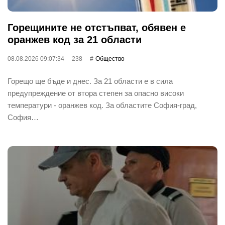
Горещините не отстъпват, обявен е
оранжев код за 21 области
08.08.2026 09:07:34
238
Общество
Горещо ще бъде и днес. За 21 области е в сила
предупреждение от втора степен за опасно високи
температури - оранжев код. За областите София-град,
София…