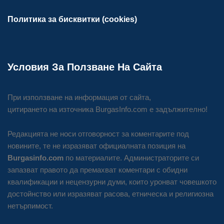
Политика за бисквитки (cookies)
Условия За Ползване На Сайта
При използване на информация от сайта,
цитирането на източника BurgasInfo.com е задължително!
Редакцията не носи отговорност за коментарите под
новините, те не изразяват официалната позиция на
Burgasinfo.com
по материалите. Администраторите си
запазват правото да премахват коментари с обидни
квалификации и нецензурни думи, които уронват човешкото
достойнство или изразяват расова, етническа и религиозна
нетърпимост.