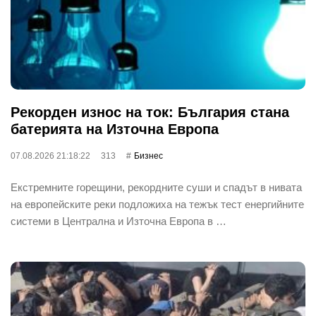
Рекорден износ на ток: България стана
батерията на Източна Европа
07.08.2026 21:18:22
313
Бизнес
Екстремните горещини, рекордните суши и спадът в нивата
на европейските реки подложиха на тежък тест енергийните
системи в Централна и Източна Европа в …