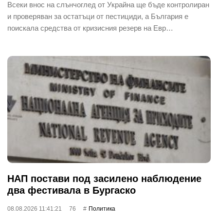
Всеки внос на слънчоглед от Украйна ще бъде контролиран
и проверяван за остатъци от пестициди, а България е
поискала средства от кризисния резерв на Евр…
НАП постави под засилено наблюдение
два фестивала в Бургаско
08.08.2026 11:41:21
76
Политика