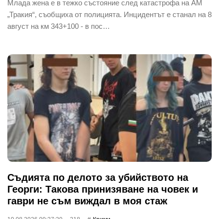
Млада жена е в тежко състояние след катастрофа на АМ
„Тракия“, съобщиха от полицията. Инцидентът е станал на 8
август на км 343+100 - в пос…
Съдията по делото за убийството на
Георги: Такова принизяване на човек и
гаври не съм виждал в моя стаж