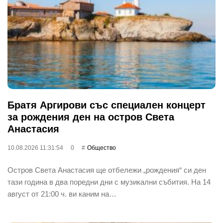
Братя Аргирови със специален концерт
за рождения ден на остров Света
Анастасия
10.08.2026 11:31:54
0
Общество
Остров Света Анастасия ще отбележи „рождения“ си ден
тази година в два поредни дни с музикални събития. На 14
август от 21:00 ч. ви каним на…