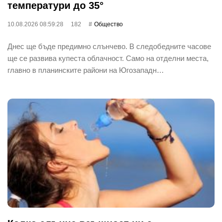
температури до 35°
10.08.2026 08:59:28
182
Общество
Днес ще бъде предимно слънчево. В следобедните часове
ще се развива купеста облачност. Само на отделни места,
главно в планинските райони на Югозападн…