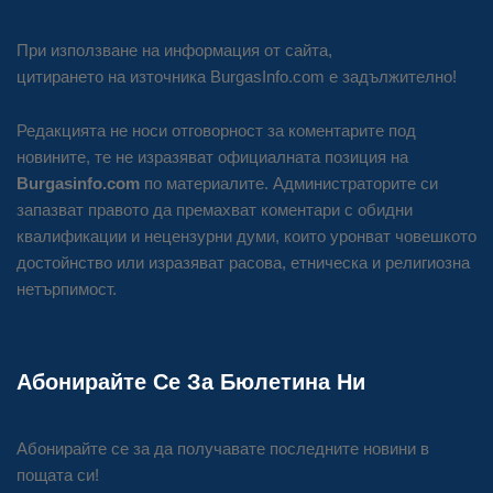
При използване на информация от сайта,
цитирането на източника BurgasInfo.com е задължително!
Редакцията не носи отговорност за коментарите под
новините, те не изразяват официалната позиция на
Burgasinfo.com
по материалите. Администраторите си
запазват правото да премахват коментари с обидни
квалификации и нецензурни думи, които уронват човешкото
достойнство или изразяват расова, етническа и религиозна
нетърпимост.
Абонирайте Се За Бюлетина Ни
Абонирайте се за да получавате последните новини в
пощата си!