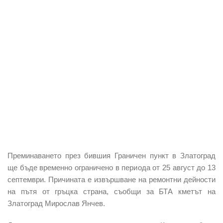
Преминаването през бившия Граничен пункт в Златоград
ще бъде временно ограничено в периода от 25 август до 13
септември. Причината е извършване на ремонтни дейности
на пътя от гръцка страна, съобщи за БТА кметът на
Златоград
Мирослав Янчев
.