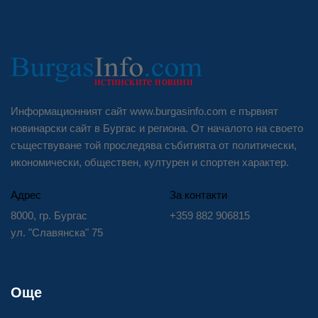
Информационният сайт www.burgasinfo.com е първият
новинарски сайт в Бургас и региона. От началото на своето
съществуване той проследява събитията от политически,
икономически, обществен, културен и спортен характер.
Адрес
За контакти
8000, гр. Бургас
+359 882 906815
ул. "Славянска" 75
Още