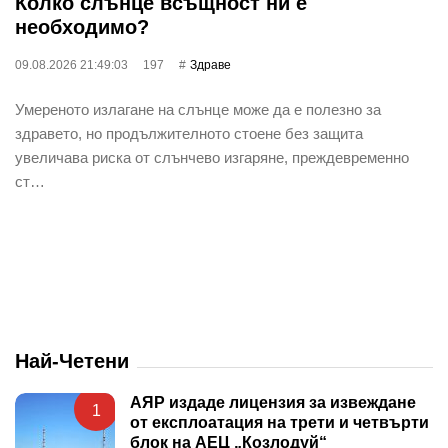
Колко слънце всъщност ни е
необходимо?
09.08.2026 21:49:03
197
Здраве
Умереното излагане на слънце може да е полезно за
здравето, но продължителното стоене без защита
увеличава риска от слънчево изгаряне, преждевременно
ст…
Най-Четени
АЯР издаде лицензия за извеждане
1
от експлоатация на трети и четвърти
блок на АЕЦ „Козлодуй“