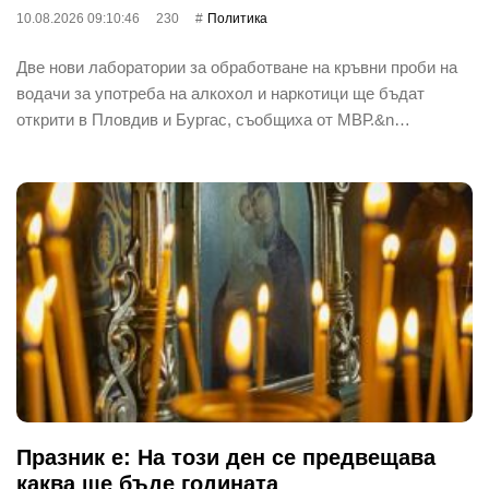
10.08.2026 09:10:46
230
Политика
Две нови лаборатории за обработване на кръвни проби на
водачи за употреба на алкохол и наркотици ще бъдат
открити в Пловдив и Бургас, съобщиха от МВР.&n…
Празник е: На този ден се предвещава
каква ще бъде годината