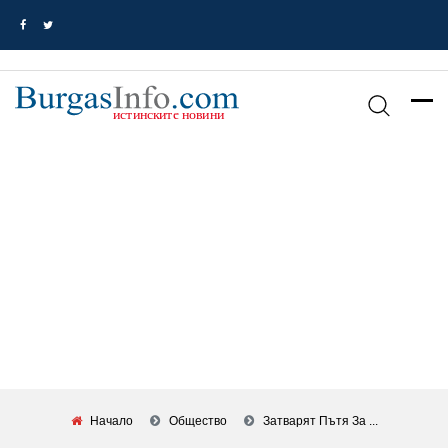
Начало
Общество
Затварят Пътя За ...