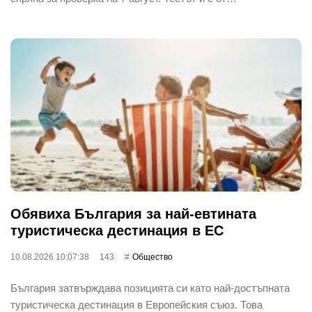
Обявиха България за най-евтината
туристическа дестинация в ЕС
10.08.2026 10:07:38
143
Общество
България затвърждава позицията си като най-достъпната
туристическа дестинация в Европейския съюз. Това