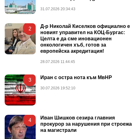
31.07.2026 20:34:43
Д-р Николай Киселков официално е
2
новият управител на КОЦ-Бургас:
Целта е да сме иновационен
онкологичен хъб, готов за
европейска акредитация!
28.07.2026 11:44:45
Иран с остра нота към МвНР
3
30.07.2026 19:52:10
Иван Шишков сезира главния
4
прокурор за нарушения при строежа
на магистрали